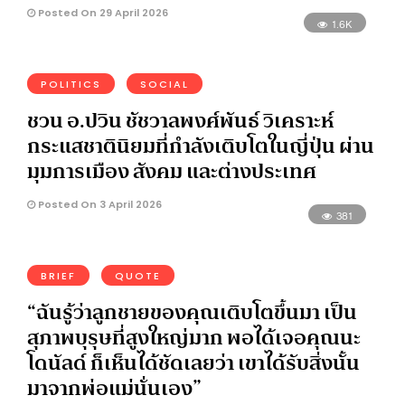
Posted On 29 April 2026
1.6K
POLITICS
SOCIAL
ชวน อ.ปวิน ชัชวาลพงศ์พันธ์ วิเคราะห์
กระแสชาตินิยมที่กำลังเติบโตในญี่ปุ่น ผ่าน
มุมการเมือง สังคม และต่างประเทศ
Posted On 3 April 2026
381
BRIEF
QUOTE
“ฉันรู้ว่าลูกชายของคุณเติบโตขึ้นมา เป็น
สุภาพบุรุษที่สูงใหญ่มาก พอได้เจอคุณนะ
โดนัลด์ ก็เห็นได้ชัดเลยว่า เขาได้รับสิ่งนั้น
มาจากพ่อแม่นั่นเอง”