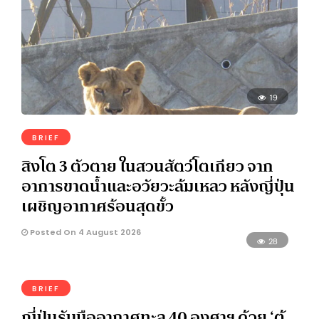
19
BRIEF
สิงโต 3 ตัวตาย ในสวนสัตว์โตเกียว จาก
อาการขาดน้ำและอวัยวะล้มเหลว หลังญี่ปุ่น
เผชิญอากาศร้อนสุดขั้ว
Posted On 4 August 2026
28
BRIEF
ญี่ปุ่นรับมืออากาศทะลุ 40 องศาฯ ด้วย ‘ตู้