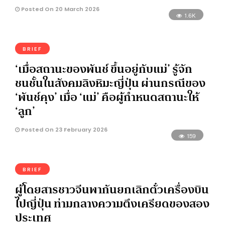
Posted On 20 March 2026
1.6K
BRIEF
‘เมื่อสถานะของพันช์ ขึ้นอยู่กับแม่’ รู้จัก
ชนชั้นในสังคมลิงหิมะญี่ปุ่น ผ่านกรณีของ
‘พันช์คุง’ เมื่อ ‘แม่’ คือผู้กำหนดสถานะให้
‘ลูก’
Posted On 23 February 2026
159
BRIEF
ผู้โดยสารชาวจีนพากันยกเลิกตั๋วเครื่องบิน
ไปญี่ปุ่น ท่ามกลางความตึงเครียดของสอง
ประเทศ