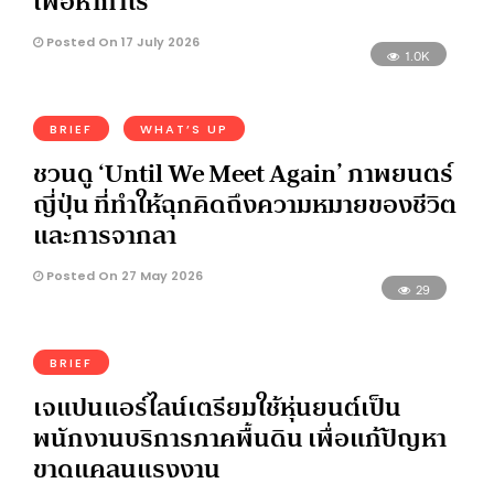
เพื่อหากำไร
Posted On 17 July 2026
1.0K
BRIEF
WHAT’S UP
ชวนดู ‘Until We Meet Again’ ภาพยนตร์
ญี่ปุ่น ที่ทำให้ฉุกคิดถึงความหมายของชีวิต
และการจากลา
Posted On 27 May 2026
29
BRIEF
เจแปนแอร์ไลน์เตรียมใช้หุ่นยนต์เป็น
พนักงานบริการภาคพื้นดิน เพื่อแก้ปัญหา
ขาดแคลนแรงงาน