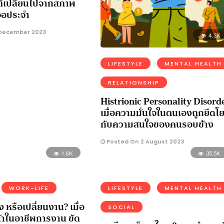
ที่เปลี่ยนไปจากสภาพ
จอประจำ
December 2023
4.3K
LIFESTYLE
MENTAL HEALTH
RELATIONSHIP
Histrionic Personality Disord
เมื่อความมั่นใจในตนเองถูกยึดโ
กับความสนใจของคนรอบข้าง
Posted On 2 August 2023
1.6K
35.5K
WORK-LIFE
LIFESTYLE
MENTAL HEALTH
ง หรือเปลี่ยนงาน? เมื่อ
SOCIAL
้าในอาชีพการงาน ขัด