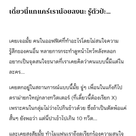
เดี๋ยวนี้แกแคร์เราน้อยลงนะ รู้ตัวป่ะ…
เคยเจอมั้ย คนในออฟฟิศที่ทำอะไรโดยไม่สนใจความ
รู้สึกของคนอื่น หลายการกระทำดูหน้าไหว้หลังหลอก
อยากเป็นจุดสนใจขนาดที่เราเคยคิดว่าคนแบบนี้มีแต่ใน
ละคร…
เคยตกอยู่ในสถานการณ์แบบนี้มั้ย จู่ๆ เพื่อนในแก๊งก็ไป
ดราม่ายกใหญ่กลางทวิตเตอร์ (ที่เดี๋ยวนี้ต้องเรียก X)
เพราะคนในกลุ่มไม่ว่างไปกินข้าวด้วย ซึ่งถ้าเป็นตัดพ้อแค่
สั้นๆ ยังพอว่า แต่นี่ปาเข้าไปเกิน 10 ทวีต…
และเคยสงสัยมั้ย ทำไมแฟนเราถึงดูเรียกร้องความสนใจ