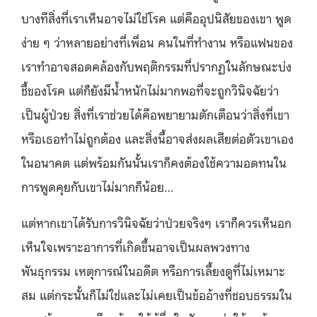
บางทีสิ่งที่เราเห็นอาจไม่ใช่โรค แต่คืออุปนิสัยของเขา พูด
ง่าย ๆ ว่าหลายอย่างที่เพื่อน คนในที่ทำงาน หรือแฟนของ
เราทำอาจสอดคล้องกับพฤติกรรมที่ปรากฏในลักษณะบ่ง
ชี้ของโรค แต่ก็ยังมีน้ำหนักไม่มากพอที่จะถูกวินิจฉัยว่า
เป็นผู้ป่วย สิ่งที่เราช่วยได้คือพยายามตักเตือนว่าสิ่งที่เขา
หรือเธอทำไม่ถูกต้อง และสิ่งนี้อาจส่งผลเสียต่อตัวเขาเอง
ในอนาคต แต่พร้อมกันนั้นเราก็คงต้องใช้ความอดทนใน
การพูดคุยกับเขาไม่มากก็น้อย…
แต่หากเขาได้รับการวินิจฉัยว่าป่วยจริงๆ เราก็ควรเห็นอก
เห็นใจเพราะอาการที่เกิดขึ้นอาจเป็นผลพวงทาง
พันธุกรรม เหตุการณ์ในอดีต หรือการเลี้ยงดูที่ไม่เหมาะ
สม แต่กระนั้นก็ไม่ใช่และไม่เคยเป็นข้ออ้างที่ชอบธรรมใน