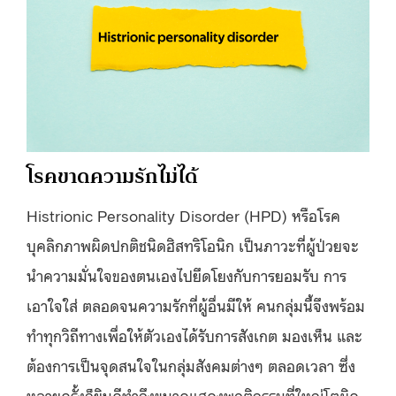
โรคขาดความรักไม่ได้
Histrionic Personality Disorder (HPD)
หรือ
โรค
บุคลิกภาพผิดปกติชนิดฮิสทริโอนิก
เป็นภาวะที่ผู้ป่วยจะ
นำความมั่นใจของตนเองไปยึดโยงกับการยอมรับ การ
เอาใจใส่ ตลอดจนความรักที่ผู้อื่นมีให้ คนกลุ่มนี้จึงพร้อม
ทำทุกวิถีทางเพื่อให้ตัวเองได้รับการสังเกต มองเห็น และ
ต้องการเป็นจุดสนใจในกลุ่มสังคมต่างๆ ตลอดเวลา ซึ่ง
หลายครั้งก็ยินดีทำถึงขนาดแสดงพฤติกรรมที่ใหญ่โตผิด