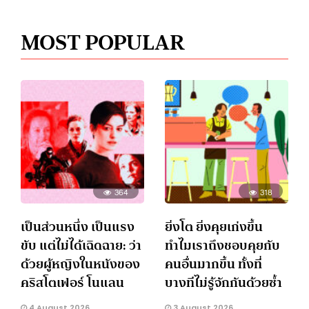
MOST POPULAR
364
318
เป็นส่วนหนึ่ง เป็นแรง
ยิ่งโต ยิ่งคุยเก่งขึ้น
ขับ แต่ไม่ได้เฉิดฉาย: ว่า
ทำไมเราถึงชอบคุยกับ
ด้วยผู้หญิงในหนังของ
คนอื่นมากขึ้น ทั้งที่
คริสโตเฟอร์ โนแลน
บางทีไม่รู้จักกันด้วยซ้ำ
4 August 2026
3 August 2026