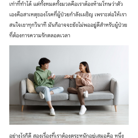
เท่าที่ทำได้ แต่ทั้งหมดทั้งมวลคือเราต้องห้ามโทษว่าตัว
เองคือสาเหตุของโรคที่ผู้ป่วยกำลังเผชิญ เพราะต่อให้เรา
สนใจเขาทุกวินาที มันก็อาจจะยังไม่พออยู่ดีสำหรับผู้ป่วย
ที่ต้องการความรักตลอดเวลา
อย่างไรก็ดี สองเรื่องที่เราต้องตระหนักอยู่เสมอคือ หนึ่ง