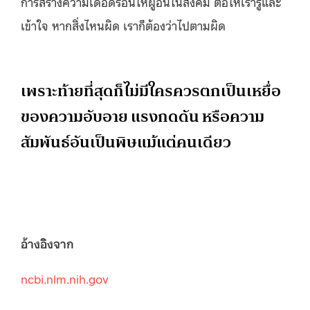
การสร้างความเดือดร้อนให้ผู้อื่นในสังคม ต่อให้เรารู้และ
เข้าใจ หากสิ่งไหนผิด เราก็ต้องว่าไปตามผิด
เพราะท้ายที่สุดก็ไม่มีใครควรตกเป็นเหยื่อ
ของความอับอาย แรงกดดัน หรือความ
สัมพันธ์อันเป็นพิษแม้แต่คนเดียว
อ้างอิงจาก
ncbi.nlm.nih.gov