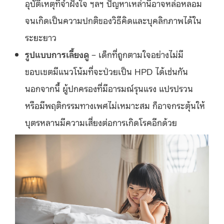
อุบัติเหตุที่จำฝังใจ ฯลฯ ปัญหาเหล่านี้อาจหล่อหลอม
จนเกิดเป็นความปกติของวิธีคิดและบุคลิกภาพได้ใน
ระยะยาว
รูปแบบการเลี้ยงดู
– เด็กที่ถูกตามใจอย่างไม่มี
ขอบเขตมีแนวโน้มที่จะป่วยเป็น HPD ได้เช่นกัน
นอกจากนี้ ผู้ปกครองที่มีอารมณ์รุนแรง แปรปรวน
หรือมีพฤติกรรมทางเพศไม่เหมาะสม ก็อาจกระตุ้นให้
บุตรหลานมีความเสี่ยงต่อการเกิดโรคอีกด้วย