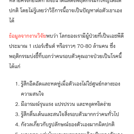
ปกติ โดยไม่รู้เลยว่าวิธีการนี้อาจเป็นปัญหาต่อตัวเขาเอง
ได้
ข้อมูลจากงานวิจัย
พบว่า โลกของเรามีผู้ป่วยที่เป็นเอชพีดี
ประมาณ 1 เปอร์เซ็นต์ หรือราวๆ 70-80 ล้านคน ซึ่ง
พฤติกรรมบ่งชี้ที่บอกว่าคนรอบตัวคุณอาจป่วยเป็นโรคนี้
ได้แก่
รู้สึกอึดอัดและหดหู่เมื่อตัวเองไม่ใช่ศูนย์กลางของ
ความสนใจ
มีอารมณ์รุนแรง แปรปรวน และหงุดหงิดง่าย
รู้สึกตื่นเต้นและสนใจสิ่งรอบตัวมากกว่าคนทั่วไป
กังวลเกี่ยวกับรูปลักษณ์ของตัวเองมากผิดปกติ
พูดเยอะ แต่เน้นพูดเฉพาะความคิดเห็นของตัวเอง