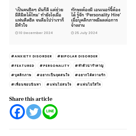
‘เป็นคนชิลๆ มันก็ดี แต่ช่วย
ทักษะต้องมี เอนเนอร์จี้ต้อง
มีลิมิตได้ไหม’ ทำยังไงเมื่อ
ได้ รู้จัก ‘Personality Hire’
แฟนติดชิล จนลืมไปว่าเราก็
เมื่อบุคลิกภาพมีผลต่อการ
มีหัวใจ
จ้างงาน
10 December 2024
25 July 2024
#ANXIETY DISORDER
#BIPOLAR DISORDER
#FEATURED
#PERSONALITY
#ทำตัวน่ารำคาญ
#บุคลิกภาพ
#อยากเป็นจุดสนใจ
#อยากได้ความรัก
#เพื่อนชอบนินทา
#แฟนไม่สนใจ
#แฟนไม่ใส่ใจ
Share this article