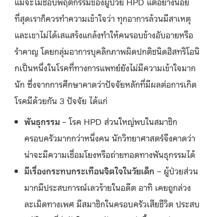
แม้จะไม่ชอบพฤติกรรมของผู้ป่วย HPD แต่อย่างน้อย
ที่สุดเราก็ควรทำความเข้าใจว่า ทุกอาการล้วนมีสาเหตุ
และเขาไม่ได้เสแสร้งแกล้งทำให้คนรอบข้างอับอายหรือ
รำคาญ โดยกลุ่มอาการบุคลิกภาพผิดปกติชนิดฮิสทริโอนิ
กเป็นหนึ่งในโรคที่ทางการแพทย์ยังไม่มีความเข้าใจมาก
นัก ซึ่งจากการศึกษาคาดว่าปัจจัยหลักที่มีผลต่อการเกิด
โรคมีด้วยกัน 3 ปัจจัย ได้แก่
พันธุกรรม
– โรค HPD ส่วนใหญ่พบในสมาชิก
ครอบครัวมากกว่าหนึ่งคน นักวิทยาศาสตร์จึงคาดว่า
น่าจะมีความเชื่อมโยงหรือถ่ายทอดทางพันธุกรรมได้
มีเรื่องกระทบกระเทือนจิตใจในวัยเด็ก
– ผู้ป่วยส่วน
มากมีประสบการณ์เลวร้ายในอดีต อาทิ เคยถูกล่วง
ละเมิดทางเพศ มีสมาชิกในครอบครัวเสียชีวิต ประสบ