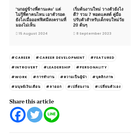
‘นกอยู่ข้างพี่ตานะคะ’ แต่
เริ่มต้นงานใหม่ วางตัวยังไง
ไม่รู้พี่ตาคนไหน เอาตัวรอด
ดี? รวม 7 พอดแคสต์ คู่มือ
ยังไงเมื่อออฟฟิศมีสงครามที่
ปรับตัวสำหรับเด็กจบใหม่วัย
มองไม่เห็น
20 ต้นๆ
15 August 2024
8 September 2023
#CAREER
#CAREER DEVELOPMENT
#FEATURED
#INTROVERT
#LEADERSHIP
#PERSONALITY
#WORK
#การทำงาน
#ความเป็นผู้นำ
#บุคลิกภาพ
#มนุษย์เงินเดือน
#ลาออก
#เปลี่ยนงาน
#เปลี่ยนตัวเอง
Share this article