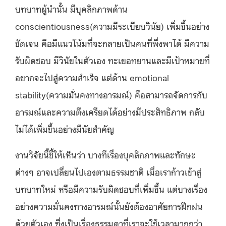
บทบาทผู้นำนั้น มีบุคลิกภาพด้าน
conscientiousness(ความมีระเบียบวินัย) เพิ่มขึ้นอย่าง
ชัดเจน คือมีแนวโน้มที่จะกลายเป็นคนที่พึ่งพาได้ มีความ
รับผิดชอบ มีวินัยในตัวเอง ทะเยอทยานและมีเป้าหมายที่
อยากจะไปสู่ความสำเร็จ แต่ด้าน emotional
stability(ความมั่นคงทางอารมณ์) คือสามารถจัดการกับ
อารมณ์และความตึงเครียดได้อย่างมีประสิทธิภาพ กลับ
ไม่ได้เพิ่มขึ้นอย่างมีนัยสำคัญ
งานวิจัยนี้ชี้ให้เห็นว่า บางทีเรื่องบุคลิกภาพและทักษะ
ต่างๆ อาจเปลี่ยนไปเองตามธรรมชาติ เมื่อเราก้าวเข้าสู่
บทบาทใหม่ หรือมีความรับผิดชอบที่เพิ่มขึ้น แต่บางเรื่อง
อย่างความมั่นคงทางอารมณ์นั้นยังต้องอาศัยการฝึกฝน
ด้วยตัวเอง ซึ่งเป็นเรื่องธรรมดาที่เราจะใช้เวลามากกว่า