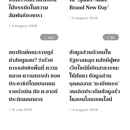
ไม้บรรทัดในความ
Brand New Day’
สัมพันธ์ของเรา
5 August 2026
4 August 2026
400
88
สถาปัตย์คณะราษฎร์
ข้อมูลส่วนตัวคนใน
กำลังถูกลบ? ว่าด้วย
รัฐบาลหลุด หลังมีผู้พบ
การแย่งชิงพื้นที่ ความ
เว็บไซต์ที่เปิดสาธารณะ
หมาย ความทรงจำ ของ
ให้ค้นหา ข้อมูลส่วน
ประชาธิปไตยบนถนน
บุคคลจาก ‘ทะเบียนรถ’
ราชดำเนิน กับ ศ.ชาตรี
จนเกิดประเด็นข้อมูลรั่ว
ประกิตนนทการ
ไหลบนโลกออนไลน์
31 July 2026
4 August 2026