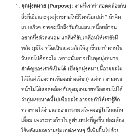
งานที่เราทำสอดคล้องกับ
จุดมุ่งหมาย (
Purpose):
สิ่งที่เชื่อและจุดมุ่งหมายในชีวิตหรือเปล่า? ถ้าคิด
แบบเร็วๆ อาจจะนึกถึงวันอันแสนเหนื่อยล้าจน
อยากทิ้งตัวลงนอน แต่สิ่งที่ขับเคลื่อนให้เรายังมี
พลัง ภูมิใจ หรือเป็นแรงผลักให้ลุกขึ้นมาทำงานใน
วันต่อไปคืออะไร เพราะนั่นอาจเป็นจุดมุ่งหมาย
สำคัญของเราก็เป็นได้ (ซึ่งจุดมุ่งหมายนี้อาจจะไม่
ได้มีแค่เรื่องงานเพียงอย่างเดียว) แต่หากงานตรง
หน้าไม่ได้สอดคล้องกับจุดมุ่งหมายหรือตอบไม่ได้
ว่าทุ่มเทขนาดนี้ไปเพื่ออะไร อาจจะทำให้เรารู้สึก
หลงทางได้ง่ายและอาการหมดไฟคงอยู่ไม่ไกลเกิน
เอื้อม เพราะการก้าวไปสู่ตำแหน่งที่สูงขึ้น ย่อมต้อง
ใช้พลังและความทุ่มเทต่องานๆ นี้เพิ่มขึ้นไปด้วย