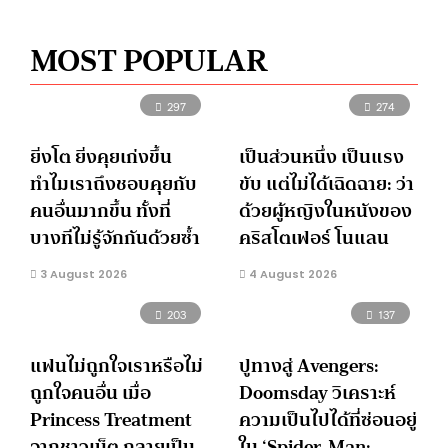
MOST POPULAR
297
274
ยิ่งโต ยิ่งคุยเก่งขึ้น
เป็นส่วนหนึ่ง เป็นแรง
ทำไมเราถึงชอบคุยกับ
ขับ แต่ไม่ได้เฉิดฉาย: ว่า
คนอื่นมากขึ้น ทั้งที่
ด้วยผู้หญิงในหนังของ
บางทีไม่รู้จักกันด้วยซ้ำ
คริสโตเฟอร์ โนแลน
3 August 2026
4 August 2026
203
137
แฟนไม่ถูกใจเราหรือไม่
ปูทางสู่ Avengers:
ถูกใจคนอื่น เมื่อ
Doomsday วิเคราะห์
Princess Treatment
ความเป็นไปได้ที่ซ่อนอยู่
จากชาวเน็ต กลายเป็น
ใน ‘Spider-Man: