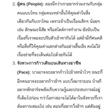
: ลองนึกว่าเราอยากร่วมงานกับกลุ่ม
ผู้คน (
People)
คนแบบไหน กลุ่มคนเหล่านั้นให้คุณค่าในสิ่ง
เดียวกันกับเราไหม เพราะถ้าเป็นเรื่องเล็กๆ น้อยๆ
เช่น ลักษณะนิสัย หรือสไตล์การทำงาน ยังนับเป็น
เรื่องที่เราพอจะปรับตัวเข้าหากันได้ แต่ถ้ามีทัศนคติ
หรือสิ่งที่ให้คุณค่าแตกต่างกันอย่างสิ้นเชิง คงไม่ใช่
เรื่องง่ายที่จะเดินต่อไปด้วยกันได้
จังหวะการก้าวเดินบนเส้นทางอาชีพ
บางอาจจะอยากก้าวไปข้างหน้าไวๆ ขณะที่
(
Pace):
อีกคนอาจจะอยากก้าวช้าๆ แบบวิ่งมาราธอน บ้างก็
อยากพักชาร์จพลังเก็บความรู้และประสบการณ์อยู่
ที่เดิมไปก่อน ทว่าโอกาสอาจไม่ได้มาในจังหวะที่เรา
ต้องการเสมอไป เช่น ตอนที่อยากวิ่งช้าๆ แต่ดันอยู่