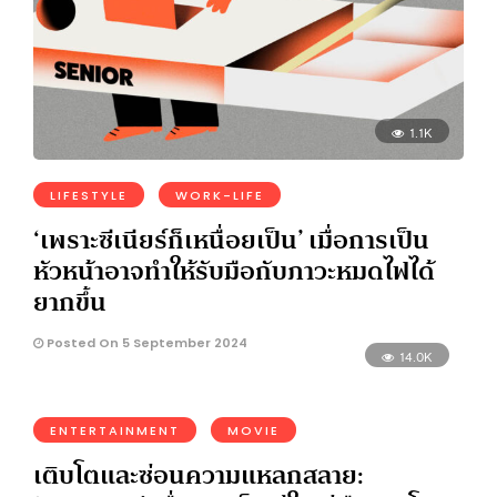
1.1K
LIFESTYLE
WORK-LIFE
‘เพราะซีเนียร์ก็เหนื่อยเป็น’ เมื่อการเป็น
หัวหน้าอาจทำให้รับมือกับภาวะหมดไฟได้
ยากขึ้น
Posted On 5 September 2024
14.0K
ENTERTAINMENT
MOVIE
เติบโตและซ่อนความแหลกสลาย: