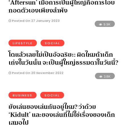
‘Aftersun’ เมื่อการเป็นผู้ใหญ่คือการโอบ
กอดตัวเองเพียงลำพัง
Posted On 27 January 2023
9.9K
LIFESTYLE
SOCIAL
โตแล้วเลยไม่เป็นอัจฉริยะ: ผิดไหมถ้าเด็ก
เก่งในวันนั้น จะเป็นผู้ใหญ่ธรรมดาในวันนี้?
Posted On 20 November 2022
3.8K
BUSINESS
SOCIAL
ยังเล่นของเล่นกันอยู่ไหม? ว่าด้วย
‘Kidult’ และของเล่นที่ไม่ใช่เรื่องของเด็ก
เสมอไป