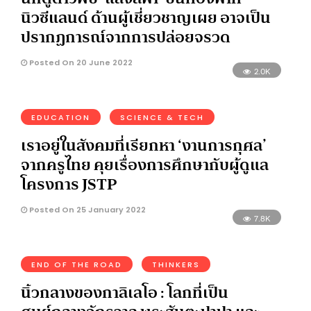
นิวซีแลนด์ ด้านผู้เชี่ยวชาญเผย อาจเป็น
ปรากฏการณ์จากการปล่อยจรวด
Posted On 20 June 2022
2.0K
EDUCATION
SCIENCE & TECH
เราอยู่ในสังคมที่เรียกหา ‘งานการกุศล’
จากครูไทย คุยเรื่องการศึกษากับผู้ดูแล
โครงการ JSTP
Posted On 25 January 2022
7.8K
END OF THE ROAD
THINKERS
นิ้วกลางของกาลิเลโอ : โลกที่เป็น