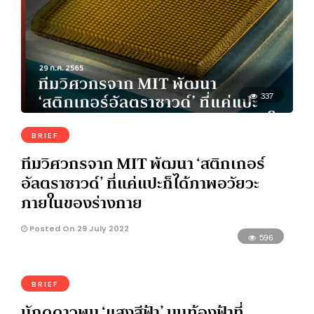
337
BRIEF
ทีมวิศวกรจาก MIT พัฒนา ‘สติกเกอร์
อัลตราซาวด์’ ที่แค่แปะก็ได้ภาพอวัยวะ
ภายในของร่างกาย
Posted On 29 July 2022
596
BRIEF
นักดูดาวพบ ‘แสงสีฟ้า’ บนท้องฟ้าที่