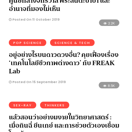
ศูนย์กลางจักรวาล พระสันตะปาปา และ
อำนาจที่มองไม่เห็น
Posted On 11 October 2019
2.2K
POP SCIENCE
SCIENCE & TECH
อยู่อย่างไรบนดาวดวงอื่น? คุยเฟื่องเรื่อง
‘เทคโนโลยีชีวภาพต่างดาว’ กับ FREAK
Lab
Posted On 15 September 2019
8.5K
SEX-RAY
THINKERS
แล้วสอนว่าอย่างมงายในวิทยาศาสตร์ :
เมื่อกินฉี่ ยีนเกย์ และการช่วยตัวเองเชื่อม