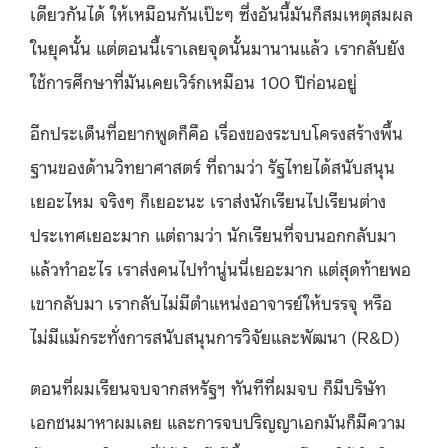
เดียวกันได้ ให้เหมือนกันเป๊ะๆ ซึ่งอันนี้มันก็สมเหตุสมผล
ในยุคนั้น แต่ตอนนี้เราเลยจุดนั้นมานานแล้ว เรากลับยัง
ใช้การศึกษาที่มันเคยเวิร์กเหมือน 100 ปีก่อนอยู่
อีกประเด็นที่อยากพูดก็คือ เรื่องของระบบโครงสร้างพื้น
ฐานของด้านวิทยาศาสตร์ ที่ถามว่า รัฐไทยได้สนับสนุน
เยอะไหม จริงๆ ก็เยอะนะ เราส่งนักเรียนไปเรียนต่าง
ประเทศเยอะมาก แต่ถามว่า นักเรียนที่จบนอกกลับมา
แล้วทำอะไร เราส่งคนไปทำนู่นนี่เยอะมาก แต่สุดท้ายพอ
เขากลับมา เรากลับไม่มีตำแหน่งอาจารย์ให้บรรจุ หรือ
ไม่มีแม้กระทั่งการสนับสนุนการวิจัยและพัฒนา (R&D)
ตอนที่ผมเรียนจบจากสหรัฐฯ ทันทีที่ผมจบ ก็มีบริษัท
เอกชนมาหาผมเลย และการจบปริญญาเอกมันก็มีความ