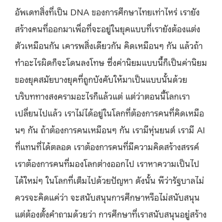
อัพเดทสิ่งที่เป็น DNA ของการศึกษาไทยเท่าไหร่ เรายัง
สร้างคนที่ออกมาเพื่อที่จะอยู่ในยุคแบบที่เรายังต้องแต่ง
ตัวเหมือนกัน เคารพสิ่งเดียวกัน คิดเหมือนๆ กัน แล้วถ้า
ทำอะไรผิดก็จะโดนลงโทษ ซึ่งค่านิยมแบบนี้ก็เป็นค่านิยม
ของยุคสมัยบางยุคที่ถูกบังคับให้มาเป็นแบบนั้นด้วย
บริบททางสงครามอะไรก็แล้วแต่ แต่ว่าตอนนี้โลกเรา
เปลี่ยนไปแล้ว เราไม่ได้อยู่ในโลกที่ต้องการคนที่คิดเหมือ
นๆ กัน ถ้าต้องการคนเหมือนๆ กัน เรามีหุ่นยนต์ เรามี AI
ที่แทนที่ได้ตลอด เราต้องการคนที่มีความคิดสร้างสรรค์
เราต้องการคนที่มองโลกต่างออกไป เราหาความเป็นไป
ได้ใหม่ๆ ในโลกที่เต็มไปด้วยปัญหา ดังนั้น พีว่ารัฐบาลไม่
ควรจะคิดแค่ว่า จะสนับสนุนการศึกษาหรือไม่สนับสนุน
แต่ต้องตั้งคำถามด้วยว่า การศึกษาที่เราสนับสนุนอยู่สร้าง