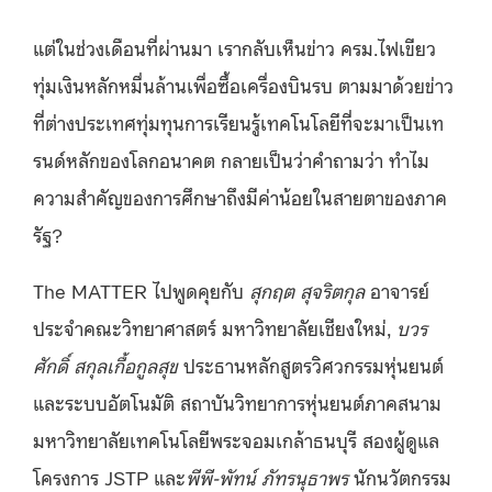
แต่ในช่วงเดือนที่ผ่านมา เรากลับเห็นข่าว ครม.ไฟเขียว
ทุ่มเงินหลักหมื่นล้านเพื่อซื้อเครื่องบินรบ ตามมาด้วยข่าว
ที่ต่างประเทศทุ่มทุนการเรียนรู้เทคโนโลยีที่จะมาเป็นเท
รนด์หลักของโลกอนาคต กลายเป็นว่าคำถามว่า ทำไม
ความสำคัญของการศึกษาถึงมีค่าน้อยในสายตาของภาค
รัฐ?
The MATTER ไปพูดคุยกับ
สุกฤต สุจริตกุล
อาจารย์
ประจำคณะวิทยาศาสตร์ มหาวิทยาลัยเชียงใหม่,
บวร
ศักดิ์ สกุลเกื้อกูลสุข
ประธานหลักสูตรวิศวกรรมหุ่นยนต์
และระบบอัตโนมัติ สถาบันวิทยาการหุ่นยนต์ภาคสนาม
มหาวิทยาลัยเทคโนโลยีพระจอมเกล้าธนบุรี สองผู้ดูแล
โครงการ JSTP และ
พีพี-พัทน์ ภัทรนุธาพร
นักนวัตกรรม