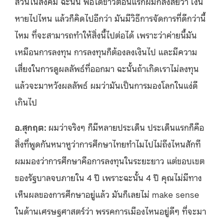
ส่วนในสังคม ฉะนั้น พอได้ข่าวตอนแรกผมก็สงสัยว่า เงิน
หายไปไหน แล้วก็คิดไปอีกว่า มันมีวิธีการจัดการที่ดีกว่านี้
ไหม ที่จะสามารถทำให้สิ่งนี้ไปต่อได้ เพราะว่าค่ายนี้มัน
เหมือนการลงทุน การลงทุนก็ต้องลงเงินไป และมีความ
เสี่ยงในการดูผลลัพธ์ที่ออกมา ฉะนั้นถ้าเกิดเราไม่ลงทุน
แล้วจะมาหวังผลลัพธ์ ผมว่ามันเป็นการมองโลกในแง่ดี
เกินไป
อ.สุกฤต:
ผมว่าจริงๆ ก็มีหลายประเด็น ประเด็นแรกก็คือ
สิ่งที่พูดกันหนาหูว่าการศึกษาไทยทำไมไปไม่ถึงไหนสักที
ผมมองว่าการศึกษาคือการลงทุนในระยะยาว แต่ขอบเขต
ของรัฐบาลจบภายใน 4 ปี เพราะฉะนั้น 4 ปี คุณไม่มีทาง
เห็นผลของการศึกษาอยู่แล้ว มันก็เลยไม่ make sense
ในด้านเศรษฐศาสตร์ว่า พรรคการเมืองไหนอยู่ดีๆ ที่จะมา