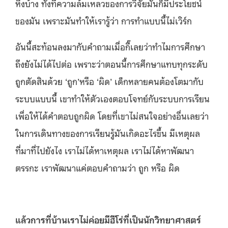
หิ้งบ้าง ทั้งที่ความล้มเหลวของการวิจัยมันก็มีประโยชน์
ของมัน เพราะมันทำให้เรารู้ว่า การทำแบบนี้ไม่เวิร์ก
อันนี้สะท้อนลงมากับคำถามเมื่อกี๊เลยว่าทำไมการศึกษา
ถึงยังไม่ได้ไปต่อ เพราะว่าตอนนี้การศึกษาแทบทุกระดับ
ถูกตัดสินด้วย ‘ถูก’หรือ ‘ผิด’ เด็กหลายคนต้องโตมากับ
ระบบแบบนี้ เขาทำให้ตัวเองตอบโจทย์กับระบบการเรียน
เพื่อให้ได้คำตอบถูกผิด โดยที่เขาไม่สนใจอย่างอื่นเลยว่า
ในการเดินทางของการเรียนรู้มันเกิดอะไรขึ้น มีเหตุผล
ที่มาที่ไปยังไง เราไม่ได้หาเหตุผล เราไม่ได้หาพัฒนา
ตรรกะ เราพัฒนาแค่ตอบคำถามว่า ถูก หรือ ผิด
แล้วการที่บ้านเราไม่ค่อยมีฮีโร่ที่เป็นนักวิทยาศาสตร์