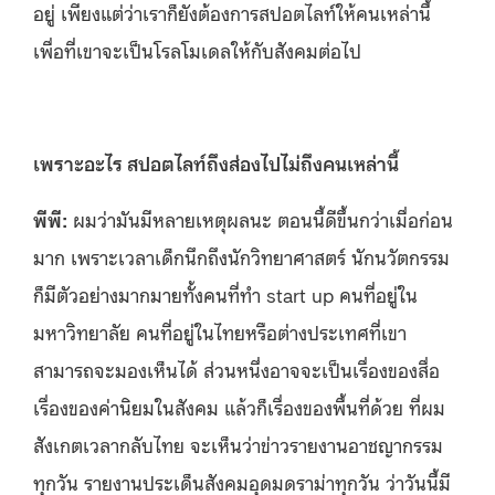
อยู่ เพียงแต่ว่าเราก็ยังต้องการสปอตไลท์ให้คนเหล่านี้
เพื่อที่เขาจะเป็นโรลโมเดลให้กับสังคมต่อไป
เพราะอะไร สปอตไลท์ถึงส่องไปไม่ถึงคนเหล่านี้
พีพี
:
ผมว่ามันมีหลายเหตุผลนะ ตอนนี้ดีขึ้นกว่าเมื่อก่อน
มาก เพราะเวลาเด็กนึกถึงนักวิทยาศาสตร์ นักนวัตกรรม
ก็มีตัวอย่างมากมายทั้งคนที่ทำ start up คนที่อยู่ใน
มหาวิทยาลัย คนที่อยู่ในไทยหรือต่างประเทศที่เขา
สามารถจะมองเห็นได้ ส่วนหนึ่งอาจจะเป็นเรื่องของสื่อ
เรื่องของค่านิยมในสังคม แล้วก็เรื่องของพื้นที่ด้วย ที่ผม
สังเกตเวลากลับไทย จะเห็นว่าข่าวรายงานอาชญากรรม
ทุกวัน รายงานประเด็นสังคมอุดมดราม่าทุกวัน ว่าวันนี้มี