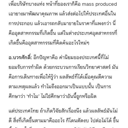
เพื่อบริษัทบางแห่ง หน้าที่ของเราก็คือ mass produced
เอายางมาพัฒนาคุณภาพ แล้วส่งต่อไปให้ประเทศอื่นใน
การประกอบ แล้วเอารถกลับมาขายในราคาที่แพงกว่า นี่
คืออุตสาหกรรมที่เกิดขึ้น แต่ในต่างประเทศอุตสาหกรรที่
เกิดขึ้นคืออุตสาหกรรมที่คิดค้นอะไรใหม่ๆ
อ.บวรศักดิ์
:
อีกปัญหาคือ ค่านิยมของประเทศนี้ที่ไม่
ยอมรับการทำผิด ด้วยกระบวนการเรียนวิทยาศาสตร์ มัน
คือการเดินทางเพื่อให้รู้ว่า ผลลัพธ์ที่ได้เมื่อคุณตีความ
ตามเหตุผลแล้ว ทำไมถึงออกมาเป็นแบบนั้น เป็นการ
ศึกษาว่า ‘ทำไม’ ไม่ใช่ศึกษาว่าอันนี้ถูกหรือผิด
แต่ประเทศไทย ถ้าเกิดวิจัยสักเรื่องนึง แล้วผลลัพธ์มันไม่
ดี สิ่งที่เกิดขึ้นตามมาคืออะไร ก็โดนตัดงบ ไปต่อไม่ได้ ขึ้น