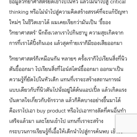
ข้อมูลวิทยาศาสตร์ยัดเข้าไปในหัว แล้วไม่นำไปสู่ critical
thinking หรือไม่นำไปสู่ความคิดสร้างสรรค์ที่จะแก้ปัญหา
ใหม่ๆ ในชีวิตเขาได้ ผมเคยเรียกว่ามันเป็น ‘ขี้ของ
วิทยาศาสตร์’ นึกถึงเวลาเราไปกินชาบู ความสุขเกิดจาก
การที่เราได้ปิ้งกินเอง แล้วสุดท้ายเราก็มีของเสียออกมา
วิทยาศาสตร์ก็เหมือนกัน หลายๆ ครั้งเราก็ไปเรียนสิ่งที่นิว
ตันขี้ออกมา ไปเรียนสิ่งที่ไอน์สไตน์ขี้ออกมา ออกมาเป็น
ความรู้ที่ยัดไปในหัวเด็ก แทนที่เราจะสร้างสถานการณ์
แบบเดียวกับที่นิวตันไปนั่งอยู่ใต้ต้นแอปเปิ้ล แล้วเกิดแรง
บันดาลใจเกี่ยวกับจักรวาล แล้วก็คิดบางอย่างขึ้นมาได้
คือเราไปเอา buy product หรือไปเอาทางลัดที่คนอื่นทำ
เสร็จแล้วมา และโยนเข้าไป แทนที่เราจะสร้าง
กระบวนการเรียนรู้ที่เอื้อให้เด็กนำไปสู่การค้นพบ เข้าใจ