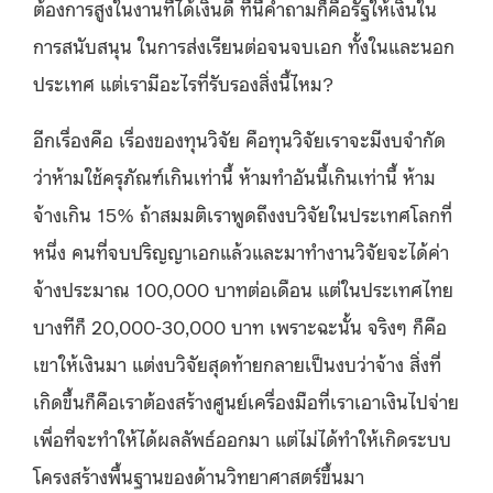
ต้องการสูงในงานที่ได้เงินดี ทีนี้คำถามก็คือรัฐให้เงินใน
การสนับสนุน ในการส่งเรียนต่อจนจบเอก ทั้งในและนอก
ประเทศ แต่เรามีอะไรที่รับรองสิ่งนี้ไหม?
อีกเรื่องคือ เรื่องของทุนวิจัย คือทุนวิจัยเราจะมีงบจำกัด
ว่าห้ามใช้ครุภัณฑ์เกินเท่านี้ ห้ามทำอันนี้เกินเท่านี้ ห้าม
จ้างเกิน 15% ถ้าสมมติเราพูดถึงงบวิจัยในประเทศโลกที่
หนึ่ง คนที่จบปริญญาเอกแล้วและมาทำงานวิจัยจะได้ค่า
จ้างประมาณ 100,000 บาทต่อเดือน แต่ในประเทศไทย
บางทีก็ 20,000-30,000 บาท เพราะฉะนั้น จริงๆ ก็คือ
เขาให้เงินมา แต่งบวิจัยสุดท้ายกลายเป็นงบว่าจ้าง สิ่งที่
เกิดขึ้นก็คือเราต้องสร้างศูนย์เครื่องมือที่เราเอาเงินไปจ่าย
เพื่อที่จะทำให้ได้ผลลัพธ์ออกมา แต่ไม่ได้ทำให้เกิดระบบ
โครงสร้างพื้นฐานของด้านวิทยาศาสตร์ขึ้นมา