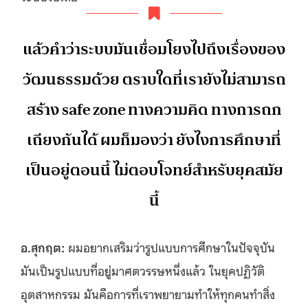
แล้วคำว่าระบบมันเชื่อมโยงไปถึงเรื่องของ
วัฒนธรรมด้วย ตราบใดที่เรายังไม่สามารถ
สร้าง safe zone ทางความคิด ทางการถก
เถียงกันได้ ผมก็มองว่า ยังไงการศึกษาที่
เป็นอยู่ตอนนี้ ไม่ตอบโจทย์สำหรับยุคสมัย
นี้
อ.สุกฤต
:
ผมอยากเสริมว่ารูปแบบการศึกษาในปัจจุบัน
มันเป็นรูปแบบที่อยู่มาศตวรรษหนึ่งแล้ว ในยุคปฏิวัติ
อุตสาหกรรม มันคือการที่เราพยายามทำให้ทุกคนทำสิ่ง