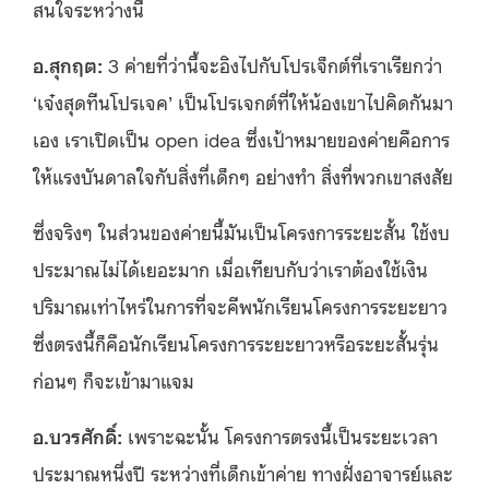
สนใจระหว่างนี้
อ.
สุกฤต
:
3 ค่ายที่ว่านี้จะอิงไปกับโปรเจ็กต์ที่เราเรียกว่า
‘เจ๋งสุดทีนโปรเจค’ เป็นโปรเจกต์ที่ให้น้องเขาไปคิดกันมา
เอง เราเปิดเป็น open idea ซึ่งเป้าหมายของค่ายคือการ
ให้แรงบันดาลใจกับสิ่งที่เด็กๆ อย่างทำ สิ่งที่พวกเขาสงสัย
ซึ่งจริงๆ ในส่วนของค่ายนี้มันเป็นโครงการระยะสั้น ใช้งบ
ประมาณไม่ได้เยอะมาก เมื่อเทียบกับว่าเราต้องใช้เงิน
ปริมาณเท่าไหร่ในการที่จะคีพนักเรียนโครงการระยะยาว
ซึ่งตรงนี้ก็คือนักเรียนโครงการระยะยาวหรือระยะสั้นรุ่น
ก่อนๆ ก็จะเข้ามาแจม
อ.บวรศักดิ์
:
เพราะฉะนั้น โครงการตรงนี้เป็นระยะเวลา
ประมาณหนึ่งปี ระหว่างที่เด็กเข้าค่าย ทางฝั่งอาจารย์และ