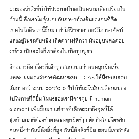
ผมมองว่าสิ่งที่ทำให้ประเทศไทยเป็นความเสียเปรียบใน
ด้านนี้ คือเราไม่คุ้นเคยกับภาษาท้องถิ่นของคนที่คิด
เทคโนโลยีพวกนี้ขึ้นมา ทำให้วิทยาศาสตร์มีภาษาศัพท์
แสงอยู่ในระดับหนึ่ง เกิดความรู้สึกว่า มันอยู่บนหอคอย
งาช้าง เป็นอะไรที่เราต้องไปเทิดทูนบูชา
อีกอย่างคือ เรื่องที่เด็กถูกสอนแบบกำหนดถูกผิดเนี่ย
แหละ ผมมองว่าการพัฒนาระบบ TCAS ให้มีระบบสอบ
สัมภาษณ์ ระบบ portfolio ก็ทำให้อะไรมันเปลี่ยนแปลง
ไปในทางที่ดีขึ้น ในแง่ของเรามีการคุย มี human
element เพิ่มขึ้นมา แต่การที่เด็กจะมาถึงจุดนี้ได้
สุดท้ายเขาก็ต้องทำคะแนนถูกผิดที่ถูกตัดสินโดยใครสัก
คนหนึ่งว่าอันนี้คือสิ่งที่ถูก อันนี้คือสิ่งที่ผิด ตอนนี้เรากำลัง