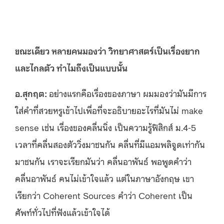
ขณะเดียว หลายคนมองว่า วิทยาศาสตร์เป็นเรื่องยาก
และไกลตัว ทำไมถึงเป็นแบบนั้น
อ.สุกฤต:
อย่างแรกคือเรื่องของภาษา ผมมองว่ามันมีการ
ใส่คำที่สวยหรูเข้าไปเพื่อที่จะอธิบายอะไรที่มันไม่ make
sense เช่น เรื่องของคลื่นนิ่ง เป็นความรู้ฟิสิกส์ ม.4-5
เวลาที่คลื่นสองตัววิ่งมาชนกัน คลื่นที่มีแอมพลิจูดเท่ากัน
มาชนกัน เราจะเรียกมันว่า คลื่นอาพันธ์ พอพูดคำว่า
คลื่นอาพันธ์ คนไม่เข้าใจแล้ว แต่ในภาษาอังกฤษ เขา
เรียกว่า Coherent Sources คำว่า Coherent เป็น
ศัพท์ทั่วไปที่ฟังแล้วเข้าใจได้