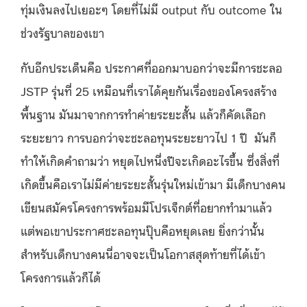
ทุ่มเงินลงไปเยอะๆ โดยที่ไม่มี output กับ outcome ใน
ช่วงรัฐบาลของเขา
กับอีกประเด็นคือ ประกาศที่ออกมาบอกว่าจะมีการชะลอ
JSTP รุ่นที่ 25 เหมือนที่เราได้คุยกันเรื่องของโครงสร้าง
พื้นฐาน มันมาจากการทำค่ายระยะสั้น แล้วก็คัดเลือก
ระยะยาว การบอกว่าจะชะลอทุนระยะยาวไป 1 ปี มันก็
ทำให้เกิดคำถามว่า หยุดไปหนึ่งปีจะเกิดอะไรขึ้น ซึ่งสิ่งที่
เกิดขึ้นคือเราไม่มีค่ายระยะสั้นรุ่นใหม่เข้ามา มีเด็กบางคน
เขียนสมัครโครงการพร้อมมีโปรเจ็กต์ที่อยากทำมาแล้ว
แต่พอเขาประกาศชะลอทุนปุ๊บคือหยุดเลย ยิ่งกว่านั้น
สำหรับเด็กบางคนนี่อาจจะเป็นโอกาสสุดท้ายที่ได้เข้า
โครงการแล้วก็ได้