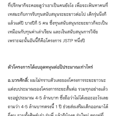
ที่ปรึกษาก็จะคอยดูว่าเขาเป็นคนยังไง เพื่อจะเฟ้นหาคนที่
เหสมะกับการรับทุนสนับสนุนระยะยาวต่อไป เด็กรุ่นนึงก็
แล้วแต่ปี บางปีก็ 5 คน ซึ่งทุนสนับสนุนระยะยาวก็จะเป็น
เหมือนกับทุนค่าเล่าเรียน และเงินสนับสนุนการวิจัย
เพราะฉะนั้นอันนี้ก็คือโครงการ JSTP หนึ่งปี
ตัวโครงการได้งบอุดหนุนต่อปีประมาณเท่าไหร่
อ.บวรศักดิ์
:
ผมไม่ทราบตัวเลขของโครงการระยะยาวนะ
แต่งบประมาณของโครงการระยะสั้นต่อ รวมทุกอย่างแล้ว
จะอยู่ประมาณ 4-5 ล้านบาท ซึ่งถือว่าไม่ได้เยอะอะไรเลย
ถามว่า 4-5 ล้านบาทตรงนี้ 1 ปี ช่วยส่งเสริมเด็กออกมาได้
กี่คน รวมทั้งศิษย์เก่า รุ่นพี่ แล้วก็น้องๆ รุ่นใหม่ ตกอยู่ที่