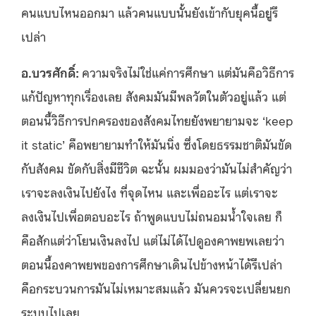
คนแบบไหนออกมา แล้วคนแบบนั้นยังเข้ากับยุคนี้อยู่รึ
เปล่า
อ.บวรศักดิ์:
ความจริงไม่ใช่แค่การศึกษา แต่มันคือวิธีการ
แก้ปัญหาทุกเรื่องเลย สังคมมันมีพลวัตในตัวอยู่แล้ว แต่
ตอนนี้วิธีการปกครองของสังคมไทยยังพยายามจะ ‘keep
it static’ คือพยายามทำให้มันนิ่ง ซึ่งโดยธรรมชาติมันขัด
กับสังคม ขัดกับสิ่งมีชีวิต ฉะนั้น ผมมองว่ามันไม่สำคัญว่า
เราจะลงเงินไปยังไง ที่จุดไหน และเพื่ออะไร แต่เราจะ
ลงเงินไปเพื่อตอบอะไร ถ้าพูดแบบไม่ถนอมน้ำใจเลย ก็
คือสักแต่ว่าโยนเงินลงไป แต่ไม่ได้ไปดูองคาพยพเลยว่า
ตอนนี้องคาพยพของการศึกษาเดินไปข้างหน้าได้รึเปล่า
คือกระบวนการมันไม่เหมาะสมแล้ว มันควรจะเปลี่ยนยก
ระบบไปเลย