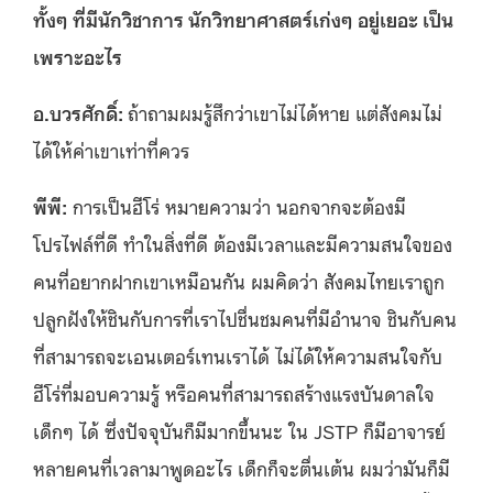
ทั้งๆ ที่มีนักวิชาการ นักวิทยาศาสตร์เก่งๆ อยู่เยอะ เป็น
เพราะอะไร
อ.บวรศักดิ์:
ถ้าถามผมรู้สึกว่าเขาไม่ได้หาย แต่สังคมไม่
ได้ให้ค่าเขาเท่าที่ควร
พีพี
:
การเป็นฮีโร่ หมายความว่า นอกจากจะต้องมี
โปรไฟล์ที่ดี ทำในสิ่งที่ดี ต้องมีเวลาและมีความสนใจของ
คนที่อยากฝากเขาเหมือนกัน ผมคิดว่า สังคมไทยเราถูก
ปลูกฝังให้ชินกับการที่เราไปชื่นชมคนที่มีอำนาจ ชินกับคน
ที่สามารถจะเอนเตอร์เทนเราได้ ไม่ได้ให้ความสนใจกับ
ฮีโร่ที่มอบความรู้ หรือคนที่สามารถสร้างแรงบันดาลใจ
เด็กๆ ได้ ซึ่งปัจจุบันก็มีมากขึ้นนะ ใน JSTP ก็มีอาจารย์
หลายคนที่เวลามาพูดอะไร เด็กก็จะตื่นเต้น ผมว่ามันก็มี