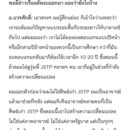
พอมีข่าวเรื่องตัดงบออกมา มองว่ายังไงบ้าง
อ.บวรศักดิ์
:
เอาตรงๆ ผมรู้สึกแย่นะ ก็เข้าใจว่าแหละว่า
เราจะต้องแก้ปัญหาแบบระยะสั้นกับระยะยาวให้บาลานซ์
กันไป แต่ผมมองว่า เราไม่ได้มองผลตอบแทนแบบปีหน้า
หรืออีกสามปีข้างหน้าของพวกนี้เป็นการศึกษา กว่าที่มัน
จะตอบแทนกลับมาก็ต้องใช้เวลาอีก 10-20 ปี ซึ่งตอนนี้
ถ้าลองไล่ดูรุ่นพี่ JSTP หลายๆ คน เขาก็อยู่ในช่วงที่กำลัง
สร้างความเปลี่ยนแปลง
ผมออกตัวก่อนว่าผมไม่ใช่ศิษย์เก่า JSTP ผมเป็นอาจารย์
แล้วมาช่วยทีหลัง แต่ผมก็เห็นอาจารย์หลายคนที่เป็น
ศิษย์เก่า JSTP ซึ่งตอนนี้เขาไปสร้างความเปลี่ยนแปลง
ไม่ใช่แค่ภาคอาจารย์ ไม่ใช่แค่ภาครัฐบาล แต่เป็นทุกๆ