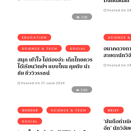
Dandadan
Posted On 24
3.5K
EDUCATION
SCIENCE &
อนาคตวงการ
SCIENCE & TECH
SOCIAL
สายตานักวิจ
สนุก เข้าใจ ไม่ท่องจำ: เด็กไทยควร
ได้เรียนวิทย์ฯ แบบไหน คุยกับ นำ
Posted On 24
ชัย ชีววิวรรธน์
Posted On 27 June 2024
5.8K
GENDER
SCIENCE & TECH
BRIEF
‘มันถือกำเนิ
SOCIAL
อีก’ นักวิจ