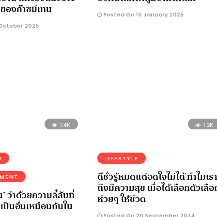
ยาของก๊าซมีเทน
Posted On 10 January 2025
October 2025
1.4K
1.2K
N
LIFESTYLE
ดีชั่วรู้หมดแต่อดใจไม่ได้ ทำไมเร
NMENT
ถึงมีความสุข เมื่อได้เลือกตัวเลือ
น’ ว่าด้วยความลี้ลับที่
ห่วยๆ ให้ชีวิต
เป็นอื่นเหมือนกันใน
Posted On 20 September 2024