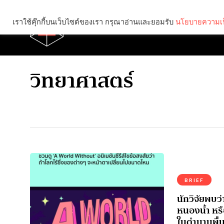
เราใช้คุ๊กกี้บนเว็บไซต์ของเรา กรุณาอ่านและยอมรับ
นโยบายความเป
Brief
Social
วิทยาศาสตร์
BRIEF
นักวิจัยพบว
หนองน้ำ หรื
ในตำนานพื้น