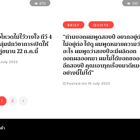
879
100
BRIEF
QUOTE
โหวตไม่ไว้วางใจ ทีวี 4
“ท่านบอกผมพูดสองปี อยากอยู่ต
ลุ่มนักวิชาการเปิดให้
ไม่อยู่ต่อ ไปดู ผมพูดหมายความว่
่ขนาน 22 ก.ค.นี้
อะไร ผมพูดว่าสองปีจะมีผลิดอก
ออกผลออกมา ผมไม่ได้บอกขออยู
July 2022
อีกสองปี คุณเอาทุกเรื่องมาตีห
อย่างนี้ไม่ได้”
Posted On 19 July 2022
›
1
2
ตัว