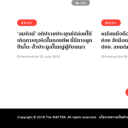
160
BRIEF
BRIEF
‘อมรัตน์’ อภิปรายประยุทธ์ปล่อยให้
เตรียมมือถือ
เกิดการทุจริตในกองทัพ ชี้มีการผูก
ช่อง จับมือก
ปิ่นโต-ฮั้วประมูลในหมู่ผู้รับเหมา
ปชช. ลงมติคู
Posted On 21 July 2022
Posted On 19 
Copyright © 2018 The MATTER. All rights reserved. ·
นโยบายความเป็นส่วน