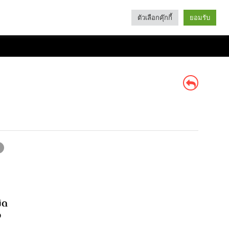
ตัวเลือกคุ๊กกี้
ยอมรับ
Search
Categories
ิด
อ