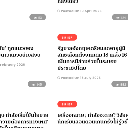
หลังเดียว
Posted On 10 April 2026
53
124
BRIEF
ตัน’ ทูตแมวของ
รัฐบาลอังกฤษเตรียมลดอายุผู้มี
ับดาวแมวอย่างสงบ
สิทธิเลือกตั้งจากเดิม 18 เหลือ 16 
เพิ่มการมีส่วนร่วมในระบอบ
 February 2026
ประชาธิปไตย
Posted On 18 July 2025
145
882
BRIEF
ษ กำลังเริ่มใช้นโยบาย
เครื่องหมาย ; กำลังจะตาย? วิจัย
ับความต้องการทางเพศ’
นักเรียนลอนดอนเกินครึ่งไม่รู้วิธี