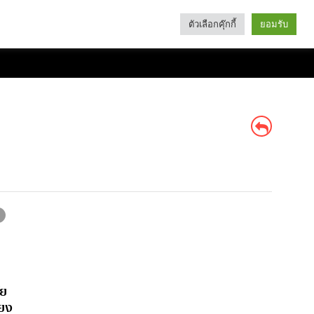
ตัวเลือกคุ๊กกี้
ยอมรับ
Search
Categories
ัย
่ยง