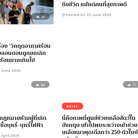
ถึงชีวิต แม้แต่คนที่สุขภาพดี
Posted On 23 June 2026
26
ื่อง ‘วิกฤตอากาศร้อน
กรุงลอนดอนถูกยกเลิก
ร้อนมากเกินไป
 June 2026
94
71
BRIEF
หมายห้ามผู้ที่เกิด
นี่คือภาพที่ศูนย์ช่วยเหลือสัตว์ใน
ื้อบุหรี่-บุหรี่ไฟฟ้า
อังกฤษ เข้าไปพบระหว่างเข้าช่วย
เหลือหมาพุดเดิ้ลกว่า 250 ตัวในบ
April 2026