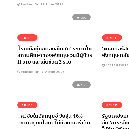
Posted On 22 June 2026
322
BRIEF
BRIEF
‘โรคเยื่อหุ้มสมองอักเสบ’ ระบาดใน
‘พาลเมอร์ส
สถานศึกษาของอังกฤษ จนมีผู้ป่วย
อังกฤษ กล
11 ราย และเสียชีวิต 2 ราย
Posted On 17
Posted On 17 March 2026
126
BRIEF
BRIEF
ผลวิจัยในอังกฤษชี้ วัยรุ่น 46%
รัฐบาลอังกฤ
อยากอยู่บนโลกที่ไม่มีอินเทอร์เน็ต
ฉีด ‘ยาระง