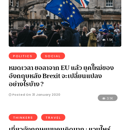
1.5K
POLITICS
SOCIAL
หมดเวลา ขอลาจาก EU แล้ว ยุคใหม่ของ
อังกฤษหลัง Brexit จะเปลี่ยนแปลง
อย่างไรบ้าง ?
Posted On 31 January 2020
3.1K
THINKERS
TRAVEL
เที่ยวอังกฤษแบบคนคิดมาก : แวมไพร์