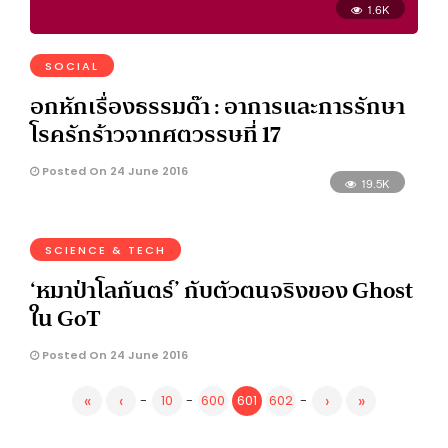
1.6K
SOCIAL
อกหักเรื่องธรรมด๊า : อาการและการรักษา
โรครักร้าวจากศตวรรษที่ 17
Posted On 24 June 2016
19.5K
SCIENCE & TECH
‘หมาป่าโลกันตร์’ กับตัวตนจริงของ Ghost
ใน GoT
Posted On 24 June 2016
«
‹
›
»
-
10
-
600
601
602
-