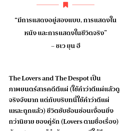
“มีการแสดงอยู่สองแบบ, การแสดงใน
หนัง และการแสดงในชีวิตจริง”
– ชเว ยุน ฮี
The Lovers and The Despot เป็น
ภาพยนตร์สารคดีตีแผ่ (ใช้คำว่าตีแผ่แล้วดู
จริงจังมาก แต่กับบริบทนี้ใช้คำว่าตีแผ่
แหละถูกแล้ว) ชีวิตซับซ้อนซ่อนเงื่อนยิ่ง
กว่านิยาย ของคู่รัก (Lovers ตามชื่อเรื่อง)