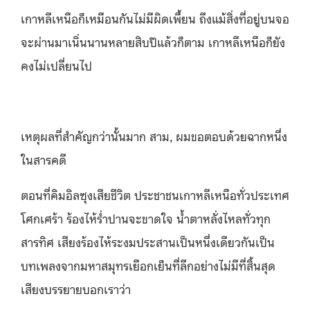
เกาหลีเหนือก็เหมือนกันไม่มีผิดเพี้ยน ถึงแม้สิ่งที่อยู่บนจอ
จะผ่านมาเนิ่นนานหลายสิบปีแล้วก็ตาม เกาหลีเหนือก็ยัง
คงไม่เปลี่ยนไป
เหตุผลที่สำคัญกว่านั้นมาก สาม, ผมขอตอบด้วยฉากหนึ่ง
ในสารคดี
ตอนที่คิมอิลซุงเสียชีวิต ประชาชนเกาหลีเหนือทั่วประเทศ
โศกเศร้า ร้องไห้ร่ำปานจะขาดใจ น้ำตาหลั่งไหลทั่วทุก
สารทิศ เสียงร้องไห้ระงมประสานเป็นหนึ่งเดียวกันเป็น
บทเพลงจากมหาสมุทรเยือกเย็นที่ลึกอย่างไม่มีที่สิ้นสุด
เสียงบรรยายบอกเราว่า