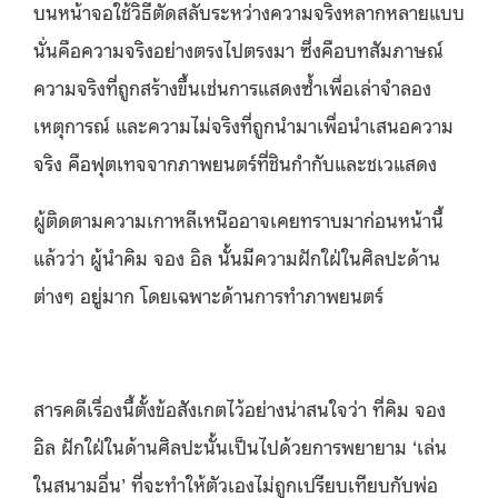
บนหน้าจอใช้วิธีตัดสลับระหว่างความจริงหลากหลายแบบ
นั่นคือความจริงอย่างตรงไปตรงมา ซึ่งคือบทสัมภาษณ์
ความจริงที่ถูกสร้างขึ้นเช่นการแสดงซ้ำเพื่อเล่าจำลอง
เหตุการณ์ และความไม่จริงที่ถูกนำมาเพื่อนำเสนอความ
จริง คือฟุตเทจจากภาพยนตร์ที่ชินกำกับและชเวแสดง
ผู้ติดตามความเกาหลีเหนืออาจเคยทราบมาก่อนหน้านี้
แล้วว่า ผู้นำคิม จอง อิล นั้นมีความฝักใฝ่ในศิลปะด้าน
ต่างๆ อยู่มาก โดยเฉพาะด้านการทำภาพยนตร์
สารคดีเรื่องนี้ตั้งข้อสังเกตไว้อย่างน่าสนใจว่า ที่คิม จอง
อิล ฝักใฝ่ในด้านศิลปะนั้นเป็นไปด้วยการพยายาม ‘เล่น
ในสนามอื่น’ ที่จะทำให้ตัวเองไม่ถูกเปรียบเทียบกับพ่อ