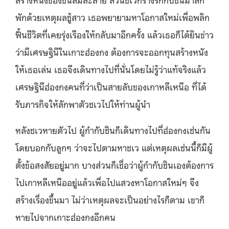
พักด้วยเหตุผลชู้สาว เธอพยายามหาโอกาสใหม่เพื่อพลิก
ฟื้นชีวิตที่เคยรุ่งเรืองให้กลับมาอีกครั้ง แล้วเธอก็ได้ยินข่าว
ว่ามีเศรษฐินีในเกาะฮ่องกง ต้องการจะออกทุนสร้างหนัง
ให้เธอเล่น เธอจึงเดินทางไปที่นั่นโดยไม่รู้ว่าแท้จริงแล้ว
เศรษฐินีฮ่องกงคนที่ว่าเป็นสายลับของเกาหลีเหนือ ที่ได้
รับภารกิจให้ลักพาตัวชเวไปให้ท่านผู้นำ
หลังชเวหายตัวไป ผู้กำกับชินก็เดินทางไปที่ฮ่องกงเช่นกัน
โดยบอกกับลูกๆ ว่าจะไปตามหาชเว แต่เหตุผลเช่นนี้ก็มีผู้
ตั้งข้อสงสัยอยู่มาก บางส่วนก็เชื่อว่าผู้กำกับชินเองต้องการ
ไปเกาหลีเหนืออยู่แล้วเพื่อไปแสวงหาโอกาสใหม่ๆ จึง
สร้างเรื่องขึ้นมา ไม่ว่าเหตุผลจะเป็นอย่างไรก็ตาม เขาก็
หายไปจากเกาะฮ่องกงอีกคน