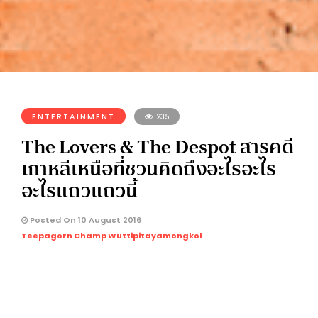
ENTERTAINMENT
235
The Lovers & The Despot สารคดี
เกาหลีเหนือที่ชวนคิดถึงอะไรอะไร
อะไรแถวแถวนี้
Posted On 10 August 2016
Teepagorn Champ Wuttipitayamongkol