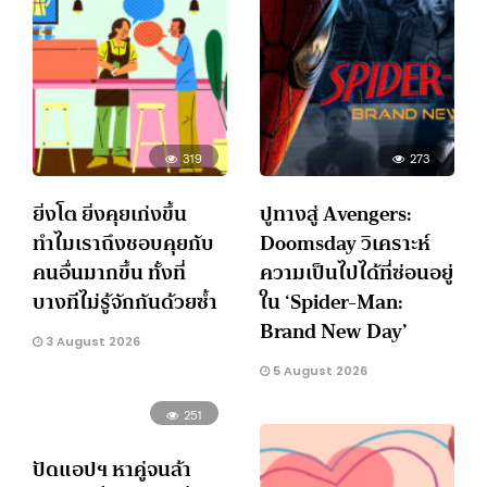
319
273
ยิ่งโต ยิ่งคุยเก่งขึ้น
ปูทางสู่ Avengers:
ทำไมเราถึงชอบคุยกับ
Doomsday วิเคราะห์
คนอื่นมากขึ้น ทั้งที่
ความเป็นไปได้ที่ซ่อนอยู่
บางทีไม่รู้จักกันด้วยซ้ำ
ใน ‘Spider-Man:
Brand New Day’
3 August 2026
5 August 2026
251
ปัดแอปฯ หาคู่จนล้า