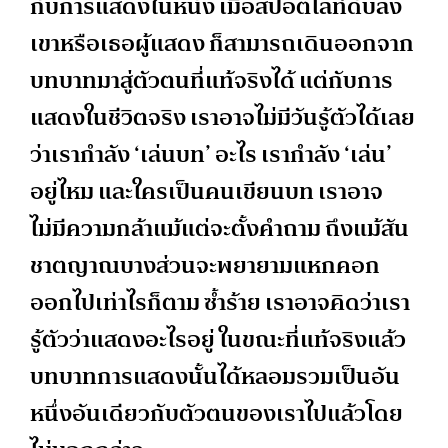
กับการแสดงในหนัง เมื่อสปอตไลท์ดับลง
เขาหรือเธอผู้แสดง ก็สามารถเดินออกจาก
บทบาทมาสู่ตัวตนที่แท้จริงได้ แต่กับการ
แสดงในชีวิตจริง เราอาจไม่มีวันรู้ตัวได้เลย
ว่าเรากำลัง ‘เล่นบท’ อะไร เรากำลัง ‘เล่น’
อยู่ไหม และใครเป็นคนเขียนบท เราอาจ
ไม่มีความกล้าแม้แต่จะตั้งคำถาม ถึงแม้สัน
ชาตญาณบางส่วนจะพยายามแหกคอก
ออกไปเท่าไรก็ตาม ซ้ำร้าย เราอาจคิดว่าเรา
รู้ตัวว่าแสดงอะไรอยู่ ในขณะที่แท้จริงแล้ว
บทบาทการแสดงนั้นได้หลอมรวมเป็นอัน
หนึ่งอันเดียวกับตัวตนของเราไปแล้วโดย