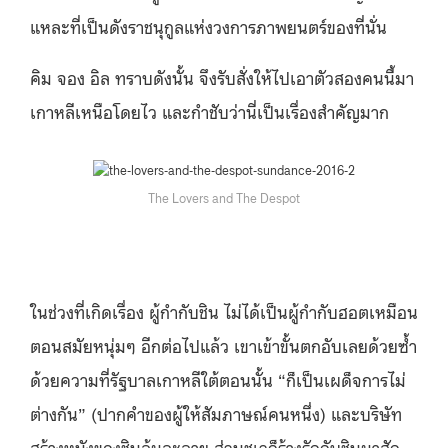
แหละที่เป็นดังราชนุกูลแห่งวงการภาพยนตร์ของที่นั่น
คิม จอง อิล ทราบดังนั้น จึงรับสั่งให้ไปเอาตัวสองคนนี้มา
เกาหลีเหนือโดยไว และกำชับว่านี่เป็นเรื่องสำคัญมาก
The Lovers and The Despot
ในช่วงที่เกิดเรื่อง ผู้กำกับชิน ไม่ได้เป็นผู้กำกับฮอตเหมือน
ตอนสมัยหนุ่มๆ อีกต่อไปแล้ว เขาเข้าขั้นตกอับเลยด้วยซ้ำ
ด้วยความที่รัฐบาลเกาหลีใต้ตอนนั้น “ก็เป็นเผด็จการไม่
ต่างกัน” (ปากคำของผู้ให้สัมภาษณ์คนหนึ่ง) และบริษัท
สร้างหนังของชินล้มละลาย ส่วนชเวก็ร้างรักกับชินมาสัก