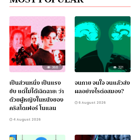
368
321
เป็นส่วนหนึ่ง เป็นแรง
จนกาย จนใจ จนแล้วส่ง
ขับ แต่ไม่ได้เฉิดฉาย: ว่า
ผลอย่างไรต่อสมอง?
ด้วยผู้หญิงในหนังของ
6 August 2026
คริสโตเฟอร์ โนแลน
4 August 2026