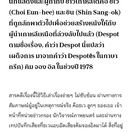
นักแสดงและผู้กำกับ ชาวเกาหลีใต้คือ ชเว
(Choi Eun-hee) และชิน (Shin Sang-ok)
ที่ถูกลักพาตัวไปเพื่อช่วยสร้างหนังให้กับ
ผู้นำเกาหลีเหนือที่ล่วงลับไปแล้ว (Despot
ตามชื่อเรื่อง, คำว่า Despot นี้แปลว่า
เผด็จการ มาจากคำว่า Despotēs ในภาษา
กรีก) คิม จอง อิล ในช่วงปี 1978
สารคดีเรื่องนี้ใช้วิธีเล่าเรื่องง่ายๆ ไม่ซับซ้อน ผ่านทางการ
สัมภาษณ์ผู้อยู่ในเหตุการณ์จริง คือชเว ลูกๆ ของเธอ เจ้า
หน้าที่หน่วยข่าวกรอง นักวิจารณ์ภาพยนตร์ และผ่านทาง
เทปบันทึกเสียงที่ชเวแอบอัดเสียงคิมจองอิลมาได้ สิ่งที่อยู่