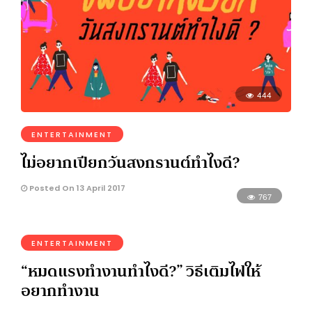
444
ENTERTAINMENT
ไม่อยากเปียกวันสงกรานต์ทำไงดี?
Posted On 13 April 2017
767
ENTERTAINMENT
“หมดแรงทำงานทำไงดี?” วิธีเติมไฟให้
อยากทำงาน