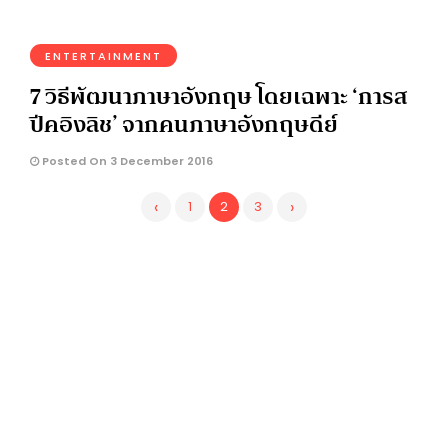
ENTERTAINMENT
7 วิธีพัฒนาภาษาอังกฤษ โดยเฉพาะ ‘การส
ปีคอิงลิช’ จากคนภาษาอังกฤษดีย์
Posted On 3 December 2016
‹
›
1
2
3