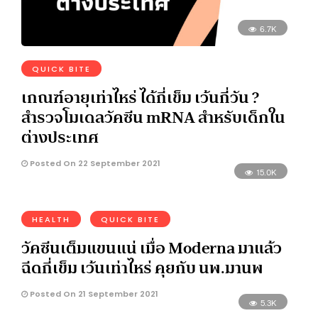
6.7K
QUICK BITE
เกณฑ์อายุเท่าไหร่ ได้กี่เข็ม เว้นกี่วัน ?
สำรวจโมเดลวัคซีน mRNA สำหรับเด็กใน
ต่างประเทศ
Posted On 22 September 2021
15.0K
HEALTH
QUICK BITE
วัคซีนเต็มแขนแน่ เมื่อ Moderna มาแล้ว
ฉีดกี่เข็ม เว้นเท่าไหร่ คุยกับ นพ.มานพ
Posted On 21 September 2021
5.3K