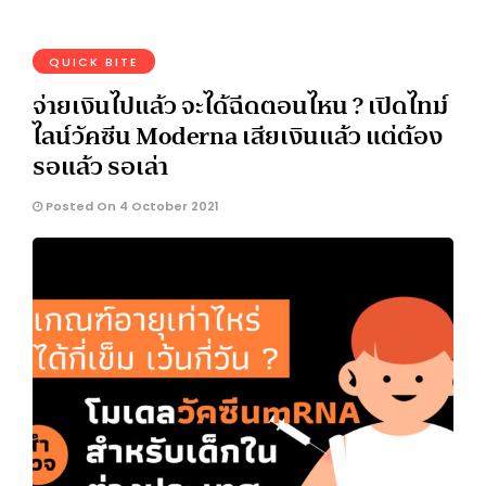
QUICK BITE
จ่ายเงินไปแล้ว จะได้ฉีดตอนไหน ? เปิดไทม์
ไลน์วัคซีน Moderna เสียเงินแล้ว แต่ต้อง
รอแล้ว รอเล่า
Posted On 4 October 2021