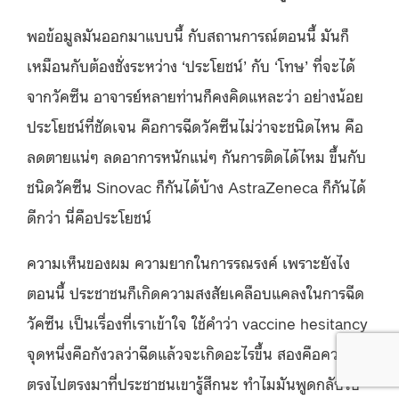
พอข้อมูลมันออกมาแบบนี้ กับสถานการณ์ตอนนี้ มันก็
เหมือนกับต้องชั่งระหว่าง ‘ประโยชน์’ กับ ‘โทษ’ ที่จะได้
จากวัคซีน อาจารย์หลายท่านก็คงคิดแหละว่า อย่างน้อย
ประโยชน์ที่ชัดเจน คือการฉีดวัคซีนไม่ว่าจะชนิดไหน คือ
ลดตายแน่ๆ ลดอาการหนักแน่ๆ กันการติดได้ไหม ขึ้นกับ
ชนิดวัคซีน Sinovac ก็กันได้บ้าง AstraZeneca ก็กันได้
ดีกว่า นี่คือประโยชน์
ความเห็นของผม ความยากในการรณรงค์ เพราะยังไง
ตอนนี้ ประชาชนก็เกิดความสงสัยเคลือบแคลงในการฉีด
วัคซีน เป็นเรื่องที่เราเข้าใจ ใช้คำว่า vaccine hesitancy
จุดหนึ่งคือกังวลว่าฉีดแล้วจะเกิดอะไรขึ้น สองคือความไม่
ตรงไปตรงมาที่ประชาชนเขารู้สึกนะ ทำไมมันพูดกลับไป