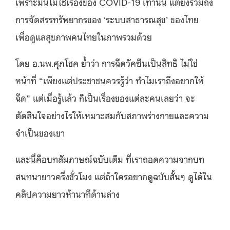
เพราะมันไม่ใช่เรื่องของ COVID-19 เท่านั้น แต่ยังรวมถึง
การจัดสรรทรัพยากรของ ‘ระบบสาธารณสุข’ ของไทย
เพื่อดูแลสุขภาพคนไทยในภาพรวมด้วย
โดย อ.นพ.ศุภโชค ย้ำว่า การฉีดวัคซีนเป็นสิทธิ ไม่ใช่
หน้าที่ “เพียงแต่ประชาชนควรรู้ว่า ทำไมเราถึงอยากให้
ฉีด” แต่เมื่อรู้แล้ว ก็เป็นเรื่องของแต่ละคนเลยว่า จะ
ตัดสินใจอย่างไรให้เหมาะสมกับสภาพร่างกายและความ
จำเป็นของเขา
และนี่คือบทสัมภาษณ์ฉบับเต็ม ที่เราถอดความจากบท
สนทนายาวครึ่งชั่วโมง แต่ถ้าใครอยากดูฉบับสั้นๆ ดูได้ใน
คลิปความยาวห้านาทีด้านล่าง