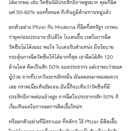
ได้มากพอ เช่น วัคซีนนี้มีประสิทธิภาพสูงมาก คุณก็ฉีด
แค่ 50-60% ของทั้งหมด ก็เห็นภูมิต้านทานหมู่แล้ว
ยกตัวอย่าง Pfizer กับ Moderna ที่ฉีดที่สหรัฐฯ เราพบ
ว่ายุคก่อนประธานาธิบดีโจ ไบเดนขึ้น เรตในการฉีด
วัคซีนไม่ได้เยอะ พอโจ ไบเดนรับตำแหน่ง มีนโยบาย
กระตุ้นการฉีดวัคซีนให้ได้มากที่สุด เขาฉีดได้สัก 120
ล้านโดส คิดเป็นสัก 50% ของประชากร แต่เราพบว่ายอด
ผู้ป่วย จากที่บวกวันละหลักหมื่น มันลดลงมาพอสมควร
เลย กราฟเนี่ยเห็นชัดเจน อันนี้ก็จะเห็นว่าวัคซีนที่มี
ประสิทธิภาพค่อนข้างสูง การฉีดในประชากรสัก 50% ก็
เริ่มเห็นผลในการลดการติดเชื้อใหม่ๆ
หรือยกตัวอย่างที่อิสราเอล ที่หลักๆ ใช้ Pfizer มีติดเชื้อ
ใหม่น้อยมาก จากที่เคยหลักพันหลักหมื่นก็เหลือหลักสิบ