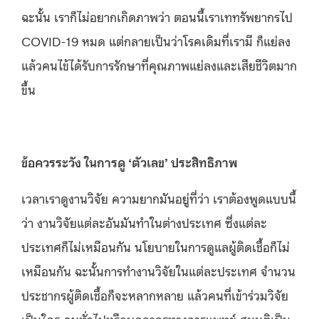
ฉะนั้น เราก็ไม่อยากเกิดภาพว่า ตอนนี้เราเททรัพยากรไป
COVID-19 หมด แต่กลายเป็นว่าโรคเดิมที่เรามี ก็แย่ลง
แล้วคนไข้ได้รับการรักษาที่คุณภาพแย่ลงและเสียชีวิตมาก
ขึ้น
ข้อควรระวัง ในการดู ‘ตัวเลข’ ประสิทธิภาพ
เวลาเราดูงานวิจัย ความยากมันอยู่ที่ว่า เราต้องพูดแบบนี้
ว่า งานวิจัยแต่ละอันมันทำในต่างประเทศ ซึ่งแต่ละ
ประเทศก็ไม่เหมือนกัน นโยบายในการดูแลผู้ติดเชื้อก็ไม่
เหมือนกัน ฉะนั้นการทำงานวิจัยในแต่ละประเทศ จำนวน
ประชากรผู้ติดเชื้อก็จะหลากหลาย แล้วคนที่เข้าร่วมวิจัย
เป็นใคร คนทั่วไปหรือบุคลากรทางการแพทย์ สมมุติเป็น