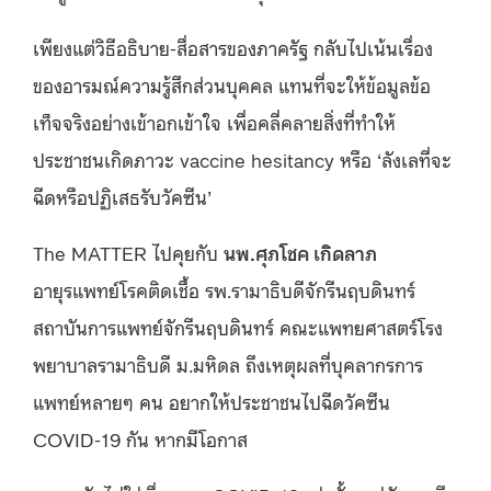
เพียงแต่วิธีอธิบาย-สื่อสารของภาครัฐ กลับไปเน้นเรื่อง
ของอารมณ์ความรู้สึกส่วนบุคคล แทนที่จะให้ข้อมูลข้อ
เท็จจริงอย่างเข้าอกเข้าใจ เพื่อคลี่คลายสิ่งที่ทำให้
ประชาชนเกิดภาวะ vaccine hesitancy หรือ ‘ลังเลที่จะ
ฉีดหรือปฏิเสธรับวัคซีน’
The MATTER ไปคุยกับ
นพ.ศุภโชค เกิดลาภ
อายุรแพทย์โรคติดเชื้อ รพ.รามาธิบดีจักรีนฤบดินทร์
สถาบันการแพทย์จักรีนฤบดินทร์ คณะแพทยศาสตร์โรง
พยาบาลรามาธิบดี ม.มหิดล ถึงเหตุผลที่บุคลากรการ
แพทย์หลายๆ คน อยากให้ประชาชนไปฉีดวัคซีน
COVID-19 กัน หากมีโอกาส