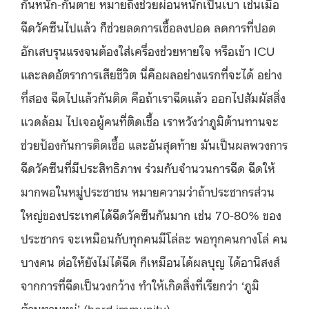
กันหนัก-กันตาย หมายถึงช่วยผ่อนหนักเป็นเบา เช่นเมื่อ
ฉีดวัคซีนไปแล้ว ก็ช่วยลดการเชื้อลงปอด ลดการที่ปอด
อักเสบรุนแรงจนต้องใส่เครื่องช่วยหายใจ หรือเข้า ICU
และลดอัตราการเสียชีวิต นี่คือผลอย่างแรกที่จะได้ อย่าง
ที่สอง ฉีดไปแล้วกันติด คือถ้าเราฉีดแล้ว ออกไปสัมผัสสิ่ง
แวดล้อม ไปเจอผู้คนที่ติดเชื้อ เราหวังว่าภูมิต้านทานจะ
ช่วยป้องกันการติดเชื้อ และอันสุดท้าย มันเป็นผลพวงการ
ฉีดวัคซีนที่มีประสิทธิภาพ ร่วมกับจำนวนการฉีด ฉีดให้
มากพอในหมู่ประชาชน หมายความว่าถ้าประชากรส่วน
ใหญ่ของประเทศได้ฉีดวัคซีนกันมาก เช่น 70-80% ของ
ประชากร จะเหมือนกับทุกคนมีโล่ละ พอทุกคนกางโล่ คน
บางคน ต่อให้ยังไม่ได้ฉีด ก็เหมือนได้ผลบุญ ได้อานิสงส์
จากการที่ฉีดเป็นวงกว้าง ทำให้เกิดสิ่งที่เรียกว่า ‘ภูมิ
ต้านทานหมู่’ (herd immunity)