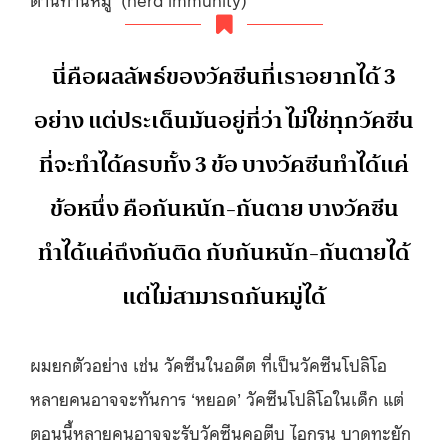
นี่คือผลลัพธ์ของวัคซีนที่เราอยากได้ 3
อย่าง แต่ประเด็นมันอยู่ที่ว่า ไม่ใช่ทุกวัคซีน
ที่จะทำได้ครบทั้ง 3 ข้อ บางวัคซีนทำได้แค่
ข้อหนึ่ง คือกันหนัก-กันตาย บางวัคซีน
ทำได้แค่ถึงกันติด กับกันหนัก-กันตายได้
แต่ไม่สามารถกันหมู่ได้
ผมยกตัวอย่าง เช่น วัคซีนในอดีต ที่เป็นวัคซีนโปลิโอ
หลายคนอาจจะทันการ ‘หยอด’ วัคซีนโปลิโอในเด็ก แต่
ตอนนี้หลายคนอาจจะรับวัคซีนคอตีบ ไอกรน บาดทะยัก