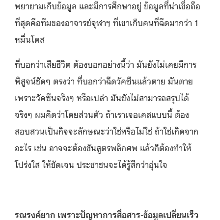
พยายามเก็บข้อมูล และมีการศึกษาอยู่ ข้อมูลที่น่าเชื่อถือ
ที่สุดคือทีมของอาจารย์จุฬาฯ ที่เขาเก็บคนที่ฉีดมากว่า 1
หมื่นโดส
ที่บอกว่าเสียชีวิต ต้องบอกอย่างนี้ว่า มันยังไม่เคยมีการ
พิสูจน์ชัดๆ ตรงว่า ที่บอกว่าฉีดวัคซีนแล้วตาย มันตาย
เพราะวัคซีนจริงๆ หรือเปล่า มันยังไม่สามารถสรุปได้
จริงๆ ผมคิดว่าโดยส่วนตัว ถ้าเราเจอเคสแบบนี้ ต้อง
สอบสวนเป็นกิจจะลักษณะว่าใช่หรือไม่ใช่ ถ้าใช่เกิดจาก
อะไร เช่น อาจจะต้องชันสูตรพลิกศพ แล้วก็ต้องทำให้
โปร่งใส ให้ชัดเจน ประชาชนจะได้รู้สึกว่าอุ่นใจ
รณรงค์ยาก เพราะปัญหาการสื่อสาร-ข้อมูลเปลี่ยนเร็ว