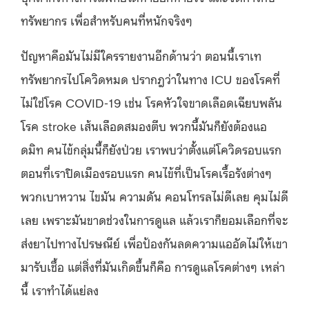
ทรัพยากร เพื่อสำหรับคนที่หนักจริงๆ
ปัญหาคือมันไม่มีใครรายงานอีกด้านว่า ตอนนี้เราเท
ทรัพยากรไปโควิดหมด ปรากฎว่าในทาง ICU ของโรคที่
ไม่ใช่โรค COVID-19 เช่น โรคหัวใจขาดเลือดเฉียบพลัน
โรค stroke เส้นเลือดสมองตีบ พวกนี้มันก็ยังต้องแอ
ดมิท คนไข้กลุ่มนี้ก็ยังป่วย เราพบว่าตั้งแต่โควิดรอบแรก
ตอนที่เราปิดเมืองรอบแรก คนไข้ที่เป็นโรคเรื้อรังต่างๆ
พวกเบาหวาน ไขมัน ความดัน คอนโทรลไม่ดีเลย คุมไม่ดี
เลย เพราะมันขาดช่วงในการดูแล แล้วเราก็ยอมเลือกที่จะ
ส่งยาไปทางไปรษณีย์ เพื่อป้องกันลดความแออัดไม่ให้เขา
มารับเชื้อ แต่สิ่งที่มันเกิดขึ้นก็คือ การดูแลโรคต่างๆ เหล่า
นี้ เราทำได้แย่ลง