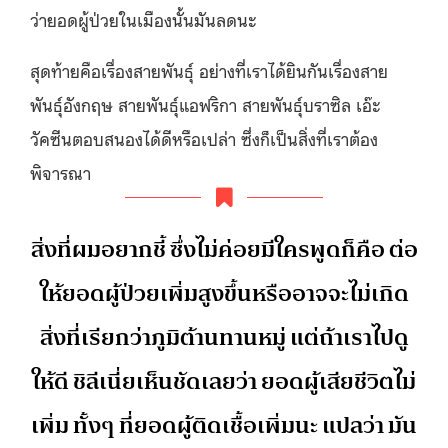
ว่ายอดผู้ป่วยในเมืองนั้นมันลดนะ
สุดท้ายคือเรื่องสายพันธุ์ อย่างที่เราได้ยินกันเรื่องสาย
พันธุ์อังกฤษ สายพันธุ์แอฟริกา สายพันธุ์บราซิล เอ๊ะ
วัคซีนตอบสนองได้ดีหรือเปล่า ซึ่งก็เป็นสิ่งที่เราต้อง
พิจารณา
สิ่งที่ผมอยากชี้ ซึ่งไม่ค่อยมีใครพูดก็คือ ต่อ
ให้ยอดผู้ป่วยเพิ่มสูงขึ้นหรืออาจจะไม่เกิด
สิ่งที่เรียกว่าภูมิต้านทานหมู่ แต่ถ้าเราไปดู
ให้ดี ชิลีเนี่ยเห็นชัดเลยว่า ยอดผู้เสียชีวิตไม่
เพิ่ม ทั้งๆ ที่ยอดผู้ติดเชื้อเพิ่มนะ แปลว่า มัน