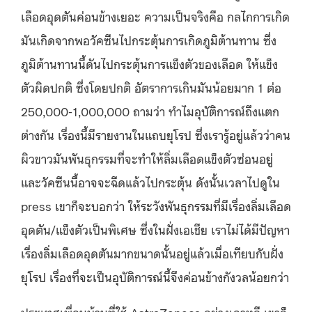
เลือดอุดตันค่อนข้างเยอะ ความเป็นจริงคือ กลไกการเกิด
มันเกิดจากพอวัคซีนไปกระตุ้นการเกิดภูมิต้านทาน ซึ่ง
ภูมิต้านทานนี้ดันไปกระตุ้นการแข็งตัวของเลือด ให้แข็ง
ตัวผิดปกติ ซึ่งโดยปกติ อัตราการเกินมันน้อยมาก 1 ต่อ
250,000-1,000,000 ถามว่า ทำไมอุบัติการณ์ถึงแตก
ต่างกัน เรื่องนี้มีรายงานในแถบยุโรป ซึ่งเรารู้อยู่แล้วว่าคน
ผิวขาวมันพันธุกรรมที่จะทำให้ลิ่มเลือดแข็งตัวซ่อนอยู่
และวัคซีนนี้อาจจะฉีดแล้วไปกระตุ้น ดังนั้นเวลาไปดูใน
press เขาก็จะบอกว่า ให้ระวังพันธุกรรมที่มีเรื่องลิ่มเลือด
อุดตัน/แข็งตัวเป็นพิเศษ ซึ่งในฝั่งเอเชีย เราไม่ได้มีปัญหา
เรื่องลิ่มเลือดอุดตันมากขนาดนั้นอยู่แล้วเมื่อเทียบกับฝั่ง
ยุโรป เรื่องที่จะเป็นอุบัติการณ์นี้จึงค่อนข้างกังวลน้อยกว่า
ประเทศเพื่อนบ้านที่ใช้ AstraZeneca อย่างเกาหลี เขาก็