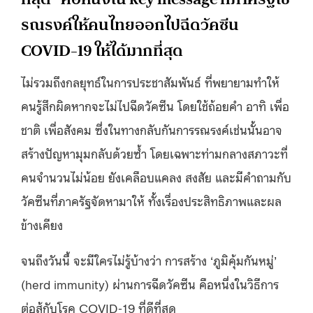
รณรงค์ให้คนไทยออกไปฉีดวัคซีน
COVID-19 ให้ได้มากที่สุด
ไม่รวมถึงกลยุทธ์ในการประชาสัมพันธ์ ที่พยายามทำให้
คนรู้สึกผิดหากจะไม่ไปฉีดวัคซีน โดยใช้ถ้อยคำ อาทิ เพื่อ
ชาติ เพื่อสังคม ซึ่งในทางกลับกันการรณรงค์เช่นนั้นอาจ
สร้างปัญหามุมกลับด้วยซ้ำ โดยเฉพาะท่ามกลางสภาวะที่
คนจำนวนไม่น้อย ยังเคลือบแคลง สงสัย และมีคำถามกับ
วัคซีนที่ภาครัฐจัดหามาให้ ทั้งเรื่องประสิทธิภาพและผล
ข้างเคียง
จนถึงวันนี้ จะมีใครไม่รู้บ้างว่า การสร้าง ‘ภูมิคุ้มกันหมู่’
(herd immunity) ผ่านการฉีดวัคซีน คือหนึ่งในวิธีการ
ต่อสู้กับโรค COVID-19 ที่ดีที่สุด