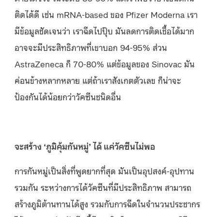
ติดได้ดี เช่น mRNA-based ของ Pfizer Moderna เรา
มีข้อมูลชัดเจนว่า เราฉีดไปปุ๊บ มันลดการติดเชื้อได้มาก
อาจจะมีประสิทธิภาพที่เขาบอก 94-95% ส่วน
AstraZeneca ก็ 70-80% แต่ข้อมูลของ Sinovac มัน
ค่อนข้างหลากหลาย แต่ถ้าเราสังเกตตัวเลข ก็น่าจะ
ป้องกันได้น้อยกว่าวัคซีนชนิดอื่น
จะสร้าง ‘ภูมิคุ้มกันหมู่’ ได้ แค่วัคซีนไม่พอ
การกันหมู่เป็นสิ่งที่พูดยากที่สุด มันเป็นอุปสงค์-อุปทาน
รวมกัน ระหว่างการได้วัคซีนที่มีประสิทธิภาพ สามารถ
สร้างภูมิต้านทานได้สูง รวมกับการฉีดในจำนวนประชากร