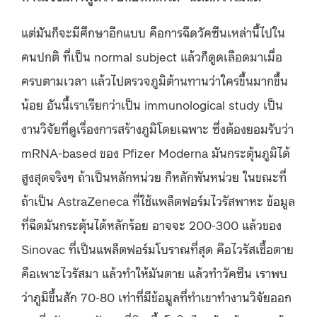
แต่มันก็จะมีศึกษาอีกแบบ คือการฉีดวัคซีนเหล่านี้ไปใน
คนปกติ ที่เป็น normal subject แล้วก็ดูดเลือดมาเมื่อ
ครบตามเวลา แล้วไปตรวจภูมิต้านทานว่าใครขึ้นมากขึ้น
น้อย อันนี้เราเรียกว่าเป็น immunological study เป็น
งานวิจัยที่ดูเรื่องการสร้างภูมิโดยเฉพาะ ซึ่งต้องยอมรับว่า
mRNA-based ของ Pfizer Moderna มันกระตุ้นภูมิได้
สูงสุดจริงๆ ถ้าเป็นหลักหน่วย ก็หลักพันหน่วย ในขณะที่
ถ้าเป็น AstraZeneca ที่ใช้แพล็ตฟอร์มไวรัสพาหะ ข้อมูล
ที่ฉีดมันกระตุ้นได้หลักร้อย อาจจะ 200-300 แล้วของ
Sinovac ที่เป็นแพล็ตฟอร์มโบราณที่สุด คือไวรัสเชื้อตาย
คือเพาะไวรัสมา แล้วทำให้มันตาย แล้วทำวัคซีน เราพบ
ว่าภูมิขึ้นสัก 70-80 เท่าที่มีข้อมูลที่ทำเขาทำงานวิจัยออก