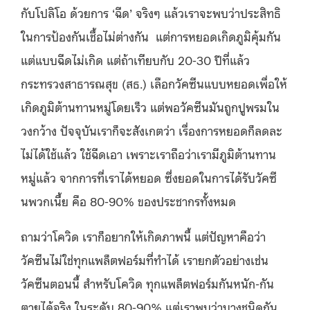
กับโปลิโอ ด้วยการ ‘ฉีด’ จริงๆ แล้วเราจะพบว่าประสิทธิ
ในการป้องกันเชื้อไม่ต่างกัน แต่การหยอดเกิดภูมิคุ้มกัน
แต่แบบฉีดไม่เกิด แต่ถ้าเทียบกับ 20-30 ปีที่แล้ว
กระทรวงสาธารณสุข (สธ.) เลือกวัคซีนแบบหยอดเพื่อให้
เกิดภูมิต้านทานหมู่โดยเร็ว แต่พอวัคซีนมันถูกปูพรมใน
วงกว้าง ปัจจุบันเราก็จะสังเกตว่า เรื่องการหยอดก็ลดละ
ไม่ได้ใช้แล้ว ใช้ฉีดเอา เพราะเราถือว่าเรามีภูมิต้านทาน
หมู่แล้ว จากการที่เราได้หยอด ซึ่งยอดในการได้รับวัคซี
นพวกเนี้ย คือ 80-90% ของประชากรทั้งหมด
ถามว่าโควิด เราก็อยากให้เกิดภาพนี้ แต่ปัญหาคือว่า
วัคซีนไม่ใช่ทุกแพล็ตฟอร์มที่ทำได้ เรายกตัวอย่างเช่น
วัคซีนตอนนี้ สำหรับโควิด ทุกแพล็ตฟอร์มกันหนัก-กัน
ตายได้จริง ในระดับ 80-90% แต่เราพบว่าบางชนิดกัน