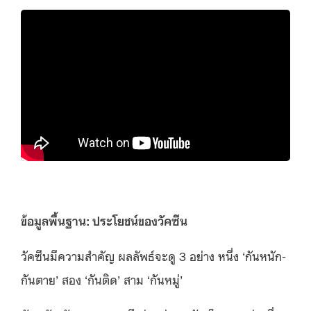
ข้อมูลพื้นฐาน: ประโยชน์ของวัคซีน
วัคซีนมีความสำคัญ ผลลัพธ์จะดู 3 อย่าง หนึ่ง ‘กันหนัก-
กันตาย’ สอง ‘กันติด’ สาม ‘กันหมู่’