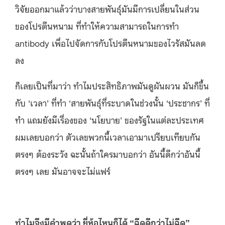
วิจัยออกมาแล้วว่าบางสายพันธุ์มันมีการเปลี่ยนในส่วน
ของโปรตีนหนาม ที่ทำให้ความสามารถในการทำ
antibody เพื่อไปจัดการกับโปรตีนหนามของไวรัสมันลด
ลง
ก็เลยเป็นที่มาว่า ทำไมประสิทธิภาพมันดูผันผวน มันก็ขึ้น
กับ ‘เวลา’ ที่ทำ ‘สายพันธุ์ที่ระบาดในช่วงนั้น ‘ประชากร’ ที่
ทำ แถมยังมีเรื่องของ ‘นโยบาย’ ของรัฐในแต่ละประเทศ
ผมเลยบอกว่า ตัวเลขพวกนี้เวลาเอามาเปรียบเทียบกัน
ตรงๆ ต้องระวัง ฉะนั้นถ้าใครมาบอกว่า อันนี้ดีกว่าอันนี้
ตรงๆ เลย มันอาจจะไม่แฟร์
ทำไมจึงมีคำพูดว่า ยี่ห้อไหนก็ได้ “ฉีดดีกว่าไม่ฉีด”