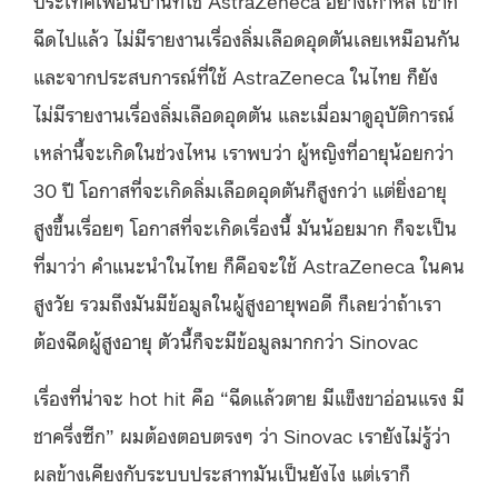
ฉีดไปแล้ว ไม่มีรายงานเรื่องลิ่มเลือดอุดตันเลยเหมือนกัน
และจากประสบการณ์ที่ใช้ AstraZeneca ในไทย ก็ยัง
ไม่มีรายงานเรื่องลิ่มเลือดอุดตัน และเมื่อมาดูอุบัติการณ์
เหล่านี้จะเกิดในช่วงไหน เราพบว่า ผู้หญิงที่อายุน้อยกว่า
30 ปี โอกาสที่จะเกิดลิ่มเลือดอุดตันก็สูงกว่า แต่ยิ่งอายุ
สูงขึ้นเรื่อยๆ โอกาสที่จะเกิดเรื่องนี้ มันน้อยมาก ก็จะเป็น
ที่มาว่า คำแนะนำในไทย ก็คือจะใช้ AstraZeneca ในคน
สูงวัย รวมถึงมันมีข้อมูลในผู้สูงอายุพอดี ก็เลยว่าถ้าเรา
ต้องฉีดผู้สูงอายุ ตัวนี้ก็จะมีข้อมูลมากกว่า Sinovac
เรื่องที่น่าจะ hot hit คือ “ฉีดแล้วตาย มีแข็งขาอ่อนแรง มี
ชาครึ่งซีก” ผมต้องตอบตรงๆ ว่า Sinovac เรายังไม่รู้ว่า
ผลข้างเคียงกับระบบประสาทมันเป็นยังไง แต่เราก็