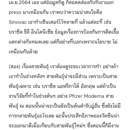
เม.ย.2564 เอง แต่ข้อมูลที่ดู ก็สอดคล้องกับที้เขาออก
press มาเหมือนกัน เราพบว่าความน่าสนใจคือ
Sinovac เขาทำเซ็นเตอร์ไว้หลายที่ แล้วแต่ละที่ เช่น
บราซิล ชิลี อินโดนีเซีย ข้อมูลเรื่องการป้องกันการติดเชื้อ
แตกต่างกันหมดเลย แต่ก็อย่างที่บอกเพราะนโยบาย ไม่
เหมือนกันด้วย
(สอง) เรื่องสายพันธุ์ เราต้องดูระยะเวลาการทำ อย่างถ้า
เขาทำในช่วงหลังๆ สายพันธุ์น่าจะมีส่วน เพราะเป็นสาย
พันธุ์เฉพาะ เช่น บราซิล แอฟริกาใต้ อังกฤษ แต่ถ้าเป็น
งานวิจัยที่ทำในช่วงต้นๆ อย่าง Pfizer Moderna สาย
พันธุ์ ณ ตอนนั้นน่าจะเป็นยังเป็นต้นตำรับอู่ฮั่น ซึ่งยังไม่มี
การกลายพันธุ์อะไรเลย ฉะนั้นประสิทธิภาพของวัคซีนน่า
จะออกมาดีเมื่อเทียบกับสายพันธุ์ใหม่ๆ ซึ่งตอนนี้ก็มีงาน