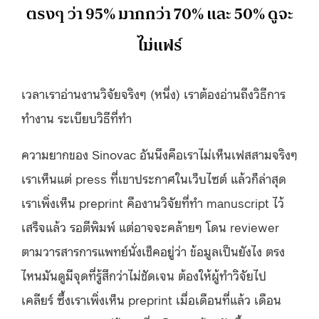
ตรงๆ ว่า 95% มากกว่า 70% และ 50% ดูจะ
ไม่แฟร์
เวลาเราอ่านงานวิจัยจริงๆ (หนึ่ง) เราต้องอ่านถึงวิธีการ
ทำงาน ระเบียบวิธีที่ทำ
ความยากของ Sinovac อันนึงคือเราไม่เห็นเฟสสามจริงๆ
เราเห็นแต่ press ที่เขาประกาศในเว็บไซต์ แล้วก็ล่าสุด
เราเพิ่งเห็น preprint คืองานวิจัยที่ทำ manuscript ไว้
เสร็จแล้ว รอตีพิมพ์ แต่อาจจะคล้ายๆ โดน reviewer
ตามวารสารการแพทย์นั่งเช็คอยู่ว่า ข้อมูลเป็นยังไง ตรง
ไหนมันดูมีจุดที่รู้สึกว่าไม่ชัดเจน ต้องให้ผู้ทำวิจัยไป
เคลียร์ ซึ้งเราเพิ่งเห็น preprint เมื่อเดือนที่แล้ว เดือน