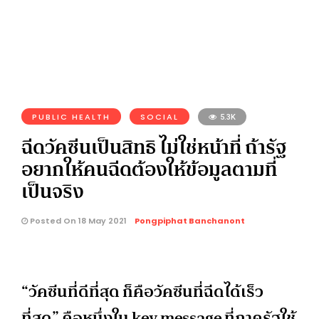
PUBLIC HEALTH
SOCIAL
5.3K
ฉีดวัคซีนเป็นสิทธิ ไม่ใช่หน้าที่ ถ้ารัฐ
อยากให้คนฉีดต้องให้ข้อมูลตามที่
เป็นจริง
Posted On 18 May 2021
Pongpiphat Banchanont
“วัคซีนที่ดีที่สุด ก็คือวัคซีนที่ฉีดได้เร็ว
ที่สุด” คือหนึ่งใน key message ที่ภาครัฐใช้