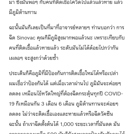
มา ซึ่งมันพอๆ กับคนที่ติดเชื้อโควิดไปแล้วแล้วหาย แล้ว
มีภูมิต้านทาน
ฉะนั้นมันก็เลยเป็นที่มาที่อาจารย์หลายๆ ท่านบอกว่า การ
ฉีด Sinovac คุณก็มีภูมิสูงมากพอแล้วนะ เพราะเทียบกับ
คนที่ติดเชื้อแล้วหายแล้ว ระดับมันไม่ได้ด้อยไปกว่ากัน
เผลอๆ จะสูงกว่าด้วยซ้ำ
ประเด็นก็คือภูมิที่มีป้องกันการติดเชื้อใหม่ได้หรือเปล่า
ผมเชื่อว่าป้องกันได้ แต่เมื่อเวลาผ่านไป ภูมิมันจะค่อยๆ
ลดลง เหมือนไข้หวัดใหญ่ที่ต้องฉีดกระตุ้นทุกปี COVID-
19 ก็เหมือนกัน 3 เดือน 6 เดือน ภูมิต้านทานจะค่อยๆ
ลดลง ไม่ว่าจะติดเชื้อเองและหายแล้วหรือฉีดวัคซีน
ฉะนั้น ถ้าเราฉีดตั้งต้นได้ 1,000 ระยะเวลาที่มันลด มัน
อาจจะลดลงเหลือ 500 มันก็ยังสูงพอจะป้องกันตัวคุณได้