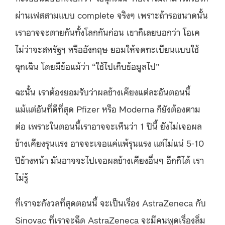
ผ่านเฟสสามแบบ complete จริงๆ เพราะถ้ารอขนาดนั้น
เราอาจจะตายกันทั้งโลกกันก่อน เขาก็เลยบอกว่า โอเค
ไม่ว่าจะสหรัฐฯ หรืออังกฤษ ยอมให้จดทะเบียนแบบใช้
ฉุกเฉิน โดยมีข้อแม้ว่า “ใช้ไปเก็บข้อมูลไป”
ฉะนั้น เราต้องยอมรับว่าผลช้างเคียงแต่ละอันตอนนี้
แม้แต่อันที่ดีที่สุด Pfizer หรือ Moderna ก็ยังต้องตาม
ต่อ เพราะในตอนนี้เราอาจจะเห็นว่า 1 ปีนี้ ยังไม่เจอผล
ข้างเคียงรุนแรง อาจจะเจอแค่แพ้รุนแรง แต่ไม่แน่ 5-10
ปีข้างหน้า มันอาจจะไปเจอผลข้างเคียงอื่นๆ อีกก็ได้ เรา
ไม่รู้
ที่เราจะกังวลที่สุดตอนนี้ จะเป็นเรื่อง AstraZeneca กับ
Sinovac ที่เราจะฉีด AstraZeneca จะมีคนพูดเรื่องลิ่ม