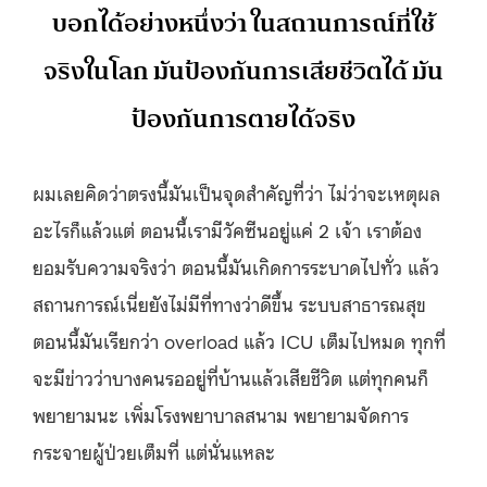
บอกได้อย่างหนึ่งว่า ในสถานการณ์ที่ใช้
จริงในโลก มันป้องกันการเสียชีวิตได้ มัน
ป้องกันการตายได้จริง
ผมเลยคิดว่าตรงนี้มันเป็นจุดสำคัญที่ว่า ไม่ว่าจะเหตุผล
อะไรก็แล้วแต่ ตอนนี้เรามีวัคซีนอยู่แค่ 2 เจ้า เราต้อง
ยอมรับความจริงว่า ตอนนี้มันเกิดการระบาดไปทั่ว แล้ว
สถานการณ์เนี่ยยังไม่มีที่ทางว่าดีขึ้น ระบบสาธารณสุข
ตอนนี้มันเรียกว่า overload แล้ว ICU เต็มไปหมด ทุกที่
จะมีข่าวว่าบางคนรออยู่ที่บ้านแล้วเสียชีวิต แต่ทุกคนก็
พยายามนะ เพิ่มโรงพยาบาลสนาม พยายามจัดการ
กระจายผู้ป่วยเต็มที่ แต่นั่นแหละ