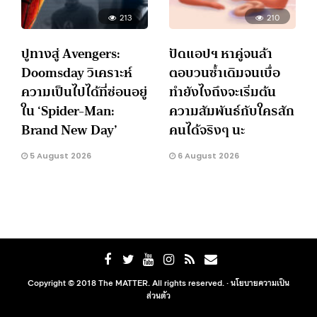
213
210
ปูทางสู่ Avengers:
ปัดแอปฯ หาคู่จนล้า
Doomsday วิเคราะห์
ตอบวนซ้ำเดิมจนเบื่อ
ความเป็นไปได้ที่ซ่อนอยู่
ทำยังไงถึงจะเริ่มต้น
ใน ‘Spider-Man:
ความสัมพันธ์กับใครสัก
Brand New Day’
คนได้จริงๆ นะ
5 August 2026
6 August 2026
Copyright © 2018 The MATTER. All rights reserved. ·
นโยบายความเป็น
ส่วนตัว