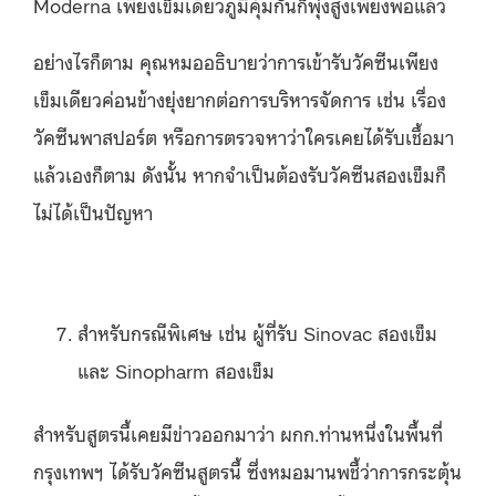
Moderna เพียงเข็มเดียวภูมิคุ้มกันก็พุ่งสูงเพียงพอแล้ว
อย่างไรก็ตาม คุณหมออธิบายว่าการเข้ารับวัคซีนเพียง
เข็มเดียวค่อนข้างยุ่งยากต่อการบริหารจัดการ เช่น เรื่อง
วัคซีนพาสปอร์ต หรือการตรวจหาว่าใครเคยได้รับเชื้อมา
แล้วเองก็ตาม ดังนั้น หากจำเป็นต้องรับวัคซีนสองเข็มก็
ไม่ได้เป็นปัญหา
สำหรับกรณีพิเศษ เช่น ผู้ที่รับ Sinovac สองเข็ม
และ Sinopharm สองเข็ม
สำหรับสูตรนี้เคยมีข่าวออกมาว่า ผกก.ท่านหนึ่งในพื้นที่
กรุงเทพฯ ได้รับวัคซีนสูตรนี้ ซึ่งหมอมานพชี้ว่าการกระตุ้น