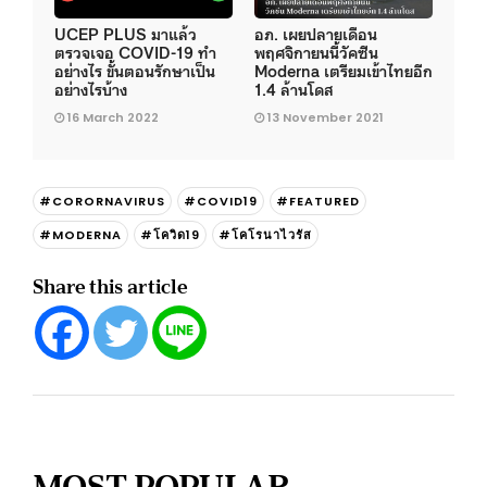
UCEP PLUS มาแล้ว
อภ. เผยปลายเดือน
ตรวจเจอ COVID-19 ทำ
พฤศจิกายนนี้วัคซีน
อย่างไร ขั้นตอนรักษาเป็น
Moderna เตรียมเข้าไทยอีก
อย่างไรบ้าง
1.4 ล้านโดส
16 March 2022
13 November 2021
#CORORNAVIRUS
#COVID19
#FEATURED
#MODERNA
#โควิด19
#โคโรนาไวรัส
Share this article
MOST POPULAR