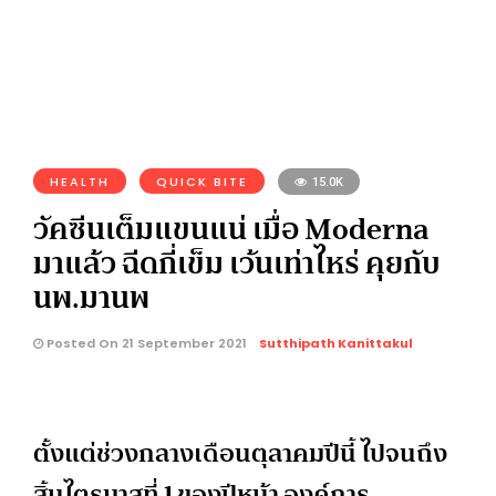
HEALTH
QUICK BITE
15.0K
วัคซีนเต็มแขนแน่ เมื่อ Moderna
มาแล้ว ฉีดกี่เข็ม เว้นเท่าไหร่ คุยกับ
นพ.มานพ
Posted On 21 September 2021
Sutthipath Kanittakul
ตั้งแต่ช่วงกลางเดือนตุลาคมปีนี้ ไปจนถึง
สิ้นไตรมาสที่ 1 ของปีหน้า องค์การ