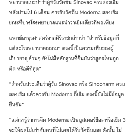
พยาบาลแนะนำว่าผู้ที่รับวัคซีน Sinovac ครบสองเข็ม
หลังผ่านไป 6 เดือน ควรรับวัคซีน Moderna สองเข็ม
ขณะที่บางโรงพยาบาลแนะนำว่าเข็มเดียวก็พอเพียง
แพทย์อายุรศาสตร์จากศิริราชกล่าวว่า “สำหรับข้อมูลที่
แต่ละโรงพยาบาลออกมา ตรงนี้เป็นความเห็นของผู้
เชี่ยวชาญล้วนๆ ยังไม่มีหลักฐานที่ยืนยันว่าสูตรไหนถูก
ผิด หรือดีที่สุด”
“สำหรับประเด็นว่าผู้รับ Sinovac หรือ Sinopharm ครบ
สองเข็ม แล้วควรรับ Moderna กี่เข็ม ตรงนี้ยังไม่มีข้อมูล
ยืนยัน”
“แต่เรารู้ว่าการฉีด Moderna เป็นบูสเตอร์ช็อตหรือเข็ม 3
จะให้ผลไม่เท่ากับคนที่ไม่เคยได้รับวัคซีนเลย ดังนั้น ไม่