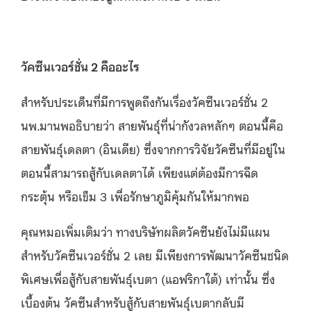
วัคซีนเวอร์ชั่น 2 คืออะไร
สำหรับประเด็นที่มีการพูดถึงกันเรื่องวัคซีนเวอร์ชั่น 2
นพ.มานพอธิบายว่า สายพันธุ์ที่น่ากังวลหลักๆ ตอนนี้คือ
สายพันธุ์เดลตา (อินเดีย) ซึ่งจากการวิจัยวัคซีนที่มีอยู่ใน
ตอนนี้สามารถสู้กับเดลตาได้ เพียงแต่ต้องมีการฉีด
กระตุ้น หรือเข็ม 3 เพื่อรักษาภูมิคุ้มกันให้มากพอ
คุณหมอเพิ่มเติมว่า ทางบริษัทผลิตวัคซีนยังไม่มีแผน
สำหรับวัคซีนเวอร์ชั่น 2 เลย มีเพียงการพัฒนาวัคซีนชนิด
พิเศษเพื่อสู้กับสายพันธุ์เบตา (แอฟริกาใต้) เท่านั้น ซึ่ง
เบื้องต้น วัคซีนสำหรับสู้กับสายพันธุ์เบตากลับมี