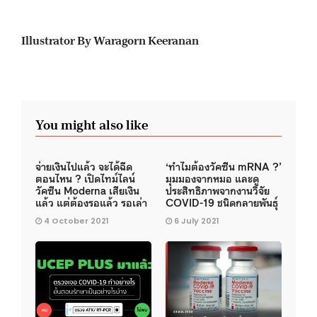
Illustrator By Waragorn Keeranan
You might also like
จ่ายเงินไปแล้ว จะได้ฉีด
‘ทำไมต้องวัคซีน mRNA ?’
ตอนไหน ? เปิดไทม์ไลน์
มุมมองจากหมอ และดู
วัคซีน Moderna เสียเงิน
ประสิทธิภาพจากงานวิจัย
แล้ว แต่ต้องรอแล้ว รอเล่า
COVID-19 ชนิดกลายพันธุ์
4 October 2021
6 July 2021