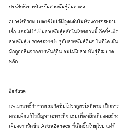
ประสิทธิภาพป้องกันสายพันธุ์อื่นลดลง
อย่างไรก็ตาม เบตาก็ไม่ได้มีจุดเด่นในเรื่องการกระจาย
เชื้อ และไม่ได้เป็นสายพันธุ์หลักในไทยตอนนี้ อีกทั้งเมื่อ
สายพันธุ์เบตากระจายไปคู่กับสายพันธุ์อิ่นๆ ในที่ใด มัน
มักถูกกลืนจากสายพันธุ์อื่น จนไม่ใช่สายพันธุ์ที่ระบาด
หลัก
ข้อกังวล
นพ.มานพชี้ว่าการผสมวัคซีนไม่ว่าสูตรใดก็ตาม เป็นการ
ผสมเพื่อแก้ไขปัญหาเฉพาะกิจ เช่นเพื่อหลีกเลี่ยงผลข้าง
เคียงจากวัคซีน AstraZeneca ที่เกิดขึ้นในยุโรป แต่ที่