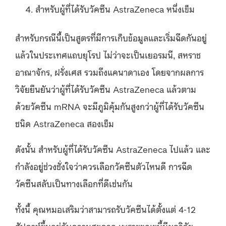
สำหรับผู้ที่ได้รับวัคซีน AstraZeneca หนึ่งเข็ม
สำหรับกรณีนี้เป็นสูตรที่มีการเก็บข้อมูลและเริ่มฉีดกันอยู่
แล้วในประเทศแถบยุโรป ไม่ว่าจะเป็นเยอรมนี, สหราช
อาณาจักร, ฝรั่งเศส รวมถึงแคนาดาเอง โดยจากผลการ
วิจัยยืนยันว่าผู้ที่ได้รับวัคซีน AstraZeneca แล้วตาม
ด้วยวัคซีน mRNA จะมีภูมิคุ้มกันสูงกว่าผู้ที่ได้รับวัคซีน
ชนิด AstraZeneca สองเข็ม
ดังนั้น สำหรับผู้ที่ได้รับวัคซีน AstraZeneca ไปแล้ว และ
กำลังอยู่ช่วงชั่งใจว่าควรเลือกวัคซีนตัวไหนดี การฉีด
วัคซีนสลับเป็นทางเลือกที่ดีเช่นกัน
ทั้งนี้ คุณหมอเสริมว่าสามารถรับวัคซีนได้ตั้งแต่ 4-12