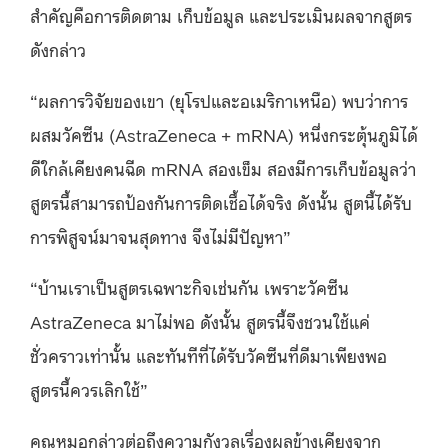
สำคัญคือการติดตาม เก็บข้อมูล และประเมินผลจากสูตร
ดังกล่าว
“ผลการวิจัยของเขา (ยุโรปและอเมริกาเหนือ) พบว่าการ
ผสมวัคซีน (AstraZeneca + mRNA) หนึ่งกระตุ้นภูมิได้
ดีใกล้เคียงคนฉีด mRNA สองเข็ม สองมีการเก็บข้อมูลว่า
สูตรนี้สามารถป้องกันการติดเชื้อได้จริง ดังนั้น สูตนี้ได้รับ
การพิสูจน์มาจนสุดทาง จึงไม่มีปัญหา”
“บ้านเราเป็นสูตรเฉพาะกิจเช่นกัน เพราะวัคซีน
AstraZeneca มาไม่พอ ดังนั้น สูตรนี้จึงชวนใช้แค่
ชั่วคราวเท่านั้น และทันทีที่ได้รับวัคซีนที่ดีมาเพียงพอ
สูตรนี้ควรเลิกใช้”
คุณหมอกล่าวต่อถึงความกังวลเรื่องผลข้างเคียงจาก