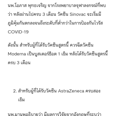
นพ.โอภาส พุทธเจริญ จากโรงพยาบาลจุฬาลงกรณ์ที่พบ
ว่า หลังผ่านไปครบ 3 เดือน วัคซีน Sinovac จะเริ่มมี
ภูมิคุ้มกันตกลงจนถึงระดับที่ต่ำกว่าในการป้องกันไวรัส
COVID-19
ดังนั้น สำหรับผู้ที่ได้รับวัคซีนสูตรนี้ ควรฉีดวัคซีน
Moderna เป็นบูสเตอร์ช็อต 1 เข็ม หลังได้รับวัคซีนสูตรนี้
ครบ 3 เดือน
สำหรับผู้ที่ได้รับวัคซีน AstraZeneca ครบสอง
เข็ม
นพ.มานพอธิบายว่า มีผลการวิจัยจากอังกฤษที่ระบุว่า