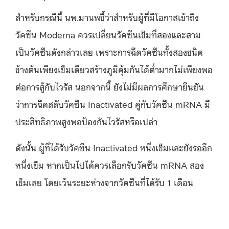
สำหรับกรณีนี้ นพ.มานพชี้ว่าสำหรับผู้ที่มีโอกาสเข้าถึง
วัคซีน Moderna ควรเปลี่ยนวัคซีนเข็มที่สองและสาม
เป็นวัคซีนดังกล่าวเลย เพราะการฉีดวัคซีนทั้งสองชนิด
ข้างต้นเพียงเข็มเดียวสร้างภูมิคุ้มกันได้ต่ำมากไม่เพียงพอ
ต่อการสู้กับไวรัส นอกจากนี้ ยังไม่มีผลการศึกษายืนยัน
ว่าการฉีดสลับวัคซีน Inactivated คู่กับวัคซีน mRNA มี
ประสิทธิภาพสูงพอป้องกันไวรัสหรือเปล่า
ดังนั้น ผู้ที่ได้รับวัคซีน Inactivated หนึ่งเข็มและยังรออีก
หนึ่งเข็ม หากเป็นไปได้ควรเลือกรับวัคซีน mRNA สอง
เข็มเลย โดยเว้นระยะห่างจากวัคซีนที่ได้รับ 1 เดือน