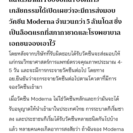
เภสัชกรรมได้เปิดเผยว่าจะมีการส่งมอบ
วัคซีน Moderna จำนวนกว่า 5 ล้านโดส ซึ่ง
เป็นล็อตแรกที่สภากาชาดและโรงพยาบาล
เอกชนจองเอาไว้
โดยหลังจากบริษัทที่รับผิดชอบได้รับวัคซีนจะส่งมอบให้
แก่กรมวิทยาศาสตร์การแพทย์ตรวจคุณภาพประมาณ 4-
5 วัน และจะมีการกระจายวัคซีนต่อไป โดยทาง
อย.ยืนยันว่าจะกระจายวัคซีนต่อไปตามโควตาที่มีการ
จองวัคซีนเข้ามา
เมื่อวัคซีน Moderna ไม่ใช่วัคซีนหลักและกว่ามันจะได้
รับอนุญาตให้นำเข้ามาในประเทศไทย การระบาดก็เริ่มซา
ลง และประชาชนก็เริ่มได้รับวัคซีนหลายชนิดกันไปบ้าง
แล้ว หลายคนคงเกิดอาการสงสัยว่า ถ้าฉันจอง Moderna