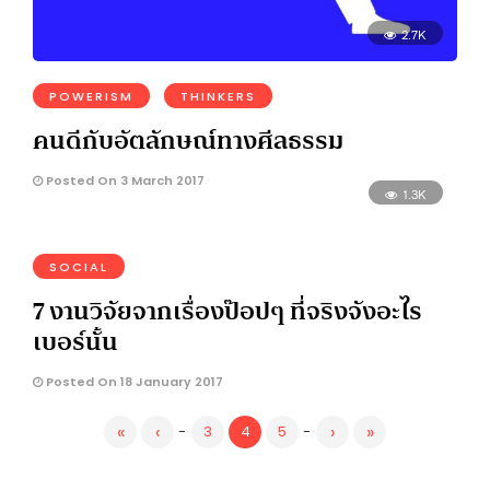
2.7K
POWERISM
THINKERS
คนดีกับอัตลักษณ์ทางศีลธรรม
Posted On 3 March 2017
1.3K
SOCIAL
7 งานวิจัยจากเรื่องป๊อปๆ ที่จริงจังอะไร
เบอร์นั้น
Posted On 18 January 2017
«
‹
›
»
-
3
4
5
-