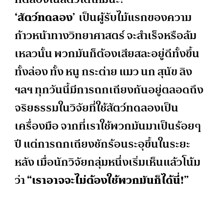
‘สัตว์ทดลอง’
เป็นผู้รับไม้แรกของความ
ก้าวหน้าทางวิทยาศาสตร์ จะสำเร็จหรือล้ม
เหลวนั้น พวกมันก็ต้องเสียสละอยู่ดีทั้งขึ้น
ทั้งล่อง ทั้ง หนู กระต่าย แมว นก สุนัข ลิง
ฯลฯ ทุกวันนี้มีการถกเถียงกันอยู่ตลอดถึง
จริยธรรมในวิจัยที่ใช้สัตว์ทดลองเป็น
เครื่องมือ จากที่เราใช้พวกมันมาเป็นร้อยๆ
ปี แต่การถกเถียงชักร้อนระอุขึ้นในระยะ
หลัง เมื่อนักวิจัยกลุ่มหนึ่งเริ่มเห็นแล้วโน้ม
ว่า
“เราอาจจะไม่ต้องใช้พวกมันก็ได้นี่
!
”