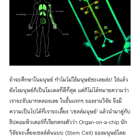
ถ้าจะศึกษาในมนุษย์ ทำไมไม่ใช้มนุษย์ซะเลยล่ะ! ใช่แล้ว
ยังไงมนุษย์ก็เป็นโมเดลที่ดีที่สุด แต่ก็ไม่ได้หมายความว่า
เราจะจับมาทดลองเลย ในขั้นแรกๆ ของงานวิจัย จึงมี
ความเป็นไปได้ที่เราจะเลี้ยง ‘เซลล์มนุษย์’ แล้วนำมาคู่กับ
ชิปคอมพิวเตอร์ที่เรียกตรงตัวว่า Organ-on-a-chip นัก
วิจัยจะเลี้ยงเซลล์ต้นแบบ (Stem Cell) ของมนุษย์โดย