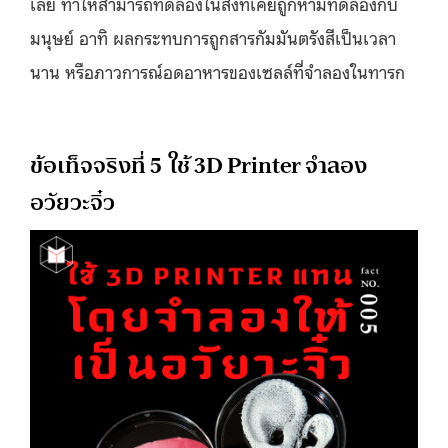
เลย ทำให้สามารถทดลองในสิ่งที่เคยถูกห้ามทดลองกับ
มนุษย์ อาทิ ผลกระทบการถูกสารกัมมันตรังสีเป็นเวลา
นาน หรือภาวการณ์อดอาหารของเซลล์ที่จำลองในทารก
ข้อเท็จจริงที่ 5 ใช้ 3D Printer จำลอง
อวัยวะจิ๋ว