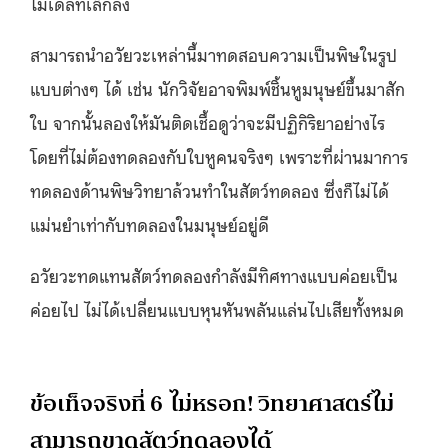
โมเดลที่เล็กลง
สามารถนำอวัยวะเหล่านี้มาทดสอบความเป็นพิษในรูป
แบบต่างๆ ได้ เช่น นักวิจัยอาจพิมพ์ชิ้นหูมนุษย์ขึ้นมาสัก
ใบ จากนั้นลองให้มันติดเชื้อดูว่าจะมีปฏิกิริยาอย่างไร
โดยที่ไม่ต้องทดลองกับใบหูคนจริงๆ เพราะที่ผ่านมาการ
ทดลองด้านพิษวิทยาล้วนทำในสัตว์ทดลอง ซึ่งก็ไม่ได้
แม่นยำเท่ากับทดลองในมนุษย์อยู่ดี
อวัยวะทดแทนสัตว์ทดลองกำลังมีทิศทางแบบค่อยเป็น
ค่อยไป ไม่ได้เปลี่ยนแบบหุนหันพลันแล่นไปเสียทั้งหมด
ข้อเท็จจริงที่ 6 ไม่หรอก! วิทยาศาสตร์ไม่
สามารถขาดสัตว์ทดลองได้