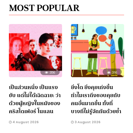
MOST POPULAR
356
316
เป็นส่วนหนึ่ง เป็นแรง
ยิ่งโต ยิ่งคุยเก่งขึ้น
ขับ แต่ไม่ได้เฉิดฉาย: ว่า
ทำไมเราถึงชอบคุยกับ
ด้วยผู้หญิงในหนังของ
คนอื่นมากขึ้น ทั้งที่
คริสโตเฟอร์ โนแลน
บางทีไม่รู้จักกันด้วยซ้ำ
4 August 2026
3 August 2026