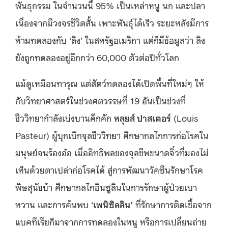
พันธุกรรม ในจำนวนนี้ 95% เป็นเหล่าหนู นก และปลา
เนื่องจากมีวงจรชีวิตสั้น เพาะพันธุ์ได้เร็ว ระยะหลังมีการ
ห้ามทดลองกับ ‘ลิง’ ในสหรัฐอเมริกา แต่ก็มีข้อมูลว่า ลิง
ยังถูกทดลองอยู่อีกกว่า 60,000 ตัวต่อปีทั่วโลก
แม้ดูเหมือนทารุณ แต่สัตว์ทดลองได้เปิดพื้นที่ใหม่ๆ ให้
กับวิทยาศาสตร์ในช่วงศตวรรษที่ 19 อันเป็นช่วงที่
ชีววิทยากำลังเบ่งบานคึกคัก
หลุยส์ ปาสเตอร์
(Louis
Pasteur) ผู้บุกเบิกจุลชีววิทยา ศึกษากลไกการก่อโรคใน
มนุษย์จนร้องอ๋อ เมื่ออิทธิพลของจุลชีพขนาดจิ๋วที่มองไม่
เห็นด้วยตาเปล่าก่อโรคได้ สู่การพัฒนาวัคซีนรักษาโรค
พิษสุนัขบ้า ศึกษากลไกอินซูลินในการรักษาผู้ป่วยเบา
หวาน และการค้นพบ ‘
เพนิซิลลิน’
ที่รักษาการติดเชื้อจาก
แบคทีเรียก็มาจากการทดลองในหนู หรือการเปลี่ยนถ่าย