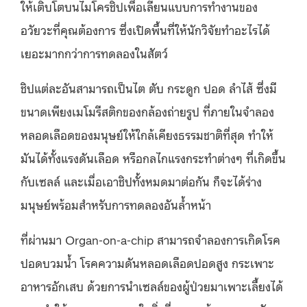
ให้เติบโตบนไมโครชิปเพื่อเลียนแบบการทำงานของ
อวัยวะที่คุณต้องการ ซึ่งเปิดพื้นที่ให้นักวิจัยทำอะไรได้
เยอะมากกว่าการทดลองในสัตว์
ชิปแต่ละอันสามารถเป็นไต ตับ กระดูก ปอด ลำไส้ ซึ่งมี
ขนาดเพียงเมโมรีสติกของกล้องถ่ายรูป ที่ภายในจำลอง
หลอดเลือดของมนุษย์ให้ใกล้เคียงธรรมชาติที่สุด ทำให้
มันได้ทั้งแรงดันเลือด หรือกลไกแรงกระทำต่างๆ ที่เกิดขึ้น
กับเซลล์ และเมื่อเอาชิปทั้งหมดมาต่อกัน ก็จะได้ร่าง
มนุษย์พร้อมสำหรับการทดลองอันล้ำหน้า
ที่ผ่านมา Organ-on-a-chip สามารถจำลองการเกิดโรค
ปอดบวมน้ำ โรคความดันหลอดเลือดปอดสูง กระเพาะ
อาหารอักเสบ ด้วยการนำเซลล์ของผู้ป่วยมาเพาะเลี้ยงได้