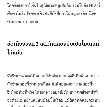
ไตครั้งแรกๆ ก็เริ่มในสุนัขและหมูเช่นกัน รวมไปถึง HIV ที่
ศึกษาในลิง โรคพาร์กินสันก็ยังศึกษาในหนูและลิง น้องๆ
ทำมาเยอะ บอกเลย!
ข้อเท็จจริงที่ 2 สัตว์ทดลองยังเป็นโมเดลที่
ไม่แม่น
นักวิทยาศาสตร์ที่คลุกคลีกับสัตว์ทดลองก็เห็นด้วย เพราะ
สัตว์ทดลองที่พวกเขาเลี้ยงไม่ได้มอบผลการทดลองที่น่า
ชื่นใจอย่างที่หวัง โดยเฉพาะอย่างยิ่งในอนาคตข้างหน้าที่
จะต้องแม่นยำและซับซ้อนขึ้นเรื่อย แม้สัตว์ทดลองจะเป็น