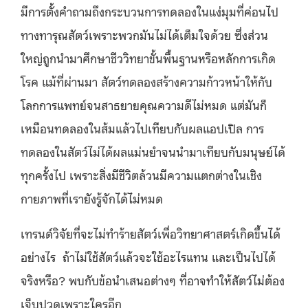
มีการตั้งคำถามถึงกระบวนการทดลองในแง่มุมที่ค่อนไป
ทางทารุณสัตว์เพราะพวกมันไม่ได้เต็มใจด้วย ซึ่งส่วน
ใหญ่ถูกนำมาศึกษาชีววิทยาขั้นพื้นฐานหรือหลักการเกิด
โรค แม้ที่ผ่านมา สัตว์ทดลองสร้างความก้าวหน้าให้กับ
โลกการแพทย์จนสาธยายคุณความดีไม่หมด แต่มันก็
เหมือนทดลองในส้มแล้วไปเทียบกับผลแอปเปิล การ
ทดลองในสัตว์ไม่ได้ผลแม่นยำจนนำมาเทียบกับมนุษย์ได้
ทุกครั้งไป เพราะสิ่งมีชีวิตล้วนมีความแตกต่างในเชิง
กายภาพที่เรายังรู้จักได้ไม่หมด
เทรนด์วิจัยที่จะไม่ทำร้ายสัตว์เพื่อวิทยาศาสตร์เกิดขึ้นได้
อย่างไร ถ้าไม่ใช้สัตว์แล้วจะใช้อะไรแทน และเป็นไปได้
จริงหรือ? พบกับข้อนำเสนอต่างๆ ที่อาจทำให้สัตว์ไม่ต้อง
เจ็บปวดเพราะใครอีก