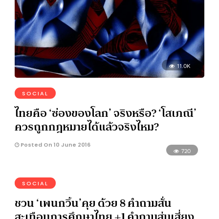
11.0K
SOCIAL
ไทยคือ ‘ซ่องของโลก’ จริงหรือ? ‘โสเภณี’
ควรถูกกฎหมายได้แล้วจริงไหม?
Posted On 10 June 2016
720
SOCIAL
ชวน ‘เพนกวิ้น’คุย ด้วย 8 คำถามสั่น
สะเทือนการศึกษาไทย +1 คำถามสุ่มเสี่ยง