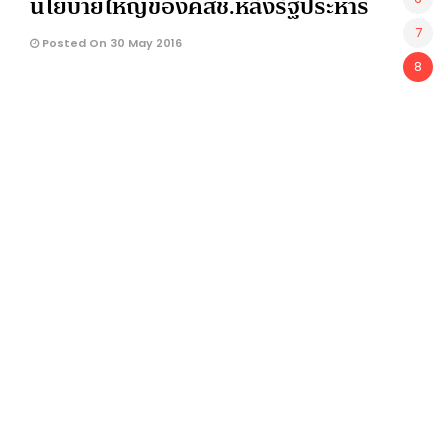
นโยบายใหญ่ของคสช.หลังรัฐประหาร
7
Posted On 30 May 2016
8