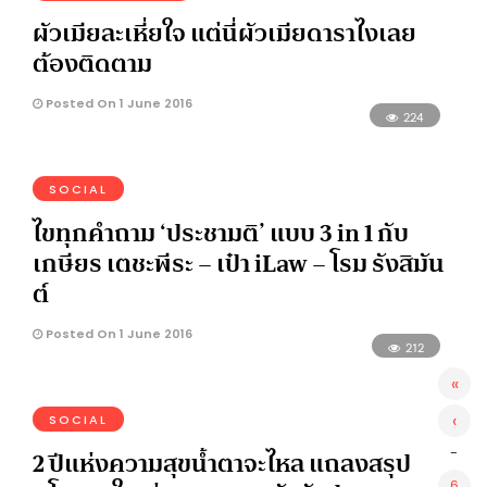
ผัวเมียละเหี่ยใจ แต่นี่ผัวเมียดาราไงเลย
ต้องติดตาม
Posted On 1 June 2016
224
SOCIAL
ไขทุกคำถาม ‘ประชามติ’ แบบ 3 in 1 กับ
เกษียร เตชะพีระ – เป๋า iLaw – โรม รังสิมัน
ต์
Posted On 1 June 2016
212
«
‹
SOCIAL
2 ปีแห่งความสุขน้ำตาจะไหล แถลงสรุป
-
6