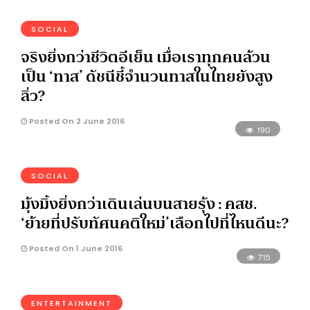
SOCIAL
จริงยิ่งกว่าชีวิตอีเย็น เมื่อเราทุกคนล้วน
เป็น ‘ทาส’ ดัชนีชี้จำนวนทาสในไทยยังสูง
ลิ่ว?
Posted On 2 June 2016
190
SOCIAL
มุ้งมิ้งยิ่งกว่าเดินเล่นบนสายรุ้ง : คสช.
‘ย้ายที่ปรับทัศนคติใหม่’เลือกไปที่ไหนดีนะ?
Posted On 1 June 2016
715
ENTERTAINMENT