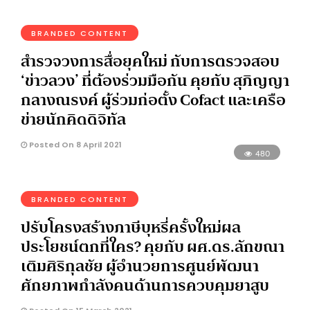
BRANDED CONTENT
สำรวจวงการสื่อยุคใหม่ กับการตรวจสอบ
‘ข่าวลวง’ ที่ต้องร่วมมือกัน คุยกับ สุภิญญา
กลางณรงค์ ผู้ร่วมก่อตั้ง Cofact และเครือ
ข่ายนักคิดดิจิทัล
Posted On 8 April 2021
480
BRANDED CONTENT
ปรับโครงสร้างภาษีบุหรี่ครั้งใหม่ผล
ประโยชน์ตกที่ใคร? คุยกับ ผศ.ดร.ลักขณา
เติมศิริกุลชัย ผู้อำนวยการศูนย์พัฒนา
ศักยภาพกำลังคนด้านการควบคุมยาสูบ