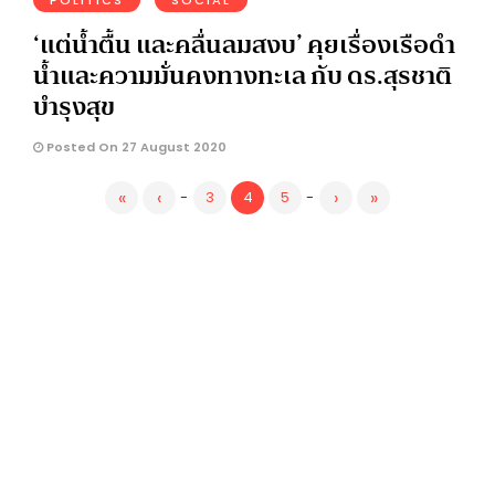
POLITICS
SOCIAL
‘แต่น้ำตื้น และคลื่นลมสงบ’ คุยเรื่องเรือดำ
น้ำและความมั่นคงทางทะเล กับ ดร.สุรชาติ
บำรุงสุข
Posted On 27 August 2020
«
‹
›
»
-
3
4
5
-