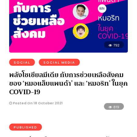
792
SOCIAL
SOCIAL MEDIA
พลังโซเชียลมีเดีย กับการช่วยเหลือสังคม
ของ ‘หมอแล็บแพนด้า’ และ ‘หมอริท’ ในยุค
COVID-19
Posted On 18 October 2021
819
PUBLISHED