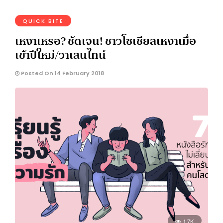
QUICK BITE
เหงาเหรอ? ชัดเจน! ชาวโซเชียลเหงาเมื่อ
เข้าปีใหม่/วาเลนไทน์
Posted On 14 February 2018
1.7K