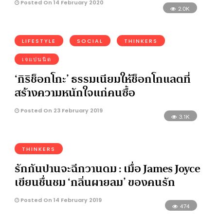
Posted On 14 February 2020
2.0K
LIFESTYLE
SOCIAL
THINKERS
เจแปนนิด
‘กิริช็อกโกะ’ ธรรมเนียมให้ช็อกโกแลตที่
สร้างความหนักใจแก่คนซื้อ
Posted On 23 February 2019
3.1K
THINKERS
รักกันปานจะฉีกวานดม : เมื่อ James Joyce
เขียนชื่นชม ‘กลิ่นผายลม’ ของคนรัก
Posted On 14 February 2019
474