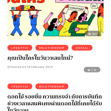
541
LIFESTYLE
RELATIONSHIP
SOCIAL
คุณเป็นใครในวันวาเลนไทน์?
Posted On 14 February 2024
1.1K
LIFESTYLE
RELATIONSHIP
ดอกไม้ รอยยิ้ม ความทรงจำ กับการบันทึก
ช่วงเวลาแสนพิเศษผ่านดอกไม้ที่เคยได้รับ
ในวันวาน