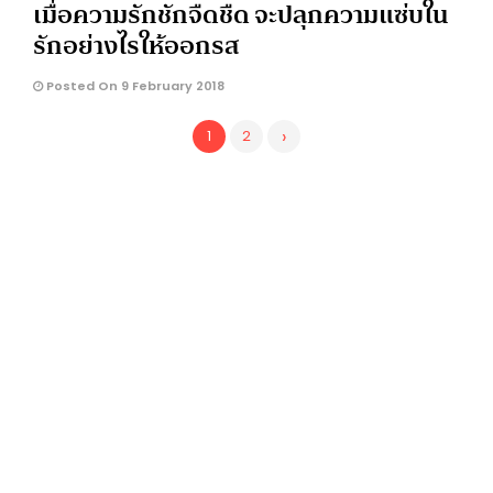
เมื่อความรักชักจืดชืด จะปลุกความแซ่บใน
รักอย่างไรให้ออกรส
Posted On 9 February 2018
›
1
2