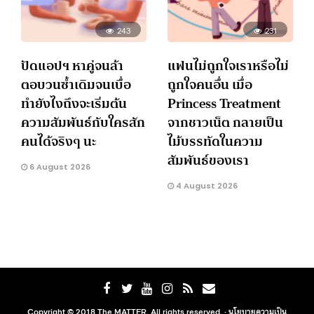
243
231
ปัดแอปฯ หาคู่จนล้า
แฟนไม่ถูกใจเราหรือไม่
ตอบวนซ้ำเดิมจนเบื่อ
ถูกใจคนอื่น เมื่อ
ทำยังไงถึงจะเริ่มต้น
Princess Treatment
ความสัมพันธ์กับใครสัก
จากชาวเน็ต กลายเป็น
คนได้จริงๆ นะ
ไม้บรรทัดในความ
สัมพันธ์ของเรา
6 August 2026
4 August 2026
Copyright © 2018 The MATTER. All rights reserved. ·
นโยบายความเป็น