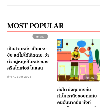
MOST POPULAR
359
เป็นส่วนหนึ่ง เป็นแรง
ขับ แต่ไม่ได้เฉิดฉาย: ว่า
ด้วยผู้หญิงในหนังของ
คริสโตเฟอร์ โนแลน
4 August 2026
317
ยิ่งโต ยิ่งคุยเก่งขึ้น
ทำไมเราถึงชอบคุยกับ
คนอื่นมากขึ้น ทั้งที่