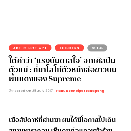
ART IS NOT ART
THINKERS
1.3K
ใต้คำว่า ‘แรงบันดาลใจ’ จากศิลปิน
ตัวแม่ : ที่มาโลโก้ตัวหนังสือขาวบน
พื้นแดงของ Supreme
Posted On 25 July 2017
Panu Boonpipattanapong
เมื่อสัปดาห์ที่ผ่านมา ผมได้มีโอกาสไปเดิน
สยามพารากอน เห็นคนต่อแถวหน้าร้าน