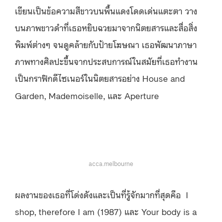
เขียนเป็นข้อความสีขาวบนพื้นแดงโดดเด่นแตะตา วาง
บนภาพขาวดำที่เธอหยิบฉวยมาจากนิตยสารและสื่อสิ่ง
พิมพ์ต่างๆ จนดูคล้ายกับป้ายโฆษณา เธอพัฒนาภาษา
ภาพทางศิลปะขึ้นจากประสบการณ์ในสมัยที่เธอทำงาน
เป็นกราฟิกดีไซเนอร์ในนิตยสารอย่าง House and
Garden, Mademoiselle, และ Aperture
acca.melbourne
ผลงานของเธอที่โด่งดังและเป็นที่รู้จักมากที่สุดคือ I
shop, therefore I am (1987) และ Your body is a