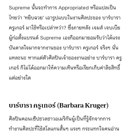
Supreme นั้นจะทำการ Appropriated หรือแปลเป็น
ไทยว่า ‘หยิบฉวย’ เอารูปแบบในงานศิลปะของ บาร์บารา
ครูเกอร์ มาใช้หรือเปล่าหว่า? ซึ่งภายหลัง เจมส์ เจบเบีย
ผู้ก่อตั้งแบรนด์ Supreme เองก็ออกมายอมรับว่าได้แรง
บันดาลใจมากจากงานของ บาร์บารา ครูเกอร์ จริงๆ นั่น
แหละนะ หากแต่ตัวศิลปินเจ้าของงานอย่าง บาร์บารา ครู
เกอร์ ก็ไม่ได้ออกมาให้ความเห็นหรือเรียกเก็บค่าลิขสิทธิ์
แต่อย่างใด
บาร์บารา ครูเกอร์ (Barbara Kruger)
ศิลปินคอนเซ็ปชวลชาวอเมริกันผู้เป็นที่รู้จักจากการ
ทำงานศิลปะที่ใช้สโลแกนสั้นๆ แรงๆ กระแทกใจคนอ่าน