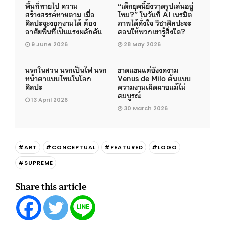
พื้นที่หายไป ความ
“เด็กยุคนี้ยังวาดรูปเล่นอยู่
สร้างสรรค์หายตาม เมื่อ
ไหม?” ในวันที่ AI เนรมิต
ศิลปะจะงอกงามได้ ต้อง
ภาพได้ดั่งใจ วิชาศิลปะจะ
อาศัยพื้นที่เป็นแรงผลักดัน
สอนให้พวกเขารู้สิ่งใด?
9 June 2026
28 May 2026
นรกในสวน นรกเป็นไฟ นรก
ขาดแขนแต่ยังงดงาม
หน้าตาแบบไหนในโลก
Venus de Milo ต้นแบบ
ศิลปะ
ความงามเฉิดฉายแม้ไม่
สมบูรณ์
13 April 2026
30 March 2026
#ART
#CONCEPTUAL
#FEATURED
#LOGO
#SUPREME
Share this article