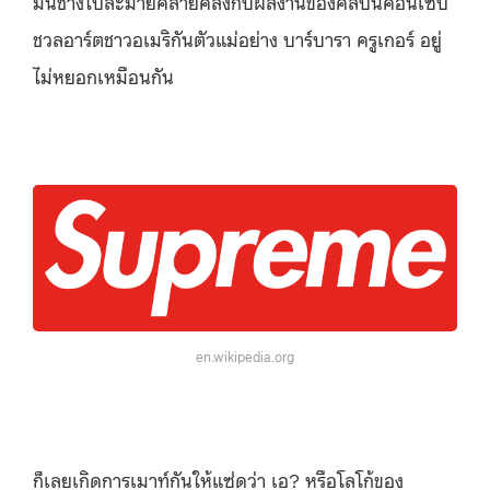
มันช่างไปละม้ายคล้ายคลึงกับผลงานของศิลปินคอนเซ็ป
ชวลอาร์ตชาวอเมริกันตัวแม่อย่าง บาร์บารา ครูเกอร์ อยู่
ไม่หยอกเหมือนกัน
en.wikipedia.org
ก็เลยเกิดการเมาท์กันให้แซ่ดว่า เอ? หรือโลโก้ของ