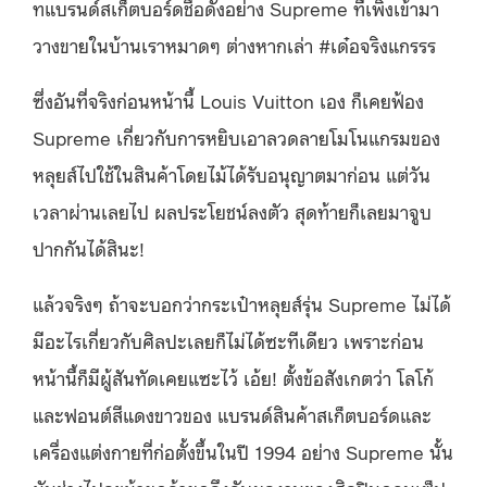
ทแบรนด์สเก็ตบอร์ดชื่อดังอย่าง Supreme ที่เพิ่งเข้ามา
วางขายในบ้านเราหมาดๆ ต่างหากเล่า #เด๋อจริงแกรรร
ซึ่งอันที่จริงก่อนหน้านี้ Louis Vuitton เอง ก็เคยฟ้อง
Supreme เกี่ยวกับการหยิบเอาลวดลายโมโนแกรมของ
หลุยส์ไปใช้ในสินค้าโดยไม้ได้รับอนุญาตมาก่อน แต่วัน
เวลาผ่านเลยไป ผลประโยชน์ลงตัว สุดท้ายก็เลยมาจูบ
ปากกันได้สินะ!
แล้วจริงๆ ถ้าจะบอกว่ากระเป๋าหลุยส์รุ่น Supreme ไม่ได้
มีอะไรเกี่ยวกับศิลปะเลยก็ไม่ได้ซะทีเดียว เพราะก่อน
หน้านี้ก็มีผู้สันทัดเคยแซะไว้ เอ้ย! ตั้งข้อสังเกตว่า โลโก้
และฟอนต์สีแดงขาวของ แบรนด์สินค้าสเก็ตบอร์ดและ
เครื่องแต่งกายที่ก่อตั้งขึ้นในปี 1994 อย่าง Supreme นั้น