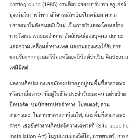
battleground (1985) งานศิลปะของบาร์บารา ครูเกอร์
มุ่งเน้นในการวิพากษ์วิจารณ์ลัทธิบริโภคนิยม ความ
ปรารถนาในสังคมสมัยใหม่ เป็นการชำแหละโครงสร้าง
ทางวัฒนธรรมของอำนาจ อัตลักษณ์ของบุคคล สถานะ
และความเหลื่อมล้ำทางเพศ ผลงานของเธอได้รับการ
ยอมรับจากกลุ่มสตรีนิยมหรือเฟมินิสต์ว่าเป็น ศิลปะแบบ
เฟมินิสต์
ผลงานศิลปะของเธอมักจะปรากฏอยู่บนพื้นที่สาธารณะ
หรือบนสื่อต่างๆ ที่อยู่ในชีวิตประจำวันของคน อย่างป้าย
บิลบอร์ด, บนบัตรรถประจำทาง, โปสเตอร์, สวน
สาธารณะ, ในชานชาลาสถานีรถไฟ, และพื้นที่สาธารณะ
ต่างๆ เธอยังทำงานศิลปะจัดวางเฉพาะที่ (Site-specific
Installation Art) ในรูปแบบของวิดีโอ, ภาพยนตร์, การก