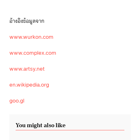
อ้างอิงข้อมูลจาก
www.wurkon.com
www.complex.com
www.artsy.net
en.wikipedia.org
goo.gl
You might also like