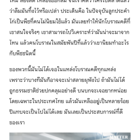
ว่าลืมมันทิ้งไว้หรือเปล่า ประเด็นคือ ในปัจจุบันลูกประคำ
ไก่เป็นพืชที่คนไม่นิยมใช้แล้ว มันเลยทำให้นักโบราณคดีที่
เขาสนใจจริงๆ เขาสามารถไปวิเคราะห์ว่ามันน่าจะมาจาก
ไหน แล้วคนโบราณในสมัยพันปีที่แล้วว่าเขานิยมทำอะไร
กับพืชชนิดนี้
ของพวกนี้มันไม่ได้เจอในแหล่งโบราณคดีทุกแหล่ง
เพราะว่าบางทีมันก็อาจจะเน่าสลายผุพังไป ถ้ามันไม่ได้
ถูกธรรมชาติช่วยปกคลุมอย่างดี บนบกจะเจอยากหน่อย
โดยเฉพาะในประเทศไทย แล้วมันเหลืออยู่เป็นหลายร้อย
ปีแทบจะเป็นไปไม่ได้เลย มันเลยเป็นประสบการณ์ที่ดี
ของเรา