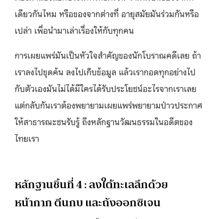
เดียวกันไหม หรือของจากต่างที่ อายุสมัยมันร่วมกันหรือ
เปล่า เพื่อนำมาเล่าเรื่องให้กับทุกคน
การเผยแพร่มันเป็นหัวใจสำคัญของนักโบราณคดีเลย ถ้า
เราลงไปขุดค้น ลงไปเก็บข้อมูล แล้วเรากอดทุกอย่างไป
กับตัวเองมันไม่ได้มีใครได้รับประโยชน์อะไรจากเราเลย
แต่กลับกันเราต้องพยายามเผยแพร่พยายามป่าวประกาศ
ให้สาธารณะชนรับรู้ ถึงหลักฐานวัฒนธรรมในอดีตของ
ไทยเรา
หลักฐานชิ้นที่ 4​ : ลงใต้ทะเลลึกด้วย
หน้ากาก ตีนกบ และถังออกซิเจน