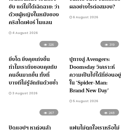
ขับ แต่ไม่ได้เฉิดฉาย: ว่า
ผลอย่างไรต่อสมอง?
ด้วยผู้หญิงในหนังของ
6 August 2026
คริสโตเฟอร์ โนแลน
4 August 2026
326
319
ยิ่งโต ยิ่งคุยเก่งขึ้น
ปูทางสู่ Avengers:
ทำไมเราถึงชอบคุยกับ
Doomsday วิเคราะห์
คนอื่นมากขึ้น ทั้งที่
ความเป็นไปได้ที่ซ่อนอยู่
บางทีไม่รู้จักกันด้วยซ้ำ
ใน ‘Spider-Man:
Brand New Day’
3 August 2026
5 August 2026
267
248
ปัดแอปฯ หาคู่จนล้า
แฟนไม่ถูกใจเราหรือไม่