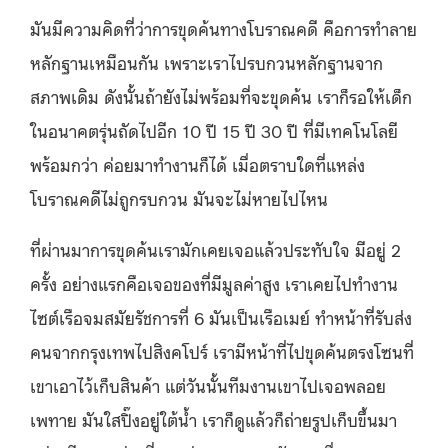
มันมีความคิดที่ว่าการขุดค้นทางโบราณคดี คือการทำลาย
หลักฐานเหมือนกัน เพราะเราไปรบกวนหลักฐานจาก
สภาพเดิม ดังนั้นถ้ายังไม่พร้อมที่จะขุดค้น เราก็รอให้เด็ก
ในอนาคตรุ่นถัดไปอีก 10 ปี 15 ปี 30 ปี ที่มีเทคโนโลยี
พร้อมกว่า ค่อยมาทำงานก็ได้ เมื่อตราบใดที่แหล่ง
โบราณคดีไม่ถูกรบกวน มันจะไม่หายไปไหน
ที่ผ่านมาการขุดค้นเรามักเคยเจอแล้วประทับใจ มีอยู่ 2
ครั้ง อย่างแรกคือเจอของที่มีมูลค่าสูง เราเคยไปทำงาน
ไซต์เรือจมสมัยรัชการที่ 6 มันเป็นเรือเมย์ ทำหน้าที่รับส่ง
คนจากกรุงเทพไปสิงคโปร์ เรามีหน้าที่ไปขุดค้นตรงโซนที่
เขาเอาไว้เก็บสินค้า แต่วันนั้นทีมงานเขาไปเจอพลอย
เพทาย มันใสปิ๊งอยู่ใต้น้ำ เราก็ดูแล้วก็ถ่ายรูปเก็บขึ้นมา