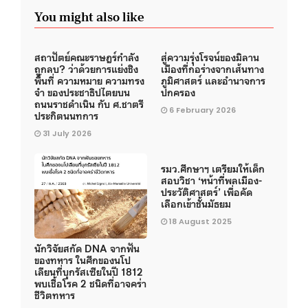
You might also like
สถาปัตย์คณะราษฎร์กำลัง
สู่ความรุ่งโรจน์ของมิลาน
ถูกลบ? ว่าด้วยการแย่งชิง
เมืองที่ก่อร่างจากเส้นทาง
พื้นที่ ความหมาย ความทรง
ภูมิศาสตร์ และอำนาจการ
จำ ของประชาธิปไตยบน
ปกครอง
ถนนราชดำเนิน กับ ศ.ชาตรี
6 February 2026
ประกิตนนทการ
31 July 2026
รมว.ศึกษาฯ เตรียมให้เด็ก
สอบวิชา ‘หน้าที่พลเมือง-
ประวัติศาสตร์’ เพื่อคัด
เลือกเข้าชั้นมัธยม
18 August 2025
นักวิจัยสกัด DNA จากฟัน
ของทหาร ในศึกของนโป
เลียนที่บุกรัสเซียในปี 1812
พบเชื้อโรค 2 ชนิดที่อาจคร่า
ชีวิตทหาร