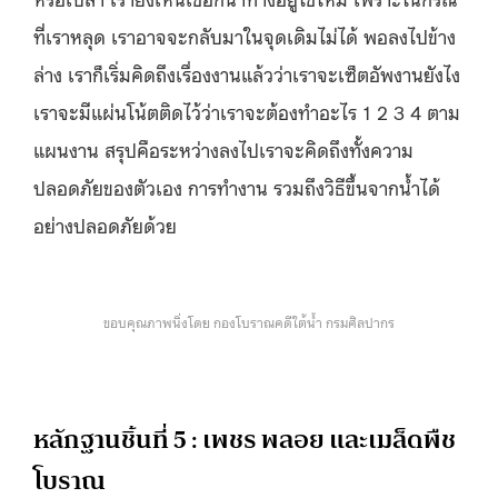
ที่เราหลุด เราอาจจะกลับมาในจุดเดิมไม่ได้ พอลงไปข้าง
ล่าง เราก็เริ่มคิดถึงเรื่องงานแล้วว่าเราจะเซ็ตอัพงานยังไง
เราจะมีแผ่นโน้ตติดไว้ว่าเราจะต้องทำอะไร 1 2 3 4 ตาม
แผนงาน สรุปคือระหว่างลงไปเราจะคิดถึงทั้งความ
ปลอดภัยของตัวเอง การทำงาน รวมถึงวิธีขึ้นจากน้ำได้
อย่างปลอดภัยด้วย
ขอบคุณภาพนิ่งโดย กองโบราณคดีใต้น้ำ กรมศิลปากร
หลักฐานชิ้นที่ 5 : เพชร พลอย และเมล็ดพืช
โบราณ