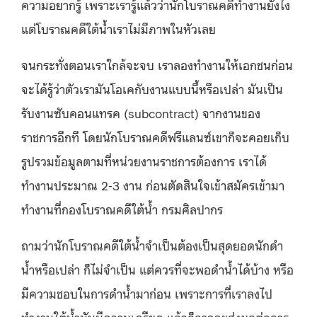
ความอยากรู้ เพราะเรารู้แล้วว่านักโบราณคดีทำงานยังไง
แต่โบราณคดีใต้น้ำเราไม่มีภาพในหัวเลย
จนกระทั่งตอนเราใกล้จะจบ เราลองทำงานให้เอกชนก่อน
จะได้รู้ว่าตัวเรามันโอเคกับงานแบบนี้หรือเปล่า มันเป็น
รับงานซับคอนแทรค (subcontract) จากงานของ
ราชการอีกที โดยนักโบราณคดีฟรีแลนซ์เขาก็จะคอยเก็บ
รูปรวมข้อมูลตามที่หน่วยงานราชการต้องการ เราได้
ทำงานประมาณ 2-3 งาน ก่อนตัดสินใจเข้าสมัครเข้ามา
ทำงานที่กองโบราณคดีใต้น้ำ กรมศิลปากร
ถามว่านักโบราณคดีใต้น้ำจำเป็นต้องเป็นสุดยอดนักดำ
น้ำหรือเปล่า ก็ไม่จำเป็น แต่ควรที่จะพอดำน้ำได้บ้าง หรือ
มีความชอบในการดำน้ำมาก่อน เพราะการที่เราลงไป