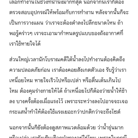
เลือกทำงานในช่วงที่น้ำนิ่งมากที่สุด นอกจากนี้เราก็ต้อง
ตรวจสอบอุปกรณ์ให้พร้อมกับการทำงาน หลังจากนั้นก็จะ
เป็นการวางแผน ว่าเราจะต้องดำลงไปลึกขนาดไหน ถ้า
พอรู้คร่าวๆ เราจะเอามากำหนดรูปแบบของถังอากาศที่
เราใช้หายใจได้
ส่วนใหญ่เวลานักโบราณคดีใต้น้ำลงไปทำงานต้องคิดถึง
ความปลอดภัยก่อน เราต้องคอยสังเกตตัวเอง รับรู้ว่าเรา
เหนื่อยไหม หายใจเร็วไปหรือเปล่า หรือตื่นเต้นเกินไป
ไหม ต้องคุมร่างกายให้ได้ ถ้าเหนื่อยไปก็ต้องว่ายน้ำให้ช้า
ลง บางครั้งต้องเผื่อแรงไว้ เพราะระหว่างลงไปอาจจะเจอ
กระแสน้ำทำให้ต้องใช้แรงเยอะกว่าปกติกว่าจะถึงไซต์
นอกจากนั้นก็ยังต้องดูสภาพแวดล้อมด้วย ว่าน้ำขุ่นมาก
หรือเปล่า เรายังเห็นเชือกนำทางอยู่ใช่ไหม เพราะในกรณี