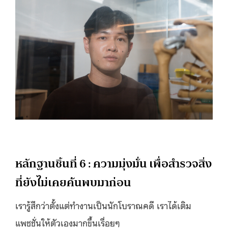
หลักฐานชิ้นที่ 6 : ความมุ่งมั่น เพื่อสำรวจสิ่ง
ที่ยังไม่เคยค้นพบมาก่อน
เรารู้สึกว่าตั้งแต่ทำงานเป็นนักโบราณคดี เราได้เติม
แพชชั่นให้ตัวเองมากขึ้นเรื่อยๆ