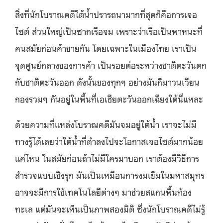
สิ่งที่นักโบราณคดีใต้น้ำปรารถนามากที่สุดก็คือการเจอ
ไซต์ ส่วนใหญ่เป็นซากเรือจม เพราะว่าเรือเป็นพาหนะที่
คนสมัยก่อนค้าขายกัน โดยเฉพาะในเมืองไทย เราเป็น
จุดศูนย์กลางของการค้า เป็นรอยต่อระหว่างชาติตะวันตก
กับชาติตะวันออก ดังนั้นของทุกๆ อย่างมันก็มาวนเวียน
กองรวมๆ กันอยู่ในพื้นที่เอเชียตะวันออกเฉียงใต้นี่แหละ
ด้วยความที่แหล่งโบราณคดีมันจมอยู่ใต้น้ำ เราจะไม่มี
ทางรู้ได้เลยว่าใต้น้ำที่ดำลงไปจะโอกาสเจอไซต์มากน้อย
แค่ไหน ในสมัยก่อนถ้าไม่มีใครมาบอก เราต้องมีวิธีการ
สำรวจแบบเชิงรุก มันเป็นเหมือนการงมเข็มในมหาสมุทร
อาจจะมีการใช้เทคโนโลยีต่างๆ มาช่วยสแกนพื้นท้อง
ทะเล แต่มันจะเห็นเป็นภาพสองมิติ ซึ่งนักโบราณคดีไม่รู้