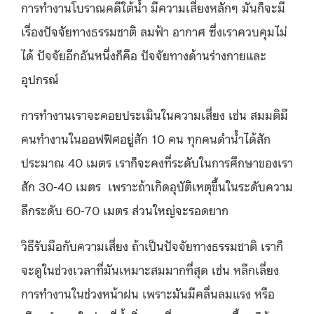
การทำงานโบราณคดีใต้น้ำ มีความเสี่ยงหลักๆ มันก็จะมี
เรื่องปัจจัยทางธรรมชาติ ลมฟ้า อากาศ ซึ่งเราควบคุมไม่
ได้ ปัจจัยอีกอันหนึ่งก็คือ ปัจจัยทางด้านร่างกายและ
อุปกรณ์
การทำงานเราจะคอยประเมินในความเสี่ยง เช่น สมมติมี
คนทำงานในออฟฟิศอยู่สัก 10 คน ทุกคนดำน้ำได้สัก
ประมาณ 40 เมตร เราก็จะคงที่ระดับในการศึกษาของเรา
สัก 30-40 เมตร เพราะถ้าเกิดอุบัติเหตุขึ้นในระดับความ
ลึกระดับ 60-70 เมตร ส่วนใหญ่จะรอดยาก
วิธีรับมือกับความเสี่ยง ถ้าเป็นปัจจัยทางธรรมชาติ เราก็
จะดูในช่วงเวลาที่มันเหมาะสมมากที่สุด เช่น หลีกเลี่ยง
การทำงานในช่วงหน้าฝน เพราะมันมีคลื่นลมแรง หรือ