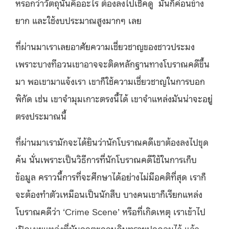
หรอกว่าวัตถุนั่นคืออะไร ต้องลงไปเช็คดู มันก็ค่อนข้าง
ยาก และใช้งบประมาณสูงมากๆ เลย
ที่ผ่านมาเราเลยอาศัยความเชี่ยวชาญของชาวประมง
เพราะบางทีอวนเขาอาจจะติดหลักฐานทางโบราณคดีขึ้น
มา พอเขามาแจ้งเรา เขาก็ใช้ความเชี่ยวชาญในการบอก
พิกัด เช่น เขาจำมุมเกาะตรงนี้ได้ เขาจำแหล่งมันน่าจะอยู่
ตรงประมาณนี้
ที่ผ่านมาเรามักจะได้ยินว่านักโบราณคดีเขาต้องลงไปขุด
ค้น นั่นเพราะเป็นวิธีการที่นักโบราณคดีใช้ในการเก็บ
ข้อมูล คราวนี้การที่จะศึกษาได้อย่างไม่มีอคติที่สุด เราก็
จะต้องทำตัวเหมือนเป็นนักสืบ บางคนเขาก็เรียกแหล่ง
โบราณคดีว่า ‘Crime Scene’ หรือที่เกิดเหตุ เราเข้าไป
เปิดเผยแหล่งที่มันถูกตะกอนดินทรายปกคลุมไว้ แล้ว