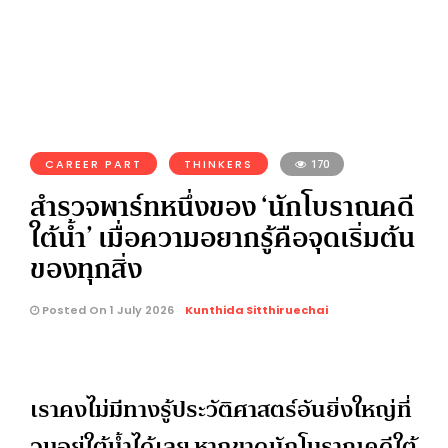
CAREER PART
THINKERS
170
สำรวจพาร์ทหนึ่งของ ‘นักโบราณคดี
ใต้น้ำ’ เมื่อความอยากรู้คือจุดเริ่มต้น
ของทุกสิ่ง
Posted On 1 July 2026
Kunthida Sitthiruechai
เราคงไม่มีทางรู้ประวัติศาสตร์อันยิ่งใหญ่ที่
จมอยู่ใต้น้ำได้เลย หากขาดนักโบราณคดีใต้