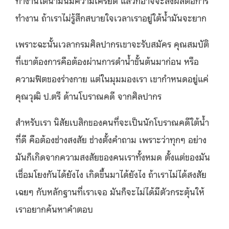
ทำงานใต้น้ำมันมีความเครียด แล้วก็อาจจะส่งผลต่อการ
ทำงาน ถ้าเราไม่รู้สึกสบายใจเวลาเราอยู่ใต้น้ำมันจะยาก
เพราะฉะนั้นเวลากรมศิลปากรเขาจะรับสมัคร คุณสมบัติ
ที่เขาต้องการคือต้องผ่านการดำน้ำขั้นต้นมาก่อน หรือ
ความฟิตของร่างกาย แต่ในมุมมองเรา เขากำหนดอยู่แค่
คุณวุฒิ ป.ตรี ด้านโบราณคดี จากศิลปากร
สำหรับเรา นิสัยเบสิกของคนที่จะเป็นนักโบราณคดีใต้น้ำ
ที่ดี คือต้องช่างสงสัย ช่างตั้งคำถาม เพราะว่าทุกๆ อย่าง
มันก็เกิดจากความสงสัยของคนเราทั้งหมด ตั้งแต่ของมัน
เชื่อมโยงกันได้ยังไง เกิดขึ้นมาได้ยังไง ถ้าเราไม่ได้สงสัย
เฉยๆ กับหลักฐานที่เราเจอ มันก็จะไม่ได้มีตัวกระตุ้นให้
เราอยากค้นหาคำตอบ