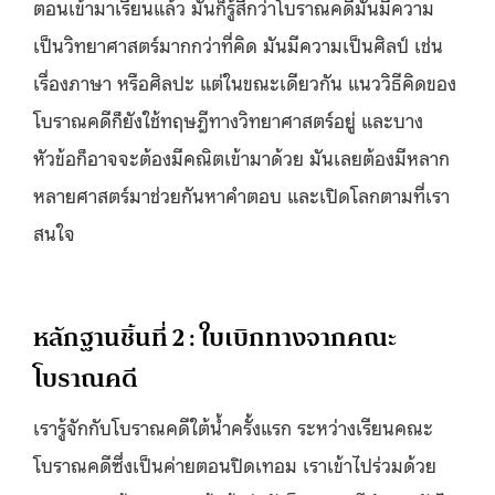
ตอนเข้ามาเรียนแล้ว มันก็รู้สึกว่าโบราณคดีมันมีความ
เป็นวิทยาศาสตร์มากกว่าที่คิด มันมีความเป็นศิลป์ เช่น
เรื่องภาษา หรือศิลปะ แต่ในขณะเดียวกัน แนววิธีคิดของ
โบราณคดีก็ยังใช้ทฤษฎีทางวิทยาศาสตร์อยู่ และบาง
หัวข้อก็อาจจะต้องมีคณิตเข้ามาด้วย มันเลยต้องมีหลาก
หลายศาสตร์มาช่วยกันหาคำตอบ และเปิดโลกตามที่เรา
สนใจ
หลักฐานชิ้นที่ 2 : ใบเบิกทางจากคณะ
โบราณคดี
เรารู้จักกับโบราณคดีใต้น้ำครั้งแรก ระหว่างเรียนคณะ
โบราณคดีซึ่งเป็นค่ายตอนปิดเทอม
เราเข้าไปร่วมด้วย