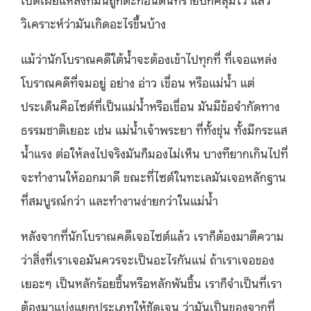
วิเคราะห์ว่ามันเกิดอะไรขึ้นบ้าง
แม้ว่านักโบราณคดีใต้น้ำจะต้องเข้าไปทุกที่ ที่เจอแหล่ง
โบราณคดีที่จมอยู่ อย่าง อ่าว เขื่อน หรือแม่น้ำ แต่
ประเด็นคือไซต์ที่เป็นแม่น้ำหรือเขื่อน มันมีข้อจำกัดทาง
ธรรมชาติเยอะ เช่น แม่น้ำเจ้าพระยา ที่ทั้งขุ่น ทั้งมีกระแส
น้ำแรง ต่อให้ลงไปจริงมันก็มองไม่เห็น บางทียากเกินไปที่
จะทำงานให้ออกมาดี ขณะที่ไซต์ในทะเลมันเจอหลักฐาน
ที่สมบูรณ์กว่า และทำงานง่ายกว่าในแม่น้ำ
หลังจากที่นักโบราณคดีเจอไซต์แล้ว เราก็ต้องมาตีความ
ว่าสิ่งที่เราเจอมันควรจะเป็นอะไรกันแน่ ถ้าเราเจอของ
เยอะๆ เป็นหลักร้อยชิ้นหรือหลักพันชิ้น เราก็จำเป็นที่เรา
ต้องมาแบ่งแยกประเภทให้ชัดเจน ว่ามันเป็นของจากที่