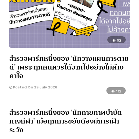
92
สำรวจพาร์ทหนึ่งของ ‘นักวางแผนการตาย
ดี’ เพราะทุกคนควรได้จากไปอย่างไม่ค้าง
คาใจ
Posted On 29 July 2026
112
สำรวจพาร์ทหนึ่งของ ‘นักกายภาพบำบัด
ทางกีฬา’ เมื่อทุกการขยับต้องมีการเฝ้า
ระวัง