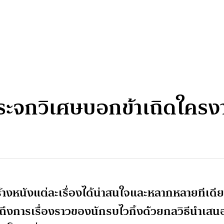
ะจกวิเศษบอกข้าเถิดใครง
สร้างหนังแต่ละเรื่องได้น่าสนใจและหลากหลายทีเดี
่าถึงการเรื่องราวของนักรบไวกิ้งด้วยกลวิธีนำเสน