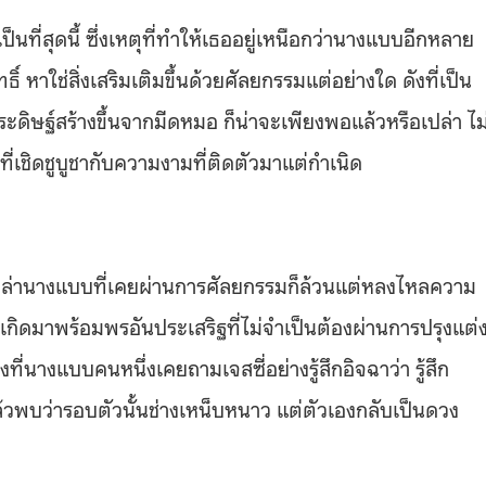
ป็นที่สุดนี้ ซึ่งเหตุที่ทำให้เธออยู่เหนือกว่านางแบบอีกหลาย
ิ์ หาใช่สิ่งเสริมเติมขึ้นด้วยศัลยกรรมแต่อย่างใด ดังที่เป็น
ดิษฐ์สร้างขึ้นจากมีดหมอ ก็น่าจะเพียงพอแล้วหรือเปล่า ไม
ี่เชิดชูบูชากับความงามที่ติดตัวมาแต่กำเนิด
กเหล่านางแบบที่เคยผ่านการศัลยกรรมก็ล้วนแต่หลงไหลความ
ผู้เกิดมาพร้อมพรอันประเสริฐที่ไม่จำเป็นต้องผ่านการปรุงแต่
ี่นางแบบคนหนึ่งเคยถามเจสซี่อย่างรู้สึกอิจฉาว่า รู้สึก
ล้วพบว่ารอบตัวนั้นช่างเหน็บหนาว แต่ตัวเองกลับเป็นดวง