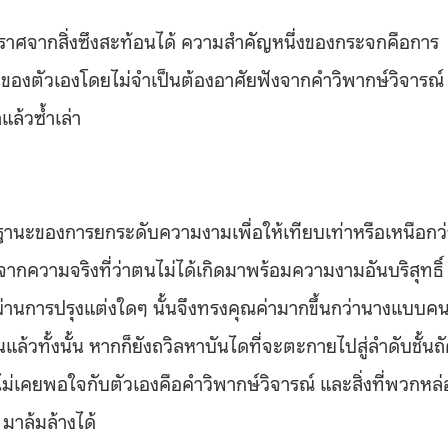
าศจากสิ่งซึงสะท้อนได้ ความสำคัญหนึ่งของกระจกคือการ
องตัวเองโดยไม่จำเป็นต้องอาศัยฟังจากคำวิพากษ์วิจารณ์
ล้วซ้ำเล่า
นฐานะของการยกระดับความงามเพื่อให้เทียบเท่าหรือเหนือกว่
ากความจริงที่ว่าตนไม่ได้เกิดมาพร้อมความงามอันบริสุทธิ์
ยผ่านการปรุงแต่งใดๆ นั้นจึงทรงคุณค่ามากขึ้นกว่านางแบบค
ล้วทั้งนั้น หากก็ยังถวิลหาบันไดที่จะตะกายไปสู่ลำดับชั้นถ
ไม่เคยพอใจกับตัวเองคือคำวิพากษ์วิจารณ์ และสิ่งที่พวกหล
มาล้มล้างได้