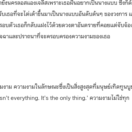
งมายังนครลอสแองเจลีสเพราะเธอฝันอยากเป็นนางแบบ ซึ่งก็ด
รับเธอที่จะไต่เต้าขึ้นมาเป็นนางแบบอันดับต้นๆ ของวงการ แ
นแล้วรอบตัวเธอก็กลับแฝงไว้ด้วยดวงตาอันตรายที่คอยแต่จับจ้อ
ยทั้งอิจฉาและปราถนาที่จะครอบครองความงามของเธอ
ม ความงามในลักษณะซึ่งเป็นสิ่งสูงสุดที่มนุษย์เทิดทูนบู
sn’t everything. It’s the only thing.’ ความงามไม่ใช่ทุก