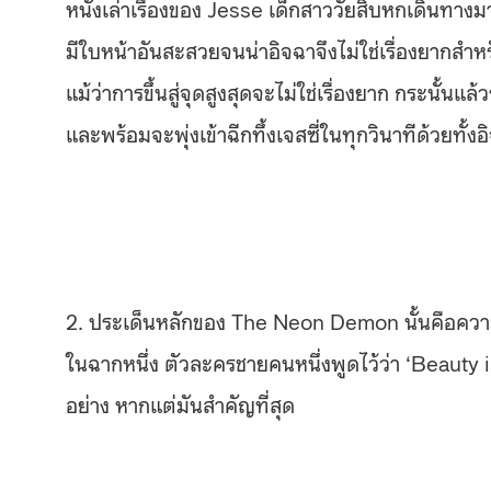
หนังเล่าเรื่องของ Jesse เด็กสาววัยสิบหกเดินทา
มีใบหน้าอันสะสวยจนน่าอิจฉาจึงไม่ใช่เรื่องยากสำห
แม้ว่าการขึ้นสู่จุดสูงสุดจะไม่ใช่เรื่องยาก กระนั้
และพร้อมจะพุ่งเข้าฉีกทึ้งเจสซี่ในทุกวินาทีด้ว
2. ประเด็นหลักของ The Neon Demon นั้นคือความงา
ในฉากหนึ่ง ตัวละครชายคนหนึ่งพูดไว้ว่า ‘Beauty i
อย่าง หากแต่มันสำคัญที่สุด