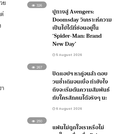
้วย
326
ปูทางสู่ Avengers:
ต่
Doomsday วิเคราะห์ความ
ง
เป็นไปได้ที่ซ่อนอยู่ใน
‘Spider-Man: Brand
New Day’
5 August 2026
267
ปัดแอปฯ หาคู่จนล้า ตอบ
วนซ้ำเดิมจนเบื่อ ทำยังไง
ชา
ถึงจะเริ่มต้นความสัมพันธ์
กับใครสักคนได้จริงๆ นะ
6 August 2026
250
แฟนไม่ถูกใจเราหรือไม่