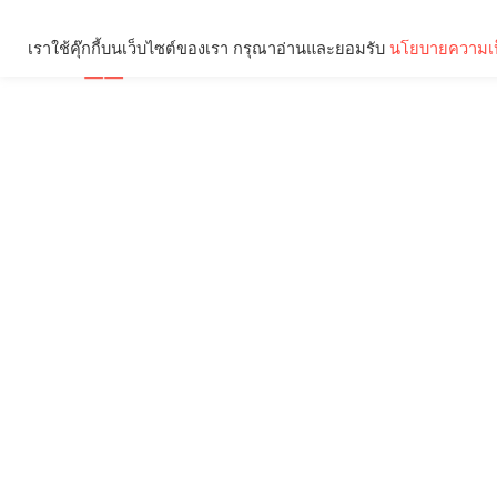
เราใช้คุ๊กกี้บนเว็บไซต์ของเรา กรุณาอ่านและยอมรับ
นโยบายความเป
Brief
Social
คุณกำลังอ่าน: