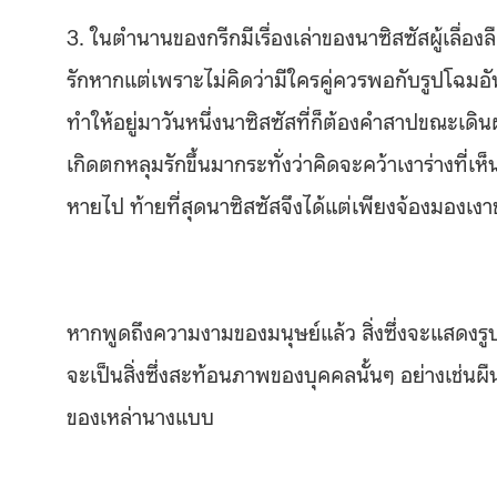
3. ในตำนานของกรีกมีเรื่องเล่าของนาซิสซัสผู้เลื่อ
รักหากแต่เพราะไม่คิดว่ามีใครคู่ควรพอกับรูปโฉม
ทำให้อยู่มาวันหนึ่งนาซิสซัสที่ก็ต้องคำสาปขณะเดิน
เกิดตกหลุมรักขึ้นมากระทั่งว่าคิดจะคว้าเงาร่างที่เห็
หายไป ท้ายที่สุดนาซิสซัสจึงได้แต่เพียงจ้องมองเงา
หากพูดถึงความงามของมนุษย์แล้ว สิ่งซึ่งจะแสดงร
จะเป็นสิ่งซึ่งสะท้อนภาพของบุคคลนั้นๆ อย่างเช่น
ของเหล่านางแบบ