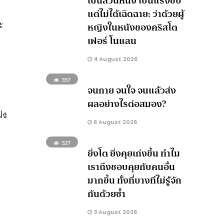
เป็นส่วนหนึ่ง เป็นแรงขับ
แต่ไม่ได้เฉิดฉาย: ว่าด้วยผู้
ะ
หญิงในหนังของคริสโต
เฟอร์ โนแลน
4 August 2026
357
จนกาย จนใจ จนแล้วส่ง
ผลอย่างไรต่อสมอง?
ฝง
6 August 2026
327
ยิ่งโต ยิ่งคุยเก่งขึ้น ทำไม
เราถึงชอบคุยกับคนอื่น
มากขึ้น ทั้งที่บางทีไม่รู้จัก
กันด้วยซ้ำ
3 August 2026