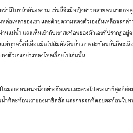
งลือว่ามีใบหน้าอันงดงาม เช่นนี้จึงมีหญิงสาวหลายคนมาตกหล
อันหล่อเหลาของเขา และด้วยความหลงตัวเองอันเหลือจะกล่า
ผ่านแม่น้ำ และเห็นเข้ากับเงาสะท้อนของตัวเองที่ปรากฏอยู่
นแต่ทุกครั้งที่เอื้อมมือไปสัมผัสผืนน้ำ ภาพสะท้อนนั้นก็จะเลื
ของตัวเองอย่างหลงไหลเรื่อยไปเช่นนั้น
ูปโฉมของคนคนหนึ่งอย่างชัดเจนและตรงไปตรงมาที่สุดก็ย่อ
ผืนน้ำที่สะท้อนเงาของนาซิสซัส และกระจกที่คอยสะท้อนใบหน