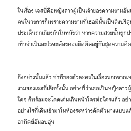
ในเรื่อง เจสซี่คือหญิงสาวผู้เป็นเจ้าของความงามอันเ
คนในวงการก็เพราะความงามที่เธอมีนั้นเป็นสิ่งบริสุทธ
ประเด็นถกเถียงกันในหนังว่า หากความสวยนั้นถูกประ
เห็นจำเป็นอะไรจะต้องคอยยึดติดอยู่กับชุดความคิดท
ถึงอย่างนั้นแล้ว ท่าทีของตัวละครในเรื่องนอกจา
งามของเจสซี่เสียทั้งนั้น อย่างที่ว่าเธอเป็นหญิงสาว
ใดๆ ก็พร้อมจะโดดเด่นเกินหน้าใครต่อใครแล้ว อย่างท
อย่างไรที่เดินเข้ามาในห้องระหว่างคัดตัวนางแบบแ
อาทิตย์อันอบอุ่น