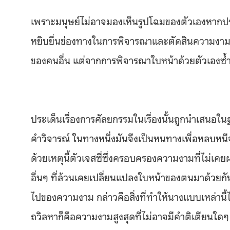
เพราะมนุษย์ไม่อาจมองเห็นรูปโฉมของตัวเองหากปร
หยิบยื่นช่องทางในการพิจารณาและตัดสินความงามข
ของคนอื่น แต่จากการพิจารณาใบหน้าด้วยตัวเองซ้ำแ
ประเด็นเรื่องการศัลยกรรมในเรื่องนั้นถูกนำเสนอใ
คำวิจารณ์ ในทางหนึ่งมันจึงเป็นหนทางเพื่อหลบหนีจ
ด้วยเหตุนี้ตัวเจสซี่ซึ่งครอบครองความงามที่ไม่เค
อื่นๆ ที่ล้วนเคยเปลี่ยนแปลงใบหน้าของตนมาด้วยกันแ
ไปของความงาม กล่าวคือสิ่งที่ทำให้นางแบบเหล่านี้
ถวิลหาก็คือความงามสูงสุดที่ไม่อาจมีคำติเตียนใดๆ 