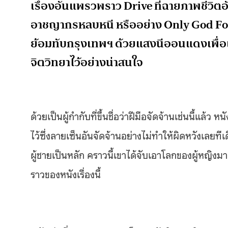
เรื่องอันแพรวพราว Drive ที่ฉายภาพชีวิตอั
อาชญากรหลบหนี หรืออย่าง Only God For
ย้อมทับกรุงเทพฯ ด้วยแสงนีออนแดงเพื่อ
จิตวิทยาไว้อย่างน่าสนใจ
ด้วยเป็นผู้กำกับที่ขึ้นชื่อว่าฝีมือจัดจ้านเช่นนี้แ
ไว้ซึ่งลายเซ็นอันจัดจ้านอย่างไม่ทำให้ผิดหวังเลยทีเด
ผู้ชายเป็นหลัก คราวนี้เขาได้จับเอาโลกของผู้หญิงมา
ราวของหนังเรื่องนี้