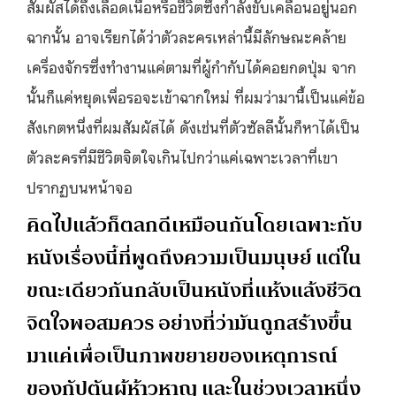
สัมผัสได้ถึงเลือดเนื้อหรือชีวิตซึ่งกำลังขับเคลื่อนอยู่นอก
ฉากนั้น อาจเรียกได้ว่าตัวละครเหล่านี้มีลักษณะคล้าย
เครื่องจักรซึ่งทำงานแค่ตามที่ผู้กำกับได้คอยกดปุ่ม จาก
นั้นก็แค่หยุดเพื่อรอจะเข้าฉากใหม่ ที่ผมว่ามานี้เป็นแค่ข้อ
สังเกตหนึ่งที่ผมสัมผัสได้ ดังเช่นที่ตัวซัลลีนั้นก็หาได้เป็น
ตัวละครที่มีชีวิตจิตใจเกินไปกว่าแค่เฉพาะเวลาที่เขา
ปรากฏบนหน้าจอ
คิดไปแล้วก็ตลกดีเหมือนกันโดยเฉพาะกับ
หนังเรื่องนี้ที่พูดถึงความเป็นมนุษย์ แต่ใน
ขณะเดียวกันกลับเป็นหนังที่แห้งแล้งชีวิต
จิตใจพอสมควร อย่างที่ว่ามันถูกสร้างขึ้น
มาแค่เพื่อเป็นภาพขยายของเหตุการณ์
ของกัปตันผู้ห้าวหาญ และในช่วงเวลาหนึ่ง