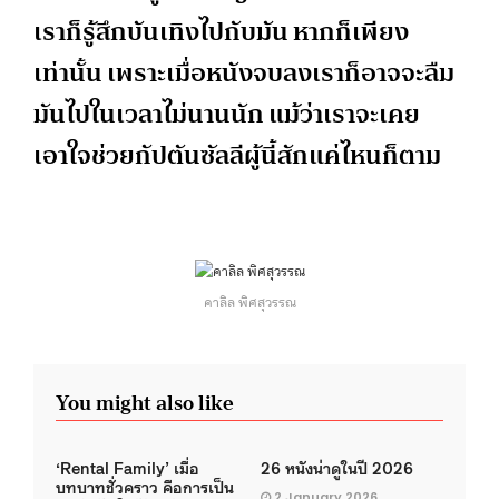
เราก็รู้สึกบันเทิงไปกับมัน หากก็เพียง
เท่านั้น เพราะเมื่อหนังจบลงเราก็อาจจะลืม
มันไปในเวลาไม่นานนัก แม้ว่าเราจะเคย
เอาใจช่วยกัปตันซัลลีผู้นี้สักแค่ไหนก็ตาม
คาลิล พิศสุวรรณ
You might also like
‘Rental Family’ เมื่อ
26 หนังน่าดูในปี 2026
บทบาทชั่วคราว คือการเป็น
2 January 2026