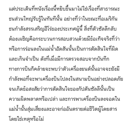
แต่ประเด็นที่หนังเรื่องนี้หยิบขึ้นมาไม่ใช่เรื่องที่สาธารณะ
ชนส่วนใหญ่รับรู้ในทันทีนั้น อย่างที่ว่าในขณะที่อเมริกัน
ชนกำลังสรรเสริญฮีโร่ของประเทศผู้นี้ สิ่งที่ตัวซัลลีกลับ
ต้องเผชิญคือกระบวนการสอบสวนด้วยมีข้อเท็จจริงที่ว่า
หรือการร่อนลงในแม่น้ำฮัดสันนั้นเป็นการตัดสินใจที่ผิด
และเกินจำเป็น ดังที่เมื่อมีการตรวจสอบจากบันทึก
ทางการบินก็คล้ายจะพบว่าตัวเครื่องยนต์นั้นอาจจะยังมี
กำลังพอที่จะพาเครื่องบินไปลงในสนามบินอย่างปลอดภัย
จนเกิดข้อสงสัยว่าการตัดสินใจของกัปตันซัลลีนั้นเป็น
ความผิดพลาดหรือเปล่า และการพาเครื่องบินลงจอดใน
แม่น้ำนั้นสุ่มเสี่ยงและอาจก่ออันตรายต่อชีวิตผู้โดยสาร
โดยใช่เหตุหรือไม่