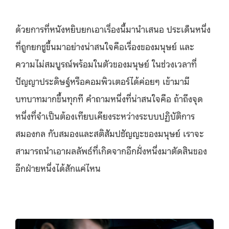
ด้วยการที่หนังหยิบยกเอาเรื่องนี้มานำเสนอ ประเด็นหนึ่ง
ที่ถูกยกชูขึ้นมาอย่างน่าสนใจคือเรื่องของมนุษย์ และ
ความไม่สมบูรณ์พร้อมในตัวของมนุษย์ ในช่วงเวลาที่
ปัญญาประดิษฐ์หรือคอมพิวเตอร์ได้ค่อยๆ เข้ามามี
บทบาทมากขึ้นทุกที คำถามหนึ่งที่น่าสนใจคือ ถ้าถึงจุด
หนึ่งที่จำเป็นต้องเทียบเคียงระหว่างระบบปฏิบัติการ
สมองกล กับสมองและสติสัมปชัญญะของมนุษย์ เราจะ
สามารถนำเอาผลลัพธ์ที่เกิดจากอีกฝั่งหนึ่งมาตัดสินของ
อีกฝ่ายหนึ่งได้สักแค่ไหน