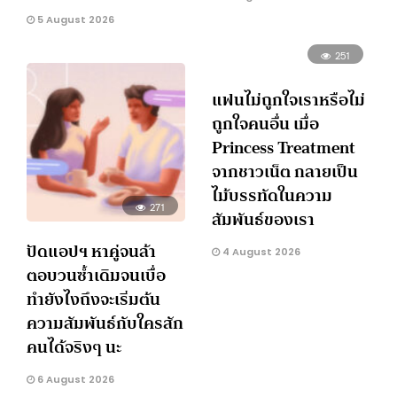
5 August 2026
251
แฟนไม่ถูกใจเราหรือไม่
ถูกใจคนอื่น เมื่อ
Princess Treatment
จากชาวเน็ต กลายเป็น
ไม้บรรทัดในความ
271
สัมพันธ์ของเรา
ปัดแอปฯ หาคู่จนล้า
4 August 2026
ตอบวนซ้ำเดิมจนเบื่อ
ทำยังไงถึงจะเริ่มต้น
ความสัมพันธ์กับใครสัก
คนได้จริงๆ นะ
6 August 2026