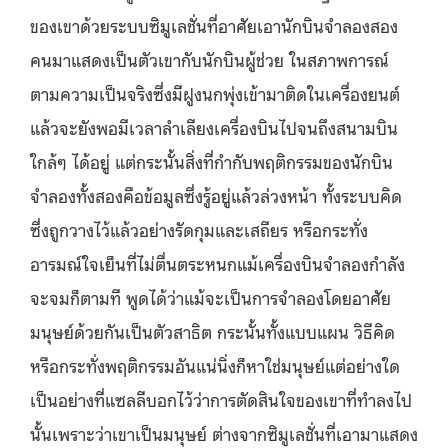
ของเขาด้วยระบบซิมูเลชั่นที่อาศัยเอานักบินจำลองสอง
คนมาแสดงเป็นตัวเขากับนักบินผู้ช่วย ในสภาพการณ์
ตามความเป็นจริงซึ่งมีฝูงนกพุ่งเข้ามาติดในเครื่องยนต์
แล้วจะยังพอมีเวลาลำเลียงเครื่องบินไปจนถึงสนามบิน
ใกล้ๆ ได้อยู่ แต่กระนั้นสิ่งที่กำกับพฤติกรรมของนักบิน
จำลองทั้งสองคือข้อมูลซึ่งรู้อยู่แล้วล่วงหน้า ทั้งระบบคิด
ซึ่งถูกวางไว้แล้วอย่างรัดกุมและเสถียร หรือกระทั่ง
อารมณ์ใจเย็นที่ไม่ตื่นตระหนกแม้เครื่องบินจำลองกำลัง
จะจมก็ตามที พูดได้ว่าแม้จะเป็นการจำลองโดยอาศัย
มนุษย์ด้วยกันเป็นตัวสาธิต กระนั้นทั้งแบบแผน วิธีคิด
หรือกระทั่งพฤติกรรมอันแน่นิ่งก็หาใช่มนุษย์แต่อย่างใด
เป็นอย่างที่แซลลีบอกไว้ว่าการตัดสินใจของเขาที่ทำลงไป
นั้นเพราะว่าเขาเป็นมนุษย์ ต่างจากซิมูเลชั่นที่เอามาแสดง