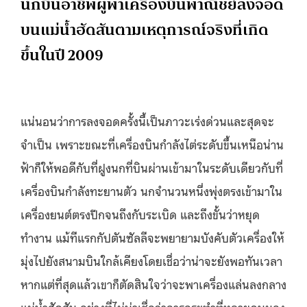
นักบินอาชีพผู้พาเครื่องบินพาณิชย์ลงจอด
บนแม่น้ำฮัดสันตามเหตุการณ์จริงที่เกิด
ขึ้นในปี 2009
แน่นอนว่าการลงจอดครั้งนี้เป็นภาวะเร่งด่วนและสุดจะ
จำเป็น เพราะขณะที่เครื่องบินกำลังไต่ระดับขึ้นเหนือน่าน
ฟ้าก็ให้พอดีกับที่ฝูงนกที่บินผ่านเข้ามาในระดับเดียวกับที่
เครื่องบินกำลังทะยานตัว นกจำนวนหนึ่งพุ่งตรงเข้ามาใน
เครื่องยนต์ตรงปีกจนถึงกับระเบิด และถึงขั้นว่าหยุด
ทำงาน แม้ทีแรกกัปตันซัลลีจะพยายามบังคับตัวเครื่องให้
มุ่งไปยังสนามบินใกล้เคียงโดยเชื่อว่าน่าจะยังพอทันเวลา
หากแต่ที่สุดแล้วเขาก็ตัดสินใจว่าจะพาเครื่องแล่นลงกลาง
แม่น้ำฮัดสัน อย่างที่ไม่น่าเชื่อว่าการกระทำที่หลายคนมอง