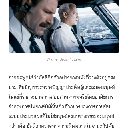
Warner Bros. Pictures
อาจจะพูดได้ว่าซัลลีคือตัวอย่างของหนังที่วางตัวอยู่ตรง
ประเด็นปัญหาระหว่างปัญญาประดิษฐ์และสมองมนุษย์
ในแง่ที่ว่ากระบวนการสอบสวนความจริงโดยอาศัยการ
จำลองการบินของซัลลี่นั้นคือตัวอย่างของการทาบทับ
ระบบประมวลผลที่ไม่ใช่มนุษย์ลงบนร่างกายของมนุษย์
กล่าวคือ ซัลลีถูกตรวจหาความผิดพลาดในฐานะกัปตัน