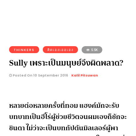
THINKERS
คิดเองเออเอง
5.5K
Sully เพราะเป็นมนุษย์จึงผิดพลาด?
Posted On 10 September 2016
Kalil Pitsuwan
หลายต่อหลายครั้งที่ทอม แฮงค์มักจะรับ
บทบาทเป็นฮีโร่ผู้ช่วยชีวิตจนผมเองก็ชักจะ
ชินตา ไม่ว่าจะเป็นบทกัปตันมิลเลอร์ผู้พา