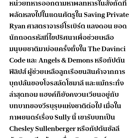
หน่วยทหารออกตามหาพลทหารในสังกัดที่
พลัดหลงไปในแดนศัตรูใน Saving Private
Ryan ศาสตราจารย์โรเบิร์ต แลงดอน ยอด
นักถอดรหัสที่ไขปริศนาเพื่อช่วยเหลือ
มนุษยชาติมาบ่อยครั้งทั้งใน The Davinci
Code และ Angels & Demons หรือกัปตัน
ฟิลิปส์ ผู้ช่วยเหลือลูกเรือขนสินค้าจากการ
บุกปล้นของโจรสลัดโซมาลี และแม้กระทั่ง
ล่าสุดทอม แฮงค์ก็ยังคงวนเวียนอยู่กับ
บทบาทของวีรบุรุษแห่งชาติต่อไป เมื่อใน
ภาพยนตร์เรื่อง Sully นี้ เขารับบทเป็น
Chesley Sullenberger หรือกัปตันซัลลี