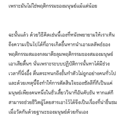
เพราะมันไม่ใช่พฤติกรรมของมนุษย์แม้แต่น้อย
ฉะนั้นแล้ว ด้วยวิธีคิดเช่นนี้เองที่หนังพยายามให้เราเห็น
ถึงความเป็นไปได้ที่อาจเกิดขึ้นหากนำเอาผลลัพธ์ของ
พฤติกรรมสมองกลมาตีขลุมพฤติกรรมของสมองมนุษย์
เอาเสียตื้นๆ นั่นเพราะระบบปฏิบัติการนั้นหาได้มีช่วง
เวลาที่นิ่งอึ้ง ตื่นตระหนกถึงขั้นทำตัวไม่ถูกอย่างคนทั่วไป
และด้วยเหตุนี้จึงทำให้การตัดสินใจของซัลลีที่ก็เป็นแค่
มนุษย์เพียงคนหนึ่งในชั่วเสี้ยววินาทีอันคับขัน หากแต่ก็
สามารถช่วยชีวิตผู้โดยสารเอาไว้ได้จึงเป็นเรื่องที่น่าชื่นชม
เมื่อวัดกันด้วยฐานะของมนุษย์ด้วยกันเอง