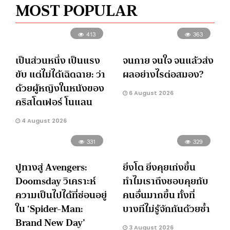
MOST POPULAR
413
363
เป็นส่วนหนึ่ง เป็นแรง
จนกาย จนใจ จนแล้วส่ง
ขับ แต่ไม่ได้เฉิดฉาย: ว่า
ผลอย่างไรต่อสมอง?
ด้วยผู้หญิงในหนังของ
6 August 2026
คริสโตเฟอร์ โนแลน
4 August 2026
331
329
ปูทางสู่ Avengers:
ยิ่งโต ยิ่งคุยเก่งขึ้น
Doomsday วิเคราะห์
ทำไมเราถึงชอบคุยกับ
ความเป็นไปได้ที่ซ่อนอยู่
คนอื่นมากขึ้น ทั้งที่
ใน ‘Spider-Man:
บางทีไม่รู้จักกันด้วยซ้ำ
Brand New Day’
3 August 2026