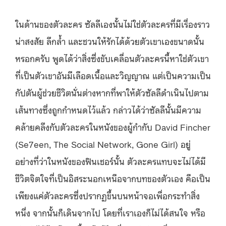
ในด้านของตัวละคร ซัลลีเองนั้นไม่ใช่ตัวละครที่มีเรื่องราว
น่าสงสัย ลึกล้ำ และชวนให้รักได้ด้วยตัวเขาเองขนาดนั้น
หรอกครับ พูดได้ว่าสิ่งซึ่งขับเคลื่อนตัวละครนี้หาใช่ตัวเขา
ที่เป็นตัวเขาอันมีเลือดเนื้อและวิญญาณ แต่เป็นความเป็น
กัปตันผู้ช่วยชีวิตนั่นต่างหากที่พาให้ตัวซัลลีดำเนินไปตาม
เส้นทางซึ่งถูกกำหนดไว้แล้ว กล่าวได้ว่าซัลลีนั้นมีความ
คล้ายคลึงกับตัวละครในหนังของผู้กำกับ David Fincher
(Se7een, The Social Network, Gone Girl) อยู่
อย่างที่ว่าในหนังของฟินเชอร์นั้น ตัวละครแทบจะไม่ได้มี
ชีวิตจิตใจที่เป็นอิสระนอกเหนือจากบทของตัวเอง คือเป็น
เพียงแค่ตัวละครซึ่งปรากฏขึ้นบนหน้าจอเพื่อกระทำสิ่ง
หนึ่ง จากนั้นก็เดินจากไป โดยที่เราเองก็ไม่ได้สนใจ หรือ