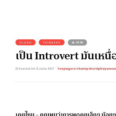
CLASH
THINKERS
59.9K
เป็น ​Introvert มันเหนื่
Posted On 9 June 2017
Teepagorn Champ Wuttipitayamon
เคยไหม – คุณพบว่าการพูดคุยเล็กๆ น้อยๆ ที