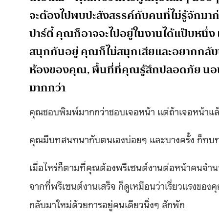
จะต้องไปพบปะสังสรรค์กับคนที่ไม่รู้จักมาก
ปาร์ตี้ คุณก็อาจจะไปอยู่ในงานได้แป๊บหนึ่ง
สนุกกันอยู่ คุณก็ไม่สนุกเสียและอยากกลับบ
ห้องของคุณ, พื้นที่ที่คุณรู้สึกปลอดภัย นอนน
มากกว่า
คุณชอบพิมพ์มากกว่าชอบเจอหน้า แต่ถ้าเจอหน้าแล้
คุณมีบทสนทนากับตนเองบ่อยๆ และบางครั้ง ก็ทบท
เมื่อไหร่ก็ตามที่คุณต้องพรีเซนต์งานต่อหน้าคนจำ
จากที่พรีเซนต์งานเสร็จ ก็ดูเหมือนว่าเรี่ยวแรงของ
กลับมาใหม่ด้วยการอยู่คนเดียวนิ่งๆ สักพัก