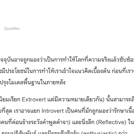
QuietRev
ปัจจุบันอาจถูกมองว่าเป็นการทำให้โลกที่ความจริงแล้วซับซ้
มีประโยชน์ในการทำให้เราเข้าใจแนวคิดเบื้องต้น ก่อนที่เร
ปรุงโมเดลพื้นฐานในภายหลัง
(นิยมเรียก Extrovert แต่มีความหมายเดียวกัน) นั้นสามารถส
ยที่สุด เราอาจแยก Introvert เป็นคนที่มักถูกมองว่ารักษาเนื้
นคนที่ค่อนข้างระวังคำพูดคำจา) และนิ่งลึก (Reflective) ใน
) ชอบปฏิสัมพันธ์ และมีกระตือรือร้น (enthusiastic) กว่า