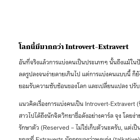
โลกนี้มีมากกว่า Introvert-Extravert
อันที่จริงแล้วการแบ่งคนเป็นประเภทๆ นั้นถึงแม้ใน
ลดรูปลงจนง่ายดายเกินไป แต่การแบ่งคนแบบนี้ ก็ยัง
ยอมรับความซับซ้อนของโลก และเปลี่ยนแปลง ปรับ
แนวคิดเรื่องการแบ่งคนเป็น Introvert-Extravert 
สาวไปได้ถึงนักจิตวิทยาชื่อดังอย่างคาร์ล จุง โดยง่า
รักษาตัว (Reserved – ไม่ใช่เก็บตัวนะครับ, แต่เป็
ขณะที่ Extraverts มักถูกมองว่าพูดเก่ง (talkative