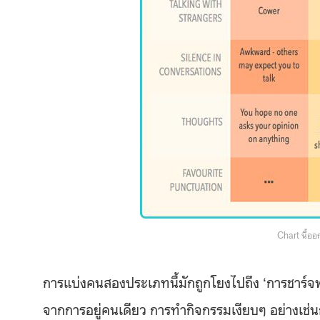
Chart นี้อ
การแบ่งคนสองประเภทนี้มักถูกโยงไปถึง ‘การชาร์จพลั
จากการอยู่คนเดียว การทำกิจกรรมเงียบๆ อย่างเช่น