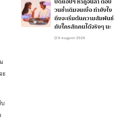
ปัดแอปฯ หาคู่จนล้า ตอบ
วนซ้ำเดิมจนเบื่อ ทำยังไง
ถึงจะเริ่มต้นความสัมพันธ์
156
กับใครสักคนได้จริงๆ นะ
6 August 2026
อน
าจะ
ืบ
อ