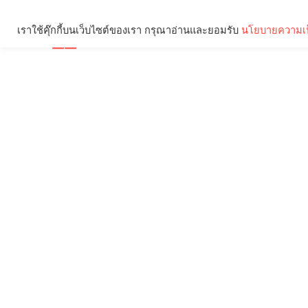
เราใช้คุ๊กกี้บนเว็บไซต์ของเรา กรุณาอ่านและยอมรับ
นโยบายความเป
Brief
Social
คุณกำลังอ่าน: