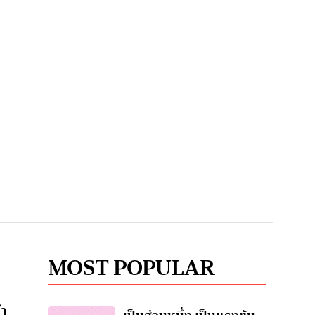
MOST POPULAR
้า