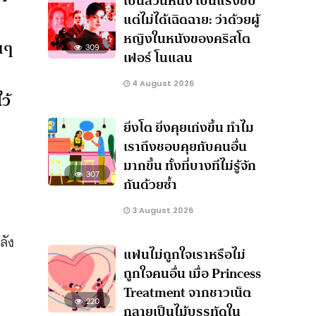
เป็นส่วนหนึ่ง เป็นแรงขับ
แต่ไม่ได้เฉิดฉาย: ว่าด้วยผู้
หญิงในหนังของคริสโต
อนๆ
309
เฟอร์ โนแลน
น
4 August 2026
ว้
ยิ่งโต ยิ่งคุยเก่งขึ้น ทำไม
เราถึงชอบคุยกับคนอื่น
มากขึ้น ทั้งที่บางทีไม่รู้จัก
307
กันด้วยซ้ำ
3 August 2026
ลัง
แฟนไม่ถูกใจเราหรือไม่
ถูกใจคนอื่น เมื่อ Princess
Treatment จากชาวเน็ต
220
กลายเป็นไม้บรรทัดใน