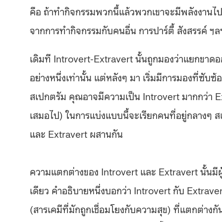
คือ ถ้าทำกิจกรรมพวกนี้แล้วพวกเขาจะมีพลังงานไปท
จากการทำกิจกรรมกับคนอื่น การปาร์ตี้ สังสรรค์ ฯล
เดิมที Introvert-Extravert นั้นถูกมองว่าแยกขาด
อย่างหนึ่งเท่านั้น แต่หลังๆ มา เริ่มมีการมองที่ซับ
สเปกตรัม คุณอาจมีความเป็น Introvert มากกว่า Ex
เสมอไป) ในการแบ่งแบบนี้จะเรียกคนที่อยู่กลางๆ ส
และ Extravert ผสานกัน
ความแตกต่างของ Introvert และ Extravert นั้นมี
เดียว คำอธิบายหนึ่งบอกว่า Introvert กับ Extr
(สารเคมีที่มักถูกเชื่อมโยงกับความสุข) ที่แตกต่างก