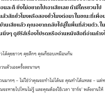
่อนละก็ ยิ่งไม่อยากไปเอาเสียเลย ถ้ามีใครชวนไป
 แล้วสักชั่วโมงหรือสองชั่วโมงต่อมา ในขณะที่เพื่
้านเสียแล้ว คุณอยากกลับไปสู่ในพื้นที่ส่วนตัว, ใ
ิ่งๆ ดูซีรีส์เรื่องโปรดหรืออ่านหนังสือที่อ่านค้างไ
วได้คุยยาวๆ คุยลึกๆ คุณก็ชอบเหมือนกัน
วนตัวเองครั้งละนานๆ
นวนมากๆ – ไม่ใช่ว่าคุณจะทำไม่ได้นะ คุณทำได้แหละ – แต่ห
คุณจะหายไปไหนไม่รู้ และคุณต้องใช้เวลา ‘ชาร์จ’ พลังงานให้