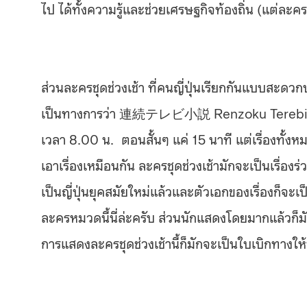
ไป ได้ทั้งความรู้และช่วยเศรษฐกิจท้องถิ่น (แต่ล
ส่วนละครชุดช่วงเช้า ที่คนญี่ปุ่นเรียกกันแบบสะดวก
เป็นทางการว่า 連続テレビ小説 Renzoku Terebi Shouse
เวลา 8.00 น. ตอนสั้นๆ แค่ 15 นาที แต่เรื่องทั้งหม
เอาเรื่องเหมือนกัน ละครชุดช่วงเช้ามักจะเป็นเรื่องร
เป็นญี่ปุ่นยุคสมัยใหม่แล้วและตัวเอกของเรื่องก็จะเ
ละครหมวดนี้นี่ล่ะครับ ส่วนนักแสดงโดยมากแล้วก็มักจ
การแสดงละครชุดช่วงเช้านี้ก็มักจะเป็นใบเบิกทางใ