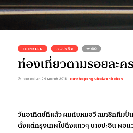
THINKERS
เจแปนนิด
600
ท่องเที่ยวตามรอยละครด
Posted On 24 March 2018
Nutthapong Chaiwanitphon
วันอาทิตย์ที่แล้ว ผมกับหมอวี สมาชิกทีมป
ตั้งแต่กรุงเทพไปถึงแถวๆ บางปะอิน พอแวะถ่