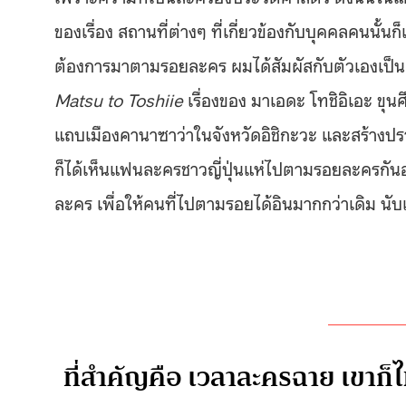
ของเรื่อง สถานที่ต่างๆ ที่เกี่ยวข้องกับบุคคลคนนั้นก
ต้องการมาตามรอยละคร ผมได้สัมผัสกับตัวเองเป็นครั้ง
Matsu to Toshiie
เรื่องของ มาเอดะ โทชิอิเอะ ขุนศ
แถบเมืองคานาซาว่าในจังหวัดอิชิกะวะ และสร้างป
ก็ได้เห็นแฟนละครชาวญี่ปุ่นแห่ไปตามรอยละครกันอ
ละคร เพื่อให้คนที่ไปตามรอยได้อินมากกว่าเดิม นั
ที่สำคัญคือ เวลาละครฉาย เขาก็