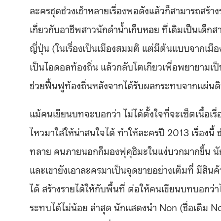
ละครชุดช่วงเช้าหลายเรื่องพอดังแล้วก็สามารถสร้างราย
เกี่ยวกับอาชีพสาวนักดำน้ำเก็บหอย ที่เดิมเป็นเ
ญี่ปุ่น (ในเรื่องเป็นเมืองสมมติ แต่มีต้นแบบจากเมื
เป็นไอดอลท้องถิ่น แล้วกลับโตเกียวเพื่อพยายามเป
ช่วยฟื้นฟูท้องถิ่นหลังจากได้รับผลกระทบจากแผ่น
แม้คนเขียนบทจะบอกว่า ไม่ได้ตั้งใจที่จะเซ็ตเนื้อเรื
ไหวมาใส่ให้น่าสนใจได้ ทำให้ละครปี 2013 เรื่องนี้ 
ทลาย คนภายนอกก็มองฟุคุชิมะในแง่บวกมากขึ้น นักท่
และเขายังเอาละครมาเป็นจุดขายอย่างเต็มที่ มีสิน
ได้ สร้างรายได้ให้กับพื้นที่ ต่อให้คนเขียนบทบอกว่า
ระทบได้ไม่น้อย ล่าสุด นักแสดงนำ Non (ชื่อเดิม 