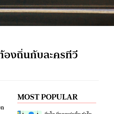
้องถิ่นกับละครทีวี
MOST POPULAR
รถ