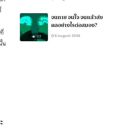
่
จนกาย จนใจ จนแล้วส่ง
ผลอย่างไรต่อสมอง?
ี่
6 August 2026
117
ั้น
ะ