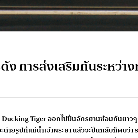
ัง การส่งเสริมกันระหว่างท
ั่น Ducking Tiger ออกไปปั่นจักรยานซ้อมกันยาวๆ
ายรูปที่แม่น้ำเจ้าพระยา แล้วจะปั่นกลับก็พบว่า 