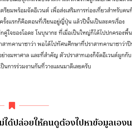
็เตรียมพร้อมจัดอีเวนต์ เพื่อส่งเสริมการท่องเที่ยวสำหรับคนที
แรกก็คือตอนที่เรียนอยู่ญี่ปุ่น แล้วปีนั้นเป็นละครเรื่อง
ึกคู่ใจของโอดะ โนบุนากะ ที่เมื่อเป็นใหญ่ก็ได้ไปปกครองพื้นท
ราสาทคานาซาว่า พอได้ไปทัศนศึกษาที่ปราสาทคานาซาว่าปีน
ย่างมหาศาล และที่สำคัญ ตัวปราสาทเองก็จัดอีเวนต์ผูกกับ
บเป็นการร่วมงานกันที่วางแผนมาดีเลยครับ
ไม่ได้ปล่อยให้คนดูต้องไปหาข้อมูลเองน