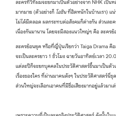
ละครทีวีที่ผมจะยกมาเป็นตัวอย่างจาก NHK เป็นหล
มากมาย (ตัวอย่างก็
โอชิน
ที่ฮิตหนักในบ้านเรา) แน
ไม่ได้มีตลอด ผลกระทบต่อสังคมก็ต่างกัน ส่วนละคร
เนื่องกันมานาน โดยจะมีสองแนวใหญ่ๆ คือ ละครย้อ
ละครย้อนยุค หรือที่ญี่ปุ่นเรียกว่า Taiga Drama คื
จะเป็นละครยาว 1 ชั่วโมง ฉายวันอาทิตย์เวลา 20.00 
แต่ละปีก็จะยกบุคคลในประวัติศาสตร์ขึ้นมาเป็นตัว
เรื่องของใคร ที่ผ่านมาคนดังๆ ในประวัติศาสตร์นี่
ส่วนใหญ่จะเลือกเอาคนที่มีชื่อเสียงมากอยู่แล้วมาเล
เพราะความที่เป็นละครอิงประวัติศาสตร์ ดังนั้นใน