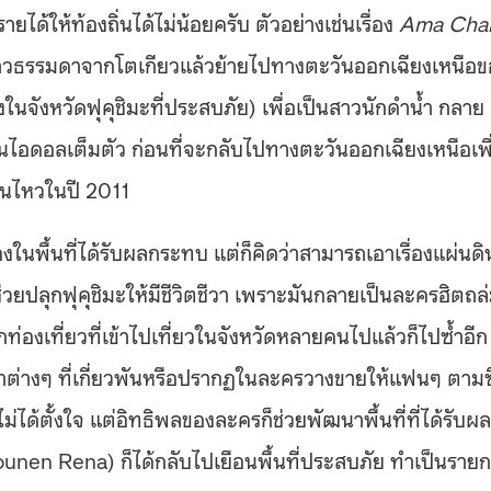
ได้ให้ท้องถิ่นได้ไม่น้อยครับ ตัวอย่างเช่นเรื่อง
Ama Cha
ด็กสาวธรรมดาจากโตเกียวแล้วย้ายไปทางตะวันออกเฉียงเหนือ
องในจังหวัดฟุคุชิมะที่ประสบภัย) เพื่อเป็นสาวนักดำน้ำ กลาย
็นไอดอลเต็มตัว ก่อนที่จะกลับไปทางตะวันออกเฉียงเหนือเพื
ดินไหวในปี 2011
่องในพื้นที่ได้รับผลกระทบ แต่ก็คิดว่าสามารถเอาเรื่องแผ่นดิ
ช่วยปลุกฟุคุชิมะให้มีชีวิตชีวา เพราะมันกลายเป็นละครฮิตถล
องเที่ยวที่เข้าไปเที่ยวในจังหวัดหลายคนไปแล้วก็ไปซ้ำอีก
ค้าต่างๆ ที่เกี่ยวพันหรือปรากฏในละครวางขายให้แฟนๆ ตามซ
ไม่ได้ตั้งใจ แต่อิทธิพลของละครก็ช่วยพัฒนาพื้นที่ที่ได้รับผ
Nounen Rena) ก็ได้กลับไปเยือนพื้นที่ประสบภัย ทำเป็นราย