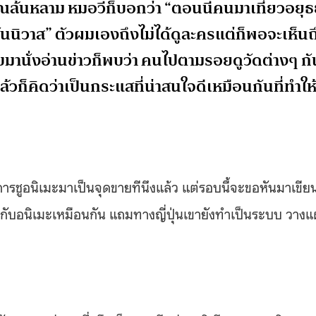
ล้นหลาม หมอวีก็บอกว่า “ตอนนี้คนมาเที่ยวอยุธ
นิวาส” ตัวผมเองถึงไม่ได้ดูละครแต่ก็พอจะเห็นถ
มานั่งอ่านข่าวก็พบว่า คนไปตามรอยดูวัดต่างๆ กั
วก็คิดว่าเป็นกระแสที่น่าสนใจดีเหมือนกันที่ทำให
รชูอนิเมะมาเป็นจุดขายทีนึงแล้ว แต่รอบนี้จะขอหันมาเขีย
นกับอนิเมะเหมือนกัน แถมทางญี่ปุ่นเขายังทำเป็นระบบ วาง