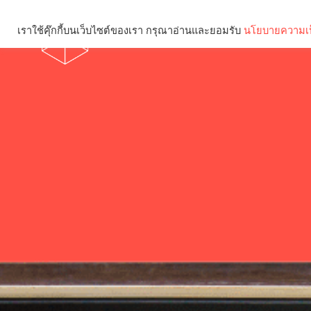
เราใช้คุ๊กกี้บนเว็บไซต์ของเรา กรุณาอ่านและยอมรับ
นโยบายความเป
Brief
Social
คุณกำลังอ่าน: