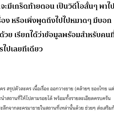
จะมีเกร็ดท้ายตอน เป็นวิดีโอสั้นๆ พาไ
เรื่อง หรือเพิ่งพูดถึงไปไปหมาดๆ มีบอก
ด้วย เรียกได้ว่าข้อมูลพร้อมสำหรับคนที
รไปเลยทีเดียว
ร สรุปตัวละคร เนื้อเรื่อง ออกวางขาย (คล้ายๆ ของไทย แต
แนะนำสถานที่ให้ไปตามรอยได้ พร้อมทั้งรายละเอียดครบครัน
ระลึกจากละครมาขายในสถานที่เหล่านั้นด้วย ช่วยๆ ส่งเสริมก