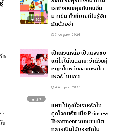
ยิ่งโต ยิ่งคุยเก่งขึ้น ทำไม
เราถึงชอบคุยกับคนอื่น
มากขึ้น ทั้งที่บางทีไม่รู้จัก
302
กันด้วยซ้ำ
3 August 2026
เป็นส่วนหนึ่ง เป็นแรงขับ
วัด
แต่ไม่ได้เฉิดฉาย: ว่าด้วยผู้
หญิงในหนังของคริสโต
295
เฟอร์ โนแลน
4 August 2026
217
แฟนไม่ถูกใจเราหรือไม่
ยว
ถูกใจคนอื่น เมื่อ Princess
Treatment จากชาวเน็ต
นัง
กลายเป็นไม้บรรทัดใน