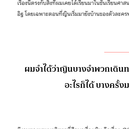
เรื่องนี้ตรงกับสิ่งที่ผมเคยได้เรียนมาในชั้นเรียนศ
อิฐ โดยเฉพาะตอนที่ญินเริ่มมายังบ้านของตัวละครหล
ผมจำได้ว่าญินบางจำพวกเดิน
อะไรก็ได้ บางครั้ง