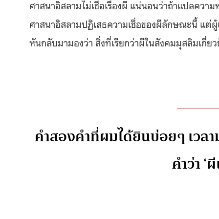
ศาสนาอิสลามไม่เชื่อเรื่องผี
แน่นอนว่าถ้าแปลความหม
ศาสนาอิสลามปฏิเสธความเชื่อของผีลักษณะนี้ แต่ผู้
หันกลับมามองว่า สิ่งที่เรียกว่าผีในสังคมมุสลิมเกี่ย
คำสองคำที่ผมได้ยินบ่อยๆ เวลาม
คำว่า ‘ผ