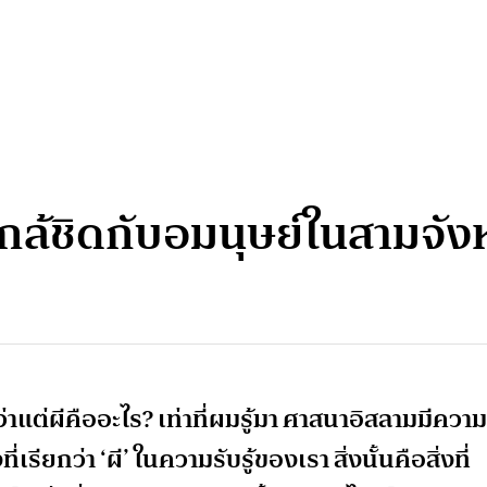
มใกล้ชิดกับอมนุษย์ในสามจ
ว่าแต่ผีคืออะไร? เท่าที่ผมรู้มา ศาสนาอิสลามมีความ
ที่เรียกว่า ‘ผี’ ในความรับรู้ของเรา สิ่งนั้นคือสิ่งที่