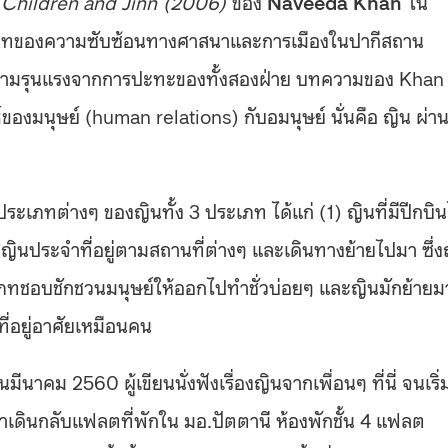
 Children and Jinn (2006)
ของ
Naveeda Khan
ใน
ริบทของความซับซ้อนทางศาสนาและการเมืองในปากีสถาน
์ความรุนแรงจากการปะทะของทั้งสองฝ่าย บทความของ Khan
ของมนุษย์ (human relations) กับอมนุษย์ นั่นคือ ญิน ผ่า
ระเภทต่างๆ ของญินทั้ง 3 ประเภท ได้แก่ (1) ญินที่มีปีกบิ
ญินประจำที่อยู่ตามสถานที่ต่างๆ และเดินทางย้ายไปมา ซึ่ง
ะเภทชอบชักชวนมนุษย์ให้ออกไปทำชั่วบ่อยๆ และญินมักย้ายม
ที่อยู่อาศัยเหมือนคน
มีนาคม 2560 ผู้เขียนนั่งฟังเรื่องญินจากเพื่อนๆ ที่นี่ จนเริ่
เดินกลับแฟลตที่พักใน มอ.ปัตตานี ห้องพักชั้น 4 แฟลต