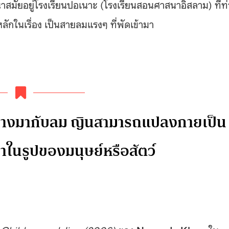
าสนาสมัยอยู่โรงเรียนปอเนาะ (โรงเรียนสอนศาสนาอิสลาม) ที่ท่
ักในเรื่อง เป็นสายลมแรงๆ ที่พัดเข้ามา
ทางมากับลม ญินสามารถแปลงกายเป็น
มาในรูปของมนุษย์หรือสัตว์