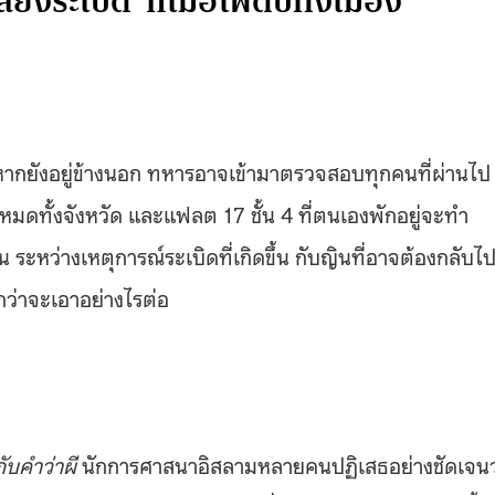
เสียงระเบิด’ ก็เมื่อไฟดับทั้งเมือง
ากยังอยู่ข้างนอก ทหารอาจเข้ามาตรวจสอบทุกคนที่ผ่านไป
หมดทั้งจังหวัด และแฟลต 17 ชั้น 4 ที่ตนเองพักอยู่จะทำ
น ระหว่างเหตุการณ์ระเบิดที่เกิดขึ้น กับญินที่อาจต้องกลับไ
ูกว่าจะเอาอย่างไรต่อ
กับคำว่าผี
นักการศาสนาอิสลามหลายคนปฏิเสธอย่างชัดเจนว