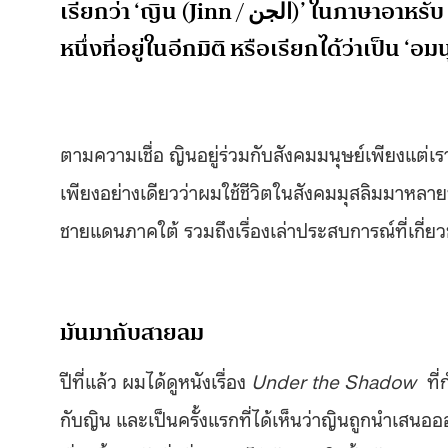
เรียกว่า ‘ญิน (Jinn / الجن)’ ในภาษาอาหรับ เป็นสิ่งที่พระเจ้าทรงสร้างขึ้นมาจากไฟ เป็นเผ่าพันธุ์
หนึ่งที่อยู่ในอีกมิติ หรือเรียกได้ว่าเป็น 
ตามความเชื่อ ญินอยู่ร่วมกับสังคมมนุษย์เพียงแต
เพียงอย่างเดียวว่าผมใช้ชีวิตในสังคมมุสลิมมาหลายท
ชายแดนภาคใต้ รวมถึงเรื่องเล่าประสบการณ์ที่เกี่ยวข้
มันมากับสายลม
ปีที่แล้ว ผมได้ดูหนังเรื่อง
Under the Shadow
ที่
กับญิน และเป็นครั้งแรกที่ได้เห็นว่าญินถูกนำเสน