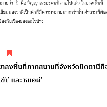
ายว่า ‘ผี’ คือ วิญญาณของคนที่ตายไปแล้ว ในประเด็นนี้
เขียนมองว่าผีเป็นคำที่มีความหมายมากกว่านั้น คำถามที่ต้อ
วข้องกับเรื่องของอะไรบ้าง
าลงพื้นที่ภาคสนามที่จังหวัดปัตตานีคื
ีเข้า’ และ หมอผี’