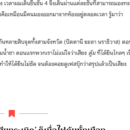
วลาผมเดินขึ้นชั้น 4 จึงเดินผ่านแต่ละชั้นที่สามารถมองทะ
มคือเหมือนมีคนมองออกมาจากห้องอยู่ตลอดเวลา รู้มาว่า
มกันหลายสิบจุดทั้งสามจังหวัด (ปัตตานี ยะลา นราธิวาส) ตอ
ี่ร้านน้ำชา ตอนแรกพวกเราไม่แน่ใจว่าเสียง
ตู้ม
ที่ได้ยินไกลๆ เ
ำให้ได้ยินไม่ชัด จนต้องคอยดูเฟสบุ๊กว่าสรุปแล้วเป็นเสียง