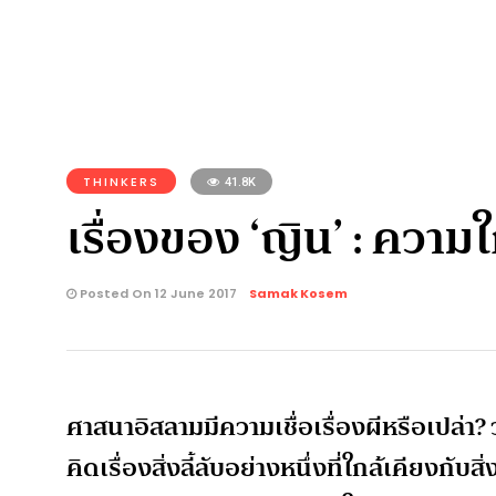
THINKERS
41.8K
เรื่องของ ‘ญิน’ : ควา
Posted On 12 June 2017
Samak Kosem
ศาสนาอิสลามมีความเชื่อเรื่องผีหรือเปล่า? 
คิดเรื่องสิ่งลี้ลับอย่างหนึ่งที่ใกล้เคียงกับสิ่ง