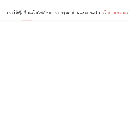
เราใช้คุ๊กกี้บนเว็บไซต์ของเรา กรุณาอ่านและยอมรับ
นโยบายความเป
Brief
Social
คุณกำลังอ่าน: