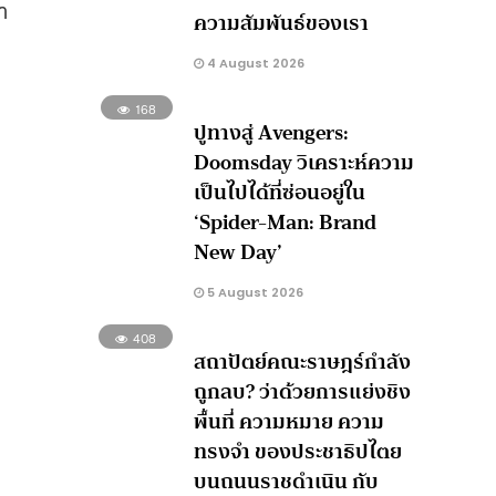
า
ความสัมพันธ์ของเรา
4 August 2026
168
ปูทางสู่ Avengers:
Doomsday วิเคราะห์ความ
เป็นไปได้ที่ซ่อนอยู่ใน
‘Spider-Man: Brand
New Day’
5 August 2026
408
สถาปัตย์คณะราษฎร์กำลัง
ถูกลบ? ว่าด้วยการแย่งชิง
พื้นที่ ความหมาย ความ
ทรงจำ ของประชาธิปไตย
บนถนนราชดำเนิน กับ