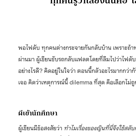
ทุกคนรู้ว่าเสียงนั้นคือ ‘
พอไฟดับ ทุกคนต่างกระจายกันกลับบ้าน เพราะถ้าห
ผ่านมา ผู้เขียนขับรถกลับแฟลตโดยที่ลืมไปว่าไฟดับ
อย่างไรดี? คิดอยู่ในใจว่า ตอนนี้กลัวอะไรมากกว่ากั
เจอ คิดว่าเหตุการณ์นี้ dilemma ที่สุด คือเลือกไม่ถ
ผีเข้านักศึกษา
ผู้เขียนมีข้อสงสัยว่า
ทำไมเรื่องของญินที่นี่จึงใช้สลับ