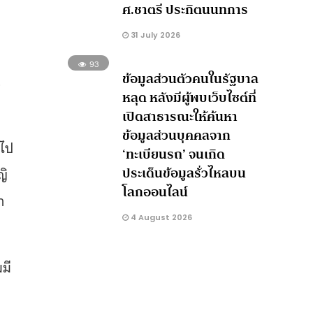
ศ.ชาตรี ประกิตนนทการ
31 July 2026
93
ข้อมูลส่วนตัวคนในรัฐบาล
น
หลุด หลังมีผู้พบเว็บไซต์ที่
เปิดสาธารณะให้ค้นหา
ข้อมูลส่วนบุคคลจาก
นไป
‘ทะเบียนรถ’ จนเกิด
ประเด็นข้อมูลรั่วไหลบน
ญิ
โลกออนไลน์
า
4 August 2026
มมี