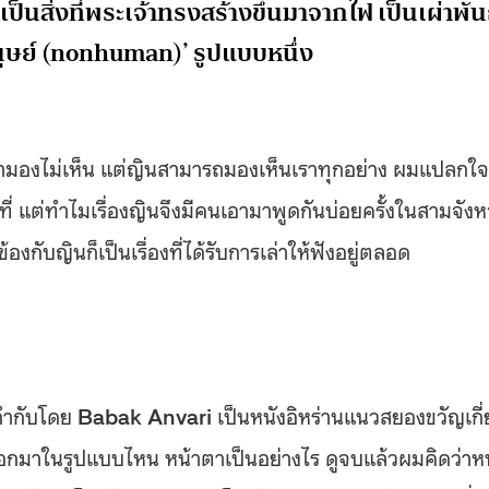
‘อมนุษย์ (nonhuman)’ รูปแบบหนึ่ง
่เรามองไม่เห็น แต่ญินสามารถมองเห็นเราทุกอย่าง ผมแปลกใจ
ี่ แต่ทำไมเรื่องญินจึงมีคนเอามาพูดกันบ่อยครั้งในสามจังห
องกับญินก็เป็นเรื่องที่ได้รับการเล่าให้ฟังอยู่ตลอด
กำกับโดย
Babak Anvari
เป็นหนังอิหร่านแนวสยองขวัญเกี่
อออกมาในรูปแบบไหน หน้าตาเป็นอย่างไร ดูจบแล้วผมคิดว่าห