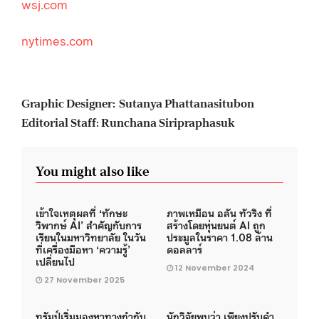
wsj.com
nytimes.com
Graphic Designer: Sutanya Phattanasitubon
Editorial Staff: Runchana Siripraphasuk
You might also like
เข้าใจเหตุผลที่ ‘ทักษะ
ภาพเหมือน อลัน ทัวริง ที่
วิพากษ์ AI’ สำคัญกับการ
สร้างโดยหุ่นยนต์ AI ถูก
เรียนในมหาวิทยาลัย ในวัน
ประมูลในราคา 1.08 ล้าน
ที่เครื่องมือหา ‘ความรู้’
ดอลลาร์
เปลี่ยนไป
12 November 2024
27 November 2025
ทรัมป์เริ่มมองหาทางกำกับ
นักวิจัยพบว่า เพียงปรับคำ