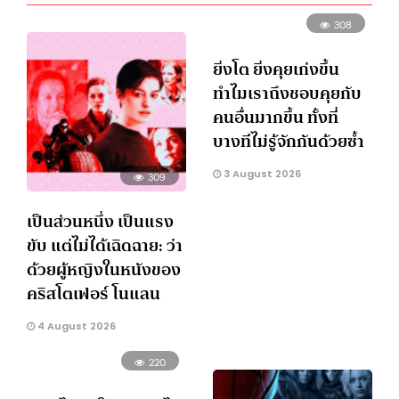
308
ยิ่งโต ยิ่งคุยเก่งขึ้น
ทำไมเราถึงชอบคุยกับ
คนอื่นมากขึ้น ทั้งที่
บางทีไม่รู้จักกันด้วยซ้ำ
3 August 2026
309
เป็นส่วนหนึ่ง เป็นแรง
ขับ แต่ไม่ได้เฉิดฉาย: ว่า
ด้วยผู้หญิงในหนังของ
คริสโตเฟอร์ โนแลน
4 August 2026
220