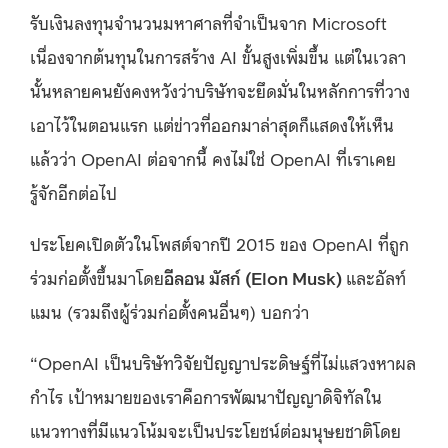
รับเงินลงทุนจำนวนมหาศาลที่จำเป็นจาก Microsoft
เนื่องจากต้นทุนในการสร้าง AI ขั้นสูงเพิ่มขึ้น แต่ในเวลา
นั้นหลายคนยังคงหวังว่าบริษัทจะยึดมั่นในหลักการที่วาง
เอาไว้ในตอนแรก แต่ข่าวที่ออกมาล่าสุดก็แสดงให้เห็น
แล้วว่า OpenAI ต่อจากนี้ คงไม่ใช่ OpenAI ที่เราเคย
รู้จักอีกต่อไป
ประโยคเปิดตัวในโพสต์จากปี 2015 ของ OpenAI ที่ถูก
ร่วมก่อตั้งขึ้นมาโดย
อีลอน มัสก์​ (Elon Musk)
และอัลท์
แมน (รวมถึงผู้ร่วมก่อตั้งคนอื่นๆ) บอกว่า
“OpenAI เป็นบริษัทวิจัยปัญญาประดิษฐ์ที่ไม่แสวงหาผล
กำไร เป้าหมายของเราคือการพัฒนาปัญญาดิจิทัลใน
แนวทางที่มีแนวโน้มจะเป็นประโยชน์ต่อมนุษยชาติโดย