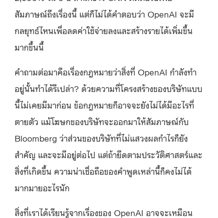
สัมภาษณ์ถึงเรื่องนี้ แต่ก็ไม่ได้คำตอบว่า OpenAI จะมี
กลยุทธ์ไหนเพื่อลดค่าใช้จ่ายลงและสร้างรายได้เพิ่มขึ้น
มากขึ้นนี้
คำถามต่อมาคือเรื่องกฎหมายว่าสิ่งที่ OpenAI กำลังทำ
อยู่นั้นทำได้รึเปล่า? ด้วยความที่โครงสร้างของบริษัทแบบ
นี้ไม่เคยมีมาก่อน ข้อกฎหมายก็อาจจะยังไม่ได้มีอะไรที่
ตายตัว แม้โฆษกของบริษัทจะออกมาให้สัมภาษณ์กับ
Bloomberg ว่าส่วนของบริษัทที่ไม่แสวงผลกำไรก็ยัง
สำคัญ และจะมีอยู่ต่อไป แต่ถ้ายึดตามประวัติศาสตร์และ
สิ่งที่เกิดขึ้น ความน่าเชื่อถือของคำพูดเหล่านี้ก็คงไม่ได้
มากมายอะไรนัก
สิ่งที่เราได้เรียนรู้จากเรื่องของ OpenAI อาจจะเหมือน