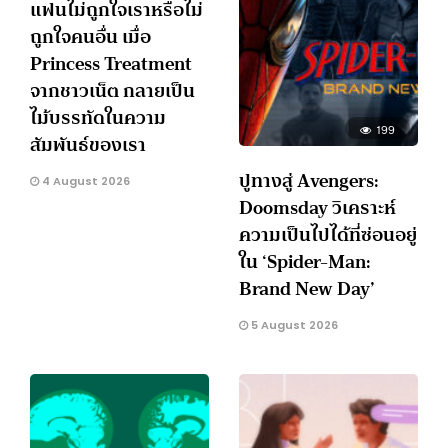
แฟนไม่ถูกใจเราหรือไม่
ถูกใจคนอื่น เมื่อ
Princess Treatment
จากชาวเน็ต กลายเป็น
ไม้บรรทัดในความ
199
สัมพันธ์ของเรา
ปูทางสู่ Avengers:
4 August 2026
Doomsday วิเคราะห์
ความเป็นไปได้ที่ซ่อนอยู่
ใน ‘Spider-Man:
Brand New Day’
5 August 2026