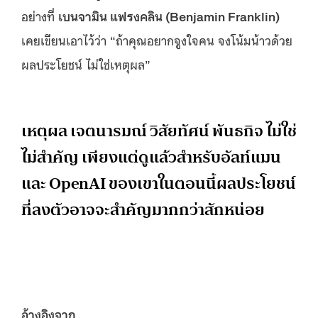
อย่างที่
เบนจามิน แฟรงคลิน
(
Benjamin Franklin)
เคยเขียนเอาไว้ว่า “ถ้าคุณอยากจูงใจคน จงโน้มน้าวด้วย
ผลประโยชน์ ไม่ใช่เหตุผล”
เหตุผล เจตนารมณ์ วิสัยทัศน์ พันธกิจ ไม่ใช่
ไม่สำคัญ เพียงแต่ดูแล้วสำหรับอัลท์แมน
และ OpenAI ของเขาในตอนนี้ผลประโยชน์
ที่ลงตัวอาจจะสำคัญมากกว่าสักหน่อย
อ้างอิงจาก