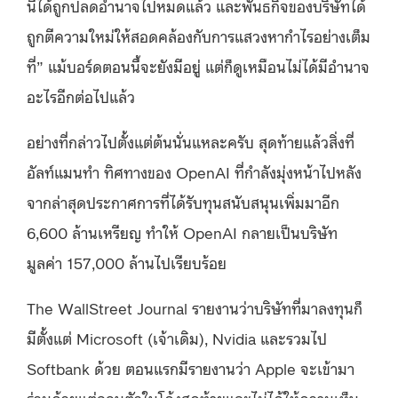
นี้ได้ถูกปลดอำนาจไปหมดแล้ว และพันธกิจของบริษัทได้
ถูกตีความใหม่ให้สอดคล้องกับการแสวงหากำไรอย่างเต็ม
ที่” แม้บอร์ดตอนนี้จะยังมีอยู่ แต่ก็ดูเหมือนไม่ได้มีอำนาจ
อะไรอีกต่อไปแล้ว
อย่างที่กล่าวไปตั้งแต่ต้นนั่นแหละครับ สุดท้ายแล้วสิ่งที่
อัลท์แมนทำ ทิศทางของ OpenAI ที่กำลังมุ่งหน้าไปหลัง
จากล่าสุดประกาศการที่ได้รับทุนสนับสนุนเพิ่มมาอีก
6,600 ล้านเหรียญ ทำให้ OpenAI กลายเป็นบริษัท
มูลค่า 157,000 ล้านไปเรียบร้อย
The WallStreet Journal รายงานว่าบริษัทที่มาลงทุนก็
มีตั้งแต่ Microsoft (เจ้าเดิม), Nvidia และรวมไป
Softbank ด้วย ตอนแรกมีรายงานว่า Apple จะเข้ามา
ร่วมด้วยแต่ถอนตัวในโค้งสุดท้ายและไม่ได้ให้ความเห็น