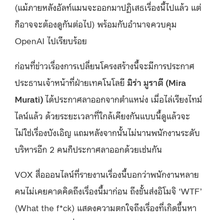
(แม้ภายหลังอัลท์แมนจะออกมาปฏิเสธเรื่องนี้ไปแล้ว แต่
ก็อาจจะต้องดูกันต่อไป) พร้อมกับอำนาจควบคุม
OpenAI ไปเรียบร้อย
ก่อนที่ข่าวเรื่องการเปลี่ยนโครงสร้างนี้จะมีการประกาศ
ประธานเจ้าหน้าที่ฝ่ายเทคโนโลยี
มิร่า มูราตี (Mira
Murati)
ได้ประกาศลาออกจากตำแหน่ง เมื่อไล่เรียงไทม์
ไลน์แล้ว ด้วยระยะเวลาที่ใกล้เคียงกันแบบนี้ดูแล้วจะ
ไม่ใช่เรื่องบังเอิญ แถมหลังจากนั้นไม่นานพนักงานระดับ
บริหารอีก 2 คนก็ประกาศลาออกด้วยเช่นกัน
VOX สื่อออนไลน์ที่รายงานเรื่องนี้บอกว่าพนักงานหลาย
คนไม่เคยคาดคิดถึงเรื่องนี้มาก่อน ถึงขั้นส่งอิโมจิ ‘WTF’
(What the f*ck) แสดงความตกใจถึงเรื่องที่เกิดขึ้นหา