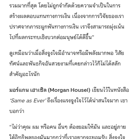
รวมมากที่สุด โดยไม่ถูกจำกัดด้วยความจำเป็นในการ
สร้างผลตอบแทนทางการเงิน เนื่องจากการวิจัยของเรา
ปราศจากภาระผูกพันทางการเงิน เราจึงสามารถมุ่งเน้น
ไปที่ผลกระทบเชิงบวกต่อมนุษย์ได้ดีขึ้น”
ดูเหมือนว่าเมื่อสิ่งจูงใจมีอำนาจหรือมีพลังมากพอ วิสัย
ทัศน์และพันธกิจอันสวยงามที่เคยกล่าวไว้ก็ไม่ได้สลัก
สำคัญอะไรนัก
มอร์แกน เฮาเซิล (Morgan Housel)
เขียนไว้ในหนังสือ
‘Same as Ever’
ถึงเรื่องแรงจูงใจไว้ได้น่าสนใจมาก เขา
บอกว่า
“ไม่ว่าคุณ ผม หรือคน อื่นๆ ต้องยอมให้มัน และอยู่ภาย
ใต้อิทธิพลของมันมากกว่าที่เราอยากจะยอมรับ สิ่งจูงใจ