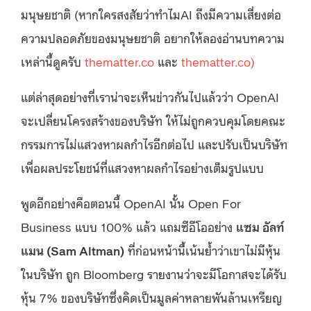
มนุษยชาติ (หากใครสงสัยว่าทำไมAI ถึงมีความเสี่ยงต่อ
ความปลอดภัยของมนุษยชาติ อยากให้ลองอ่านบทความ
เหล่านี้ดูครับ
thematter.co
และ
thematter.co)
แต่ล่าสุดอย่างที่เราน่าจะเห็นข่าวกันไปแล้วว่า OpenAI
จะเปลี่ยนโครงสร้างของบริษัท ให้ไม่ถูกควบคุมโดยคณะ
กรรมการไม่แสวงหาผลกำไรอีกต่อไป และปรับเป็นบริษัท
เพื่อผลประโยชน์ที่แสวงหาผลกำไรอย่างเต็มรูปแบบ
พูดอีกอย่างคือตอนนี้ OpenAI นั้น Open For
Business แบบ 100% แล้ว แถมซีอีโออย่าง
แซม อัลท์
แมน (Sam Altman)
ที่ก่อนหน้านี้เน้นย้ำว่าเขาไม่มีหุ้น
ในบริษัท ถูก Bloomberg รายงานว่าจะมีโอกาสจะได้รับ
หุ้น 7% ของบริษัทซึ่งคิดเป็นมูลค่าหลายพันล้านเหรียญ