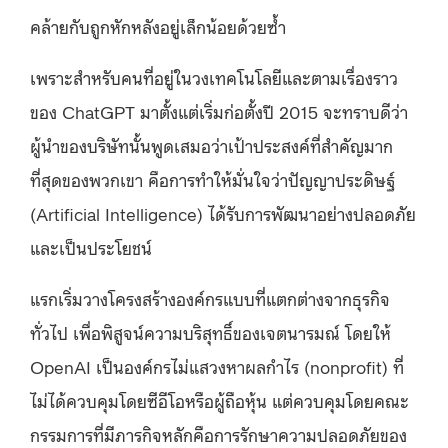
คล้ายกับถูกหักหลังอยู่เล็กน้อยด้วยซ้ำ
เพราะสำหรับคนที่อยู่ในวงเทคโนโลยีและตามเรื่องราว
ของ ChatGPT มาตั้งแต่เริ่มก่อตั้งปี 2015 จะทราบดีว่า
ผู้นำของบริษัทนั้นพูดเสมอว่าเป้าประสงค์ที่สำคัญมาก
ที่สุดของพวกเขา คือการทำให้มั่นใจว่าปัญญาประดิษฐ์
(Artificial Intelligence) ได้รับการพัฒนาอย่างปลอดภัย
และเป็นประโยชน์
แรกเริ่มวางโครงสร้างองค์กรแบบที่แตกต่างจากธุรกิจ
ทั่วไป เพื่อพิสูจน์ความบริสุทธิ์ของเจตนารมณ์ โดยให้
OpenAI เป็นองค์กรไม่แสวงหาผลกำไร (nonprofit) ที่
ไม่ได้ควบคุมโดยซีอีโอหรือผู้ถือหุ้น แต่ควบคุมโดยคณะ
กรรมการที่มีภารกิจหลักคือการรักษาความปลอดภัยของ