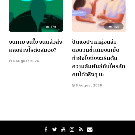
179
164
จนกาย จนใจ จนแล้วส่ง
ปัดแอปฯ หาคู่จนล้า
ผลอย่างไรต่อสมอง?
ตอบวนซ้ำเดิมจนเบื่อ
ทำยังไงถึงจะเริ่มต้น
6 August 2026
ความสัมพันธ์กับใครสัก
คนได้จริงๆ นะ
6 August 2026