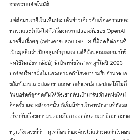
จากระบบอัตโนมัติ
แต่ต่อมาเราก็เริ่มเห็นประเด็นข่าวเกี่ยวกับเรื่องความหละ
หลวมและไม่ได้โฟกัสเรื่องความปลอดภัยของ OpenAI
มากขึ้นเรื่อยๆ (อย่างการปล่อย GPT-3 ที่มีอคติต่อคนที่
เป็นมุสลิมว่าเป็นกลุ่มหัวรุนแรง แต่ก็ยังปล่อยออกมาให้
คนใช้ในเชิงพาณิชย์) นี่เป็นหนึ่งในสาเหตุที่ในปี 2023
บอร์ดบริหารฝั่งไม่แสวงหาผลกำไรพยายามริบอำนาจขอ
งอัลท์แมนและปลดเขาออกจากตำแหน่ง แต่ปลดได้ไม่กี่
วันบอร์ดก็ถูกกดดันให้ดึงเขากลับเข้ามารับตำแหน่งใหม่
อีกครั้ง และหลังจากนั้น ก็เริ่มมีข่าวเรื่องพนักงานที่กังวล
เกี่ยวกับเรื่องความปลอดภัยลาออกกันตามมาอีกมากมาย
หวู่เสริมตรงนี้ว่า “ดูเหมือนว่าองค์กรไม่แสวงผลกำไรตอน