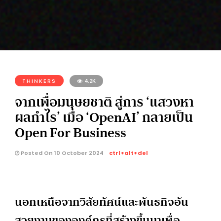
THINKERS
4.2K
จากเพื่อมนุษยชาติ สู่การ ‘แสวงหา
ผลกำไร’ เมื่อ ‘OpenAI’ กลายเป็น
Open For Business
Posted On 10 October 2024
ctrl+alt+del
นอกเหนือจากวิสัยทัศน์และพันธกิจอัน
สวยงามขององค์กรที่สร้างขึ้นมาเพื่อ