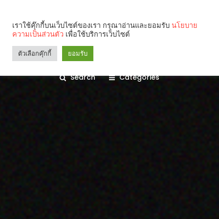
เราใช้คุ๊กกี้บนเว็บไซต์ของเรา กรุณาอ่านและยอมรับ
นโยบาย
ความเป็นส่วนตัว
เพื่อใช้บริการเว็บไซต์
ตัวเลือกคุ๊กกี้
ยอมรับ
Search
Categories
คุณกำลังอ่าน: