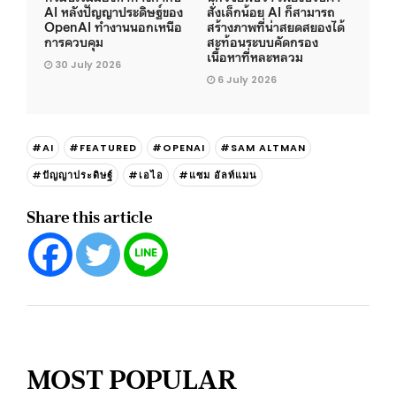
AI หลังปัญญาประดิษฐ์ของ
สั่งเล็กน้อย AI ก็สามารถ
OpenAI ทำงานนอกเหนือ
สร้างภาพที่น่าสยดสยองได้
การควบคุม
สะท้อนระบบคัดกรอง
เนื้อหาที่หละหลวม
30 July 2026
6 July 2026
#AI
#FEATURED
#OPENAI
#SAM ALTMAN
#ปัญญาประดิษฐ์
#เอไอ
#แซม อัลท์แมน
Share this article
MOST POPULAR