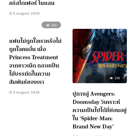
คริสโตเฟอร์ โนแลน
4 August 2026
220
แฟนไม่ถูกใจเราหรือไม่
ถูกใจคนอื่น เมื่อ
Princess Treatment
จากชาวเน็ต กลายเป็น
ไม้บรรทัดในความ
199
สัมพันธ์ของเรา
ปูทางสู่ Avengers:
4 August 2026
Doomsday วิเคราะห์
ความเป็นไปได้ที่ซ่อนอยู่
ใน ‘Spider-Man:
Brand New Day’