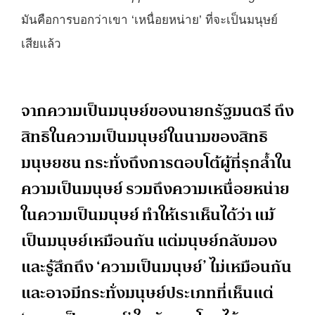
มันคือการบอกว่าเขา ‘เหนื่อยหน่าย’ ที่จะเป็นมนุษย์
เสียแล้ว
จากความเป็นมนุษย์ของนายกรัฐมนตรี ถึง
สิทธิในความเป็นมนุษย์ในนามของสิทธิ
มนุษยชน กระทั่งถึงการตอบโต้ผู้ที่รุกล้ำใน
ความเป็นมนุษย์ รวมถึงความเหนื่อยหน่าย
ในความเป็นมนุษย์ ทำให้เราเห็นได้ว่า แม้
เป็นมนุษย์เหมือนกัน แต่มนุษย์กลับมอง
และรู้สึกถึง ‘ความเป็นมนุษย์’ ไม่เหมือนกัน
และอาจมีกระทั่งมนุษย์ประเภทที่เห็นแต่