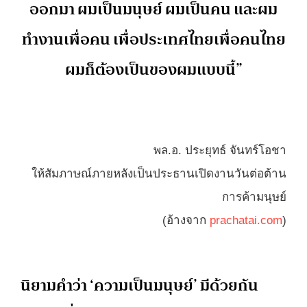
ออกมา ผมเป็นมนุษย์ ผมเป็นคน และผม
ทำงานเพื่อคน เพื่อประเทศไทยเพื่อคนไทย
ผมก็ต้องเป็นของผมแบบนี้”
พล.อ. ประยุทธ์ จันทร์โอชา
ให้สัมภาษณ์ภายหลังเป็นประธานเปิดงานวันต่อต้าน
การค้ามนุษย์
(อ้างจาก
prachatai.com
)
นิยามคำว่า ‘ความเป็นมนุษย์’ มีด้วยกัน