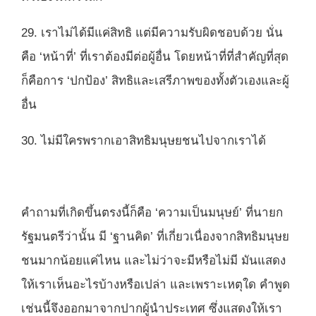
29. เราไม่ได้มีแค่สิทธิ แต่มีความรับผิดชอบด้วย นั่น
คือ ‘หน้าที่’ ที่เราต้องมีต่อผู้อื่น โดยหน้าที่ที่สำคัญที่สุด
ก็คือการ ‘ปกป้อง’ สิทธิและเสรีภาพของทั้งตัวเองและผู้
อื่น
30. ไม่มีใครพรากเอาสิทธิมนุษยชนไปจากเราได้
คำถามที่เกิดขึ้นตรงนี้ก็คือ ‘ความเป็นมนุษย์’ ที่นายก
รัฐมนตรีว่านั้น มี ‘ฐานคิด’ ที่เกี่ยวเนื่องจากสิทธิมนุษย
ชนมากน้อยแค่ไหน และไม่ว่าจะมีหรือไม่มี มันแสดง
ให้เราเห็นอะไรบ้างหรือเปล่า และเพราะเหตุใด คำพูด
เช่นนี้จึงออกมาจากปากผู้นำประเทศ ซึ่งแสดงให้เรา