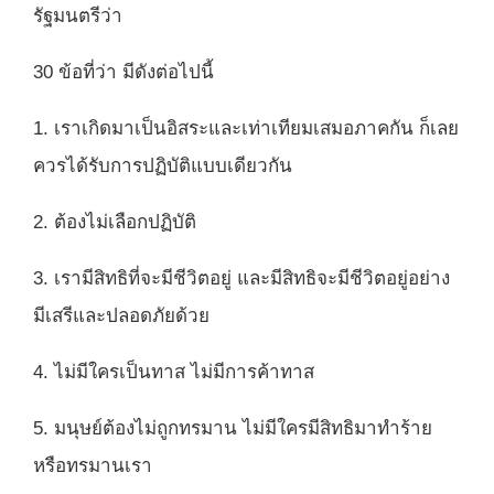
รัฐมนตรีว่า
30 ข้อที่ว่า มีดังต่อไปนี้
1. เราเกิดมาเป็นอิสระและเท่าเทียมเสมอภาคกัน ก็เลย
ควรได้รับการปฏิบัติแบบเดียวกัน
2. ต้องไม่เลือกปฏิบัติ
3. เรามีสิทธิที่จะมีชีวิตอยู่ และมีสิทธิจะมีชีวิตอยู่อย่าง
มีเสรีและปลอดภัยด้วย
4. ไม่มีใครเป็นทาส ไม่มีการค้าทาส
5. มนุษย์ต้องไม่ถูกทรมาน ไม่มีใครมีสิทธิมาทำร้าย
หรือทรมานเรา