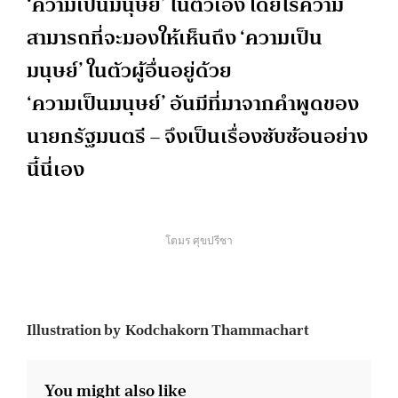
‘ความเป็นมนุษย์’ ในตัวเอง โดยไร้ความ
สามารถที่จะมองให้เห็นถึง ‘ความเป็น
มนุษย์’ ในตัวผู้อื่นอยู่ด้วย
‘ความเป็นมนุษย์’ อันมีที่มาจากคำพูดของ
นายกรัฐมนตรี – จึงเป็นเรื่องซับซ้อนอย่าง
นี้นี่เอง
โตมร ศุขปรีชา
Illustration by Kodchakorn Thammachart
You might also like