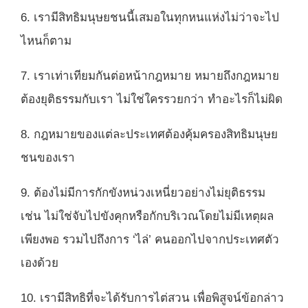
6. เรามีสิทธิมนุษยชนนี้เสมอในทุกหนแห่งไม่ว่าจะไป
ไหนก็ตาม
7. เราเท่าเทียมกันต่อหน้ากฎหมาย หมายถึงกฎหมาย
ต้องยุติธรรมกับเรา ไม่ใช่ใครรวยกว่า ทำอะไรก็ไม่ผิด
8. กฎหมายของแต่ละประเทศต้องคุ้มครองสิทธิมนุษย
ชนของเรา
9. ต้องไม่มีการกักขังหน่วงเหนี่ยวอย่างไม่ยุติธรรม
เช่น ไม่ใช่จับไปขังคุกหรือกักบริเวณโดยไม่มีเหตุผล
เพียงพอ รวมไปถึงการ ‘ไล่’ คนออกไปจากประเทศตัว
เองด้วย
10. เรามีสิทธิที่จะได้รับการไต่สวน เพื่อพิสูจน์ข้อกล่าว