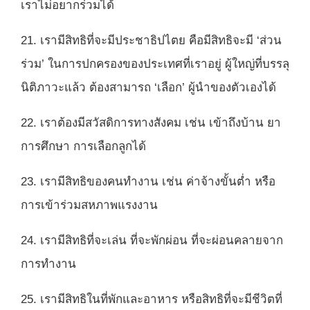
เราไม่อยากร่วมได้
21. เรามีสิทธิที่จะมีประชาธิปไตย คือมีสิทธิจะมี ‘ส่วน
ร่วม’ ในการปกครองของประเทศที่เราอยู่ ผู้ใหญ่ที่บรรลุ
นิติภาวะแล้ว ต้องสามารถ ‘เลือก’ ผู้นำของตัวเองได้
22. เราต้องมีสวัสดิการทางสังคม เช่น เข้าถึงบ้าน ยา
การศึกษา การเลือกลูกได้
23. เรามีสิทธิของคนทำงาน เช่น ค่าจ้างขั้นต่ำ หรือ
การเข้าร่วมสหภาพแรงงาน
24. เรามีสิทธิที่จะเล่น ที่จะพักผ่อน ที่จะผ่อนคลายจาก
การทำงาน
25. เรามีสิทธิในที่พักและอาหาร หรือสิทธิที่จะมีชีวิตที่