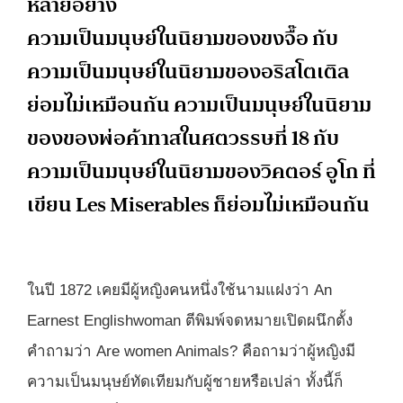
หลายอย่าง
ความเป็นมนุษย์ในนิยามของขงจื๊อ กับ
ความเป็นมนุษย์ในนิยามของอริสโตเติล
ย่อมไม่เหมือนกัน ความเป็นมนุษย์ในนิยาม
ของของพ่อค้าทาสในศตวรรษที่ 18 กับ
ความเป็นมนุษย์ในนิยามของวิคตอร์ อูโก ที่
เขียน Les Miserables ก็ย่อมไม่เหมือนกัน
ในปี 1872 เคยมีผู้หญิงคนหนึ่งใช้นามแฝงว่า An
Earnest Englishwoman ตีพิมพ์จดหมายเปิดผนึกตั้ง
คำถามว่า Are women Animals? คือถามว่าผู้หญิงมี
ความเป็นมนุษย์ทัดเทียมกับผู้ชายหรือเปล่า ทั้งนี้ก็