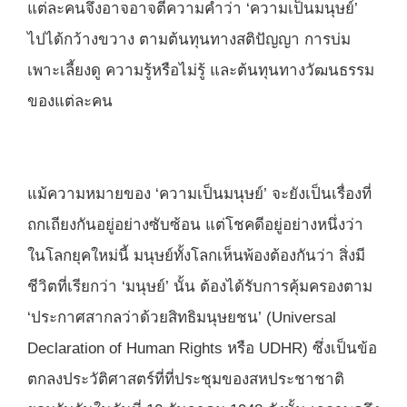
แต่ละคนจึงอาจอาจตีความคำว่า ‘ความเป็นมนุษย์’
ไปได้กว้างขวาง ตามต้นทุนทางสติปัญญา การบ่ม
เพาะเลี้ยงดู ความรู้หรือไม่รู้ และต้นทุนทางวัฒนธรรม
ของแต่ละคน
แม้ความหมายของ ‘ความเป็นมนุษย์’ จะยังเป็นเรื่องที่
ถกเถียงกันอยู่อย่างซับซ้อน แต่โชคดีอยู่อย่างหนึ่งว่า
ในโลกยุคใหม่นี้ มนุษย์ทั้งโลกเห็นพ้องต้องกันว่า สิ่งมี
ชีวิตที่เรียกว่า ‘มนุษย์’ นั้น ต้องได้รับการคุ้มครองตาม
‘ประกาศสากลว่าด้วยสิทธิมนุษยชน’ (Universal
Declaration of Human Rights หรือ UDHR) ซึ่งเป็นข้อ
ตกลงประวัติศาสตร์ที่ที่ประชุมของสหประชาชาติ