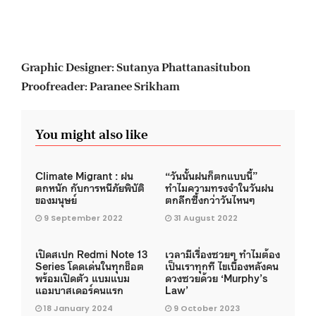
Graphic Designer: Sutanya Phattanasitubon
Proofreader: Paranee Srikham
You might also like
Climate Migrant : ฝน
“วันนั้นฝนก็ตกแบบนี้”
ตกหนัก กับการหนีภัยพิบัติ
ทำไมความทรงจำในวันฝน
ของมนุษย์
ตกลึกซึ้งกว่าวันไหนๆ
9 September 2022
31 August 2022
เปิดสเปก Redmi Note 13
เวลามีเรื่องซวยๆ ทำไมต้อง
Series โดดเด่นในทุกช็อต
เป็นเราทุกที ไขเบื้องหลังคน
พร้อมเปิดตัว แบมแบม
ดวงซวยด้วย ‘Murphy’s
แอมบาสเดอร์คนแรก
Law’
18 January 2024
9 October 2023