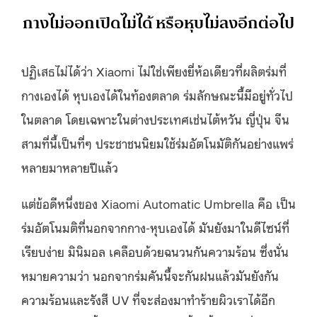
กางไม่ออกเปิดไม่ได้ หรือหุบไม่ลงอีกต่อไป
ปฏิเสธไม่ได้ว่า Xiaomi ไม่ใช่เพียงยี่ห้อเดียวที่ผลิตร่มที่
กางเองได้ หุบเองได้ในท้องตลาด ร่มลักษณะนี้มีอยู่ทั่วไป
ในตลาด โดยเฉพาะในต่างประเทศเช่นไต้หวัน ญี่ปุ่น จีน
สามที่นี้เป็นที่ๆ ประชาชนนิยมใช้ร่มอัตโนมัติกันอย่างแพร่
หลายมาหลายปีแล้ว
แต่ข้อดีหนึ่งของ Xiaomi Automatic Umbrella คือ เป็น
ร่มอัตโนมติที่นอกจากกาง-หุบเองได้ มันยังมาในดีไซน์ที่
เรียบง่าย มินิมอล เคลือบด้วยฉนวนกันความร้อน ซึ่งนั่น
หมายความว่า นอกจากร่มคันนี้จะกันฝนแล้วมันยังกัน
ความร้อนและรังสี UV ที่จะส่องมาทำร้ายผิวเราได้อีก