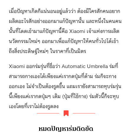
เมื่อปัญหาเกิดก็แน่นอนอยู่แล้วว่า ต้องมีใครสักคนอยาก
ผลิตอะไรสักอย่างออกมาแก้ปัญหานั้น และหนึ่งในคนคน
นั้นที่โดดเข้ามาแก้ปัญหานี้คือ Xiaomi เจ้าแห่งการผลิต
นวัตกรรมใหม่ๆ ออกมาเพื่อแก้ปัญหาให้คนทั่วไปได้เข้า
ถึงสิ่งประดิษฐ์ใหม่ๆ ในราคาที่เป็นมิตร
Xiaomi ออกร่มรุ่นที่ชื่อว่า Automatic Umbrella ร่มที่
สามารถกางเองได้เพียงแค่เรากดปุ่มที่ด้าม ร่มก็จะกาง
ออกเอง ไม่จำเป็นต้องรูดขึ้น แถมเรายังสามารถหุบร่มรุ่น
นี้เพียงแค่เรากดปุ่มๆ เดิม (ปุ่มที่ใช้กาง) ร่มตัวนี้ก็จะหุบ
เองโดยที่เราไม่ต้องรูดลง
หมดปัญหาร่มติดขัด