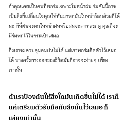
ถ้าคุณเคยเป็นคนที่พกร่มเฉพาะในหน้าฝน ร่มคันนี้อาจ
เป็นสิ่งที่เปลี่ยนใจคุณให้หันมาพกมันในหน้าร้อนด้วยก็ได้
นะ ทีนี้ฝนจะตกในหน้าฝนหรือฝนจะตกหลงฤดู คุณก็จะ
มีร่มพกไว้ในกระเป๋าเสมอ
ถึงเราจะควบคุมลมฝนไม่ได้ แต่เราพกร่มติดตัวไว้เสมอ
ได้ บางครั้งทางออกของชีวิตมันก็อาจจะง่ายๆ เพียง
เท่านั้น
ถ้าเราป้องกันให้สิ่งใดมันเกิดขึ้นไม่ได้ เราก็
แค่เตรียมตัวรับมือกับสิ่งนั้นไว้เสมอ ก็
เพียงเท่านั้น