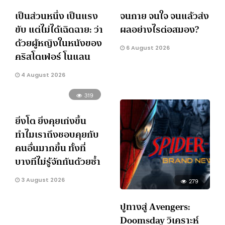
เป็นส่วนหนึ่ง เป็นแรง
จนกาย จนใจ จนแล้วส่ง
ขับ แต่ไม่ได้เฉิดฉาย: ว่า
ผลอย่างไรต่อสมอง?
ด้วยผู้หญิงในหนังของ
6 August 2026
คริสโตเฟอร์ โนแลน
4 August 2026
319
ยิ่งโต ยิ่งคุยเก่งขึ้น
ทำไมเราถึงชอบคุยกับ
คนอื่นมากขึ้น ทั้งที่
บางทีไม่รู้จักกันด้วยซ้ำ
3 August 2026
279
ปูทางสู่ Avengers:
Doomsday วิเคราะห์