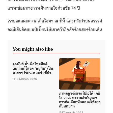
แทรกซ้อนทางการเดินหายใจด้วยวัย 74 ปี
เราขอแสดงความเสียใจมา ณ ที่นี้ และหวังว่าบนสวรรค์
จะมีเข็มขัดแชมป์เปี้ยนให้เขาคว้าอีกสักร้อยสองร้อยเส้น
You might also like
จุลพันธ์ ย้ำเพื่อไทยมีมติ
เอกฉันท์โหวต ‘อนุทิน’ เป็น
นายกฯ ไร้คนครอบงำ-ชี้นำ
19 March 2026
ภาพลักษณ์ตรง ฝีมือได้ เคมี
ใช่ ว่าด้วยความสำคัญของ
การคัดเลือกนักแสดงให้ตรง
กับบทบาท
17 March 2026