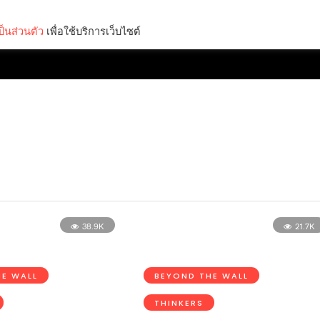
็นส่วนตัว
เพื่อใช้บริการเว็บไซต์
Lifestyle
Science & Tech
Entertainment
Thinkers
38.9K
21.7K
E WALL
BEYOND THE WALL
THINKERS