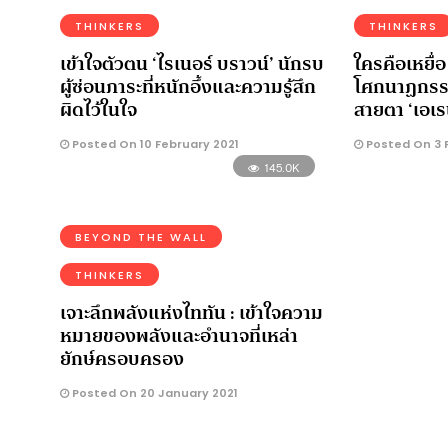
THINKERS
THINKERS
เข้าใจตัวตน ‘ไรเนอร์ บราวน์’ นักรบ
ใครคือเหยื่อ
ผู้ซ่อนภาระที่หนักอึ้งและความรู้สึก
โศกนาฏกรร
ผิดไว้ในใจ
สายตา ‘เอเรน
Posted On 10 February 2021
Posted On 3 
145.0K
BEYOND THE WALL
THINKERS
เจาะลึกพลังแห่งไททัน : เข้าใจความ
หมายของพลังและอำนาจที่เหล่า
ยักษ์ครอบครอง
Posted On 20 January 2021