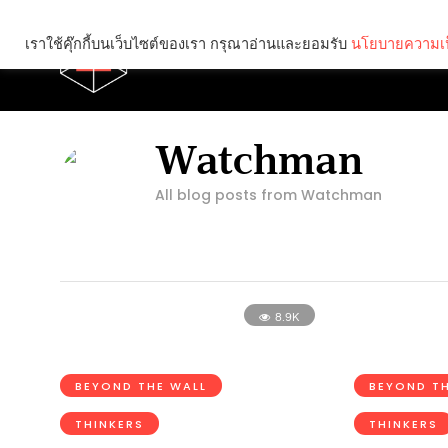
เราใช้คุ๊กกี้บนเว็บไซต์ของเรา กรุณาอ่านและยอมรับ
นโยบายความเป
Brief
Social
Watchman
All blog posts from Watchman
8.9K
BEYOND THE WALL
BEYOND TH
THINKERS
THINKERS