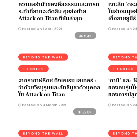
ความพร่ามัวของศีลธรรมและการก
เจาะลึก ‘ตร
ระทำที่ยากจะตัดสิน คุยส่งท้าย
ในร่างมนุษย์ 
Attack on Titan ซีซันล่าสุด
เชื้อสายยูมีร์
Posted On 1 April 2021
Posted On 24
8.4K
BEYOND THE WALL
BEYOND TH
THINKERS
THINKERS
จากราชาฟริตซ์ ถึงเอเรน เยเกอร์ :
‘กาบิ’ และ ‘
ว่าด้วยวีรบุรุษและลัทธิบูชาตัวบุคคล
ของคนรุ่นให
ใน Attack on Titan
ของการปลูก
Posted On 3 March 2021
Posted On 24
22.8K
BEYOND THE WALL
BEYOND TH