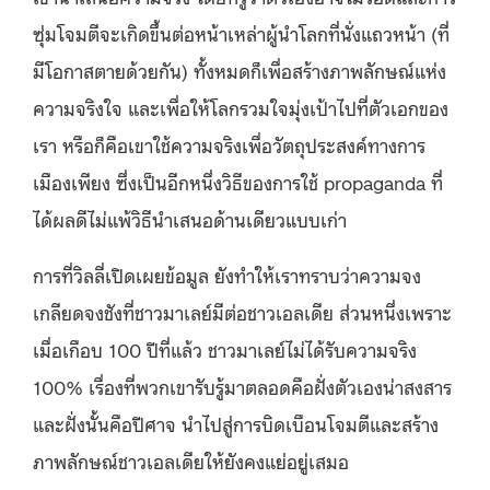
ซุ่มโจมตีจะเกิดขึ้นต่อหน้าเหล่าผู้นำโลกที่นั่งแถวหน้า (ที่
มีโอกาสตายด้วยกัน) ทั้งหมดก็เพื่อสร้างภาพลักษณ์แห่ง
ความจริงใจ และเพื่อให้โลกรวมใจมุ่งเป้าไปที่ตัวเอกของ
เรา หรือก็คือเขาใช้ความจริงเพื่อวัตถุประสงค์ทางการ
เมืองเพียง ซึ่งเป็นอีกหนึ่งวิธีของการใช้ propaganda ที่
ได้ผลดีไม่แพ้วิธีนำเสนอด้านเดียวแบบเก่า
การที่วิลลี่เปิดเผยข้อมูล ยังทำให้เราทราบว่าความจง
เกลียดจงชังที่ชาวมาเลย์มีต่อชาวเอลเดีย ส่วนหนึ่งเพราะ
เมื่อเกือบ 100 ปีที่แล้ว ชาวมาเลย์ไม่ได้รับความจริง
100% เรื่องที่พวกเขารับรู้มาตลอดคือฝั่งตัวเองน่าสงสาร
และฝั่งนั้นคือปีศาจ นำไปสู่การบิดเบือนโจมตีและสร้าง
ภาพลักษณ์ชาวเอลเดียให้ยังคงแย่อยู่เสมอ