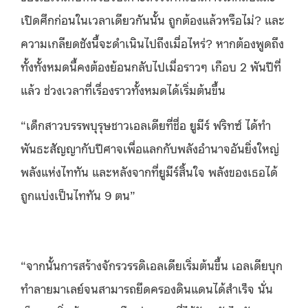
เปิดศึกก่อนในเวลาเดียวกันนั้น ถูกต้องแล้วหรือไม่? และ
ความเกลียดชังนี้จะดำเนินไปถึงเมื่อไหร่? หากต้องพูดถึง
ทั้งทั้งหมดนี้คงต้องย้อนกลับไปเมื่อราวๆ เกือบ 2 พันปีที่
แล้ว ช่วงเวลาที่เรื่องราวทั้งหมดได้เริ่มต้นขึ้น
“เด็กสาวบรรพบุรุษชาวเอลเดียที่ชื่อ ยูมีร์ ฟริทซ์ ได้ทำ
พันธะสัญญากับปีศาจเพื่อแลกกับพลังอำนาจอันยิ่งใหญ่
พลังแห่งไททัน และหลังจากที่ยูมีร์สิ้นใจ พลังของเธอได้
ถูกแบ่งเป็นไททัน 9 ตน”
“จากนั้นการสร้างจักรวรรดิเอลเดียเริ่มต้นขึ้น เอลเดียบุก
ทำลายมาเลย์จนสามารถยึดครองดินแดนได้สำเร็จ นั่น