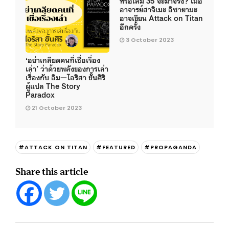
หรือเล่ม 35 จะมาจริง? เมื่อ
อาจารย์ฮาจิเมะ อิซายามะ
อาจเขียน Attack on Titan
อีกครั้ง
3 October 2023
‘อย่าเกลียดคนที่เชื่อเรื่อง
เล่า’ ว่าด้วยพลังของการเล่า
เรื่องกับ อิม—ไอริสา ชั้นศิริ
ผู้แปล The Story
Paradox
21 October 2023
#ATTACK ON TITAN
#FEATURED
#PROPAGANDA
Share this article