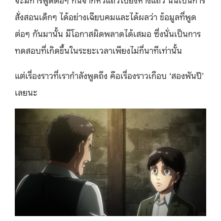
สั่งสอนเด็กๆ ได้อย่างเฉียบคมและได้ผลว่า ข้อมูลที่พูด
ต่อๆ กันมานั้น มีโอกาสผิดพลาดได้เสมอ ซึ่งนั่นเป็นการ
ทดสอบที่เกิดขึ้นในระยะเวลาเพียงไม่กี่นาทีเท่านั้น
แต่เรื่องราวที่เรากำลังพูดถึง คือเรื่องราวเกือบ ‘สองพันปี’
เลยนะ