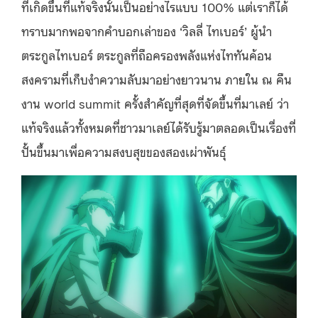
ที่เกิดขึ้นที่แท้จริงนั้นเป็นอย่างไรแบบ 100% แต่เราก็ได้
ทราบมากพอจากคำบอกเล่าของ ‘วิลลี่ ไทเบอร์’ ผู้นำ
ตระกูลไทเบอร์ ตระกูลท่ีถือครองพลังแห่งไททันค้อน
สงครามที่เก็บงำความลับมาอย่างยาวนาน ภายใน ณ คืน
งาน world summit ครั้งสำคัญที่สุดที่จัดขึ้นที่มาเลย์ ว่า
แท้จริงแล้วทั้งหมดที่ชาวมาเลย์ได้รับรู้มาตลอดเป็นเรื่องที่
ปั้นขึ้นมาเพื่อความสงบสุขของสองเผ่าพันธุ์