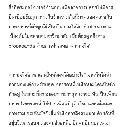
สิ่งที่ตระกูลไทเบอร์ทำนอกเหนือจากการปล่อยให้มีการ
บิดเบือนข้อมูล การเก็บงำความลับนี้มาตลอดคล้ายกับ
ภาพทหารที่มักถูกใช้เป็นตัวอย่างในวิชาสื่อสารมวลชน
เบื้องต้นในหลายๆมหาวิทยาลัย เมื่อต้องพูดถึงการ
propaganda ด้วยการนำเสนอ ‘ความจริง’
ความจริงโกหกและปั่นหัวคนได้อย่างไร? จะเห็นได้ว่า
หากมองแต่ภาพซ้ายสุด ทหารคนนี้เหมือนจะโดนปืนจ่อ
หัวอยู่ ในขณะที่หากมองภาพขวาสุด เราจะเห็นเป็นเพื่อน
ทหารช่วยกรอกน้ำใส่ปากเพื่อนที่ดูอิดโรย และเมื่อมอง
ภาพรวม จะเห็นชัดยิ่งขึ้นว่ามีทหารถึงสามนายด้วยกันที่
อยู่บริเวณรอบๆ สองคนช่วยหลือ อีกคนยืนนอกเฟรม