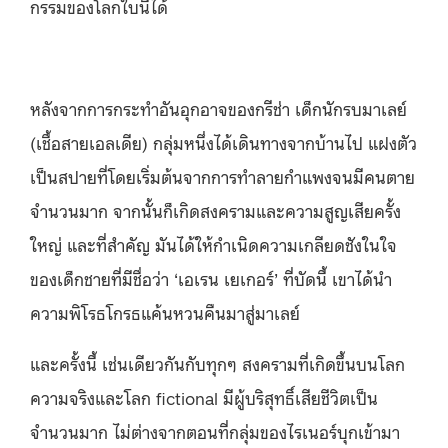
กรรมของโลกใบนี้ได้
หลังจากการกระทำอันอุกอาจของกรีช่า เด็กนักรบมาเลย์
(เชื้อสายเอลเดีย) กลุ่มหนึ่งได้เดินทางจากบ้านไป แฝงตัว
เป็นสปายที่โดยเริ่มต้นจากการทำลายกำแพงจนมีคนตาย
จำนวนมาก จากนั้นก็เกิดสงครามและความสูญเสียครั้ง
ใหญ่ และที่สำคัญ มันได้ให้กำเนิดความเกลียดชังในใจ
ของเด็กชายที่มีชื่อว่า ‘เอเรน เยเกอร์’ ที่บัดนี้ เขาได้นำ
ความพิโรธโกรธแค้นหวนคืนมาสู่มาเลย์
และครั้งนี้ เช่นเดียวกันกับทุกๆ สงครามที่เกิดขึ้นบนโลก
ความจริงและโลก fictional มีผู้บริสุทธิ์เสียชีวิตเป็น
จำนวนมาก ไม่ต่างจากตอนที่กลุ่มของไรเนอร์บุกเข้ามา