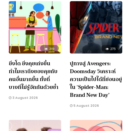
319
275
ยิ่งโต ยิ่งคุยเก่งขึ้น
ปูทางสู่ Avengers:
ทำไมเราถึงชอบคุยกับ
Doomsday วิเคราะห์
คนอื่นมากขึ้น ทั้งที่
ความเป็นไปได้ที่ซ่อนอยู่
บางทีไม่รู้จักกันด้วยซ้ำ
ใน ‘Spider-Man:
Brand New Day’
3 August 2026
5 August 2026