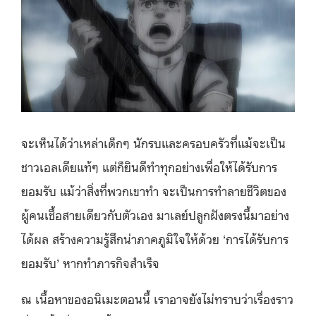
จะเห็นได้ว่าเหล่าเด็กๆ นักรบและครอบครัวที่แม้จะเป็น
ชาวเอลเดียแท้ๆ แต่ก็ยินดีทำทุกอย่างเพื่อให้ได้รับการ
ยอมรับ แม้ว่าสิ่งที่พวกเขาทำ จะเป็นการทำลายชีวิตของ
ผู้คนเชื้อสายเดียวกับตัวเอง มาเลย์ปลูกฝังตรงนี้มาอย่าง
ได้ผล สร้างความรู้สึกน่าภาคภูมิใจให้ด้วย ‘การได้รับการ
ยอมรับ’ หากทำภารกิจสำเร็จ
ณ เนื้อหาของอนิเมะตอนนี้ เราอาจยังไม่ทราบว่าเรื่องราว