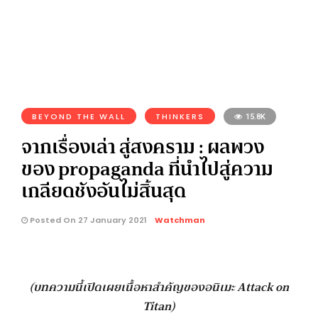
BEYOND THE WALL
THINKERS
15.8K
จากเรื่องเล่า สู่สงคราม : ผลพวง
ของ propaganda ที่นำไปสู่ความ
เกลียดชังอันไม่สิ้นสุด
Posted On 27 January 2021
Watchman
(บทความนี้เปิดเผยเนื้อหาสำคัญของอนิเมะ Attack on
Titan)