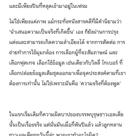
และมีเพียงปืนที่หลุดเข้ามาอยู่ในเฟรม
ไม่ใช่เพียงแค่ภาพ แม้กระทั่งหนังสารคดีที่มีคำนิยามว่า
‘นำเสนอความเป็นจริงที่เกิดขึ้น’ เอง ก็ยังผ่านการปรุง
แต่งและสามารถเกิดความลำเอียงได้ จากการตัดต่อ การ
ถ่ายทำการใช้มุมกล้อง การเลือกผู้ที่จะสัมภาษณ์ และ
เลือกฟุตเทจ เลือกใช้ข้อมูล เช่นเดียวกับวิลลี่ ไทเบอร์ ที่
เลือกปล่อยข้อมูลเต็มชุดออกมาเพื่อจุดประสงค์ตามที่เขา
ต้องการเท่านั้น ไม่ใช่เพราะมันคือ ‘ความจริงที่ต้องพูด’
ในแรกเริ่มเดิมทีความผิดบาปของบรรพบุรุษชาวเอลเดีย
นั้นเป็นเรื่องจริง แต่นั่นมันเมื่อกี่พันปีแล้ว แล้วลูกหลาน
ชาวเอลเดียทุกวันนี้ล่ะ พวกเขาทำอะไรผิด?