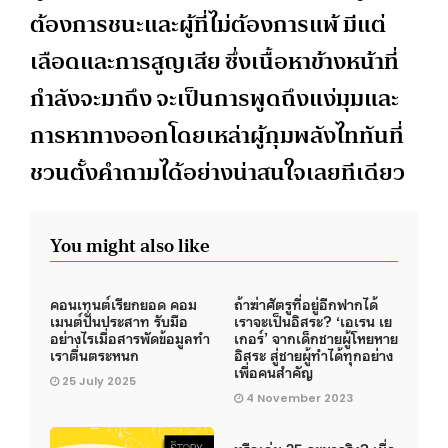
ต้องการชนะและผู้ที่ไม่ต้องการแพ้ มีแต่
เลือดและการสูญเสีย ซึ่งเนื้อหาข้างหน้าที่
กำลังจะมาถึง จะเป็นการพูดถึงแง่มุมและ
การหาทางออกโดยเหล่าผู้กุมพลังไททันที่
ชวนตั้งคำถามได้อย่างน่าสนใจเลยทีเดียว
You might also like
คอนเทนต์เรียกยอด คอม
ถ้าฆ่าศัตรูที่อยู่อีกฟากได้
เมนต์ปั่นประสาท รับมือ
เราจะเป็นอิสระ? ‘เอเรน เย
อย่างไรเมื่อสารพัดข้อมูลทำ
เกอร์’ จากเด็กชายผู้โหยหาย
เราตื่นตระหนก
อิสระ สู่ชายผู้ทำได้ทุกอย่าง
เพื่อคนสำคัญ
25 July 2025
4 November 2023