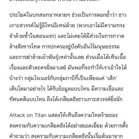
ประโยคในบทสนทนาหลายๆ ช่วงเป็นการตอกย้ำว่า ชาว
เกาะสวรรค์ไม่รู้อิโหน่อิเหน่ด้วย (พวกเขาไม่มีความทรง
จำด้วยซ้ำในตอนแรก) และไม่เคยได้มีส่วนในการกวาด
ล้างสังหารโหด การปกครองขู่บังคับอันไร้มนุษยธรรม
และการฆ่าล้างเผ้าพันธุ์เหล่านั้นเลย ส่วนเมื่อได้เห็นเนื้อ
เรื่องและตัวละครฝั่งมาเลย์ มันพอที่จะทำให้เราเข้าใจได้
บ้างว่า กลุ่มไรเนอร์กับกลุ่มกาบิที่เป็นเพียงแค่ ‘เด็ก’
เติบโตมาอย่างไร ได้รับข้อมูลแบบไหน มีความเชื่อและ
ทัศนคติแบบไหน ถึงได้เกลียดชังชาวเกาะสวรรค์ยิ่งนัก
Attack on Titan แสดงให้เห็นถึงความโหดร้ายของ
สงครามกับความเกลียดชังได้อย่างยอดเยี่ยม ด้วยการตั้ง
คำถามว่า สงครามกับความเกลียดชังนั้นเริ่มต้นมาจาก