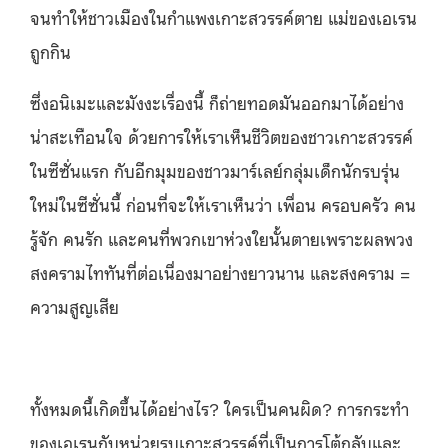
จนทำให้ชาวเมืองในกำแพงเกาะสวรรค์ตาย แม่ของเอเรน
ถูกกิน
ซึ่งอนิเมะและมังงะเรื่องนี้ ก็ถ่ายทอดมันออกมาได้อย่าง
น่าสะเทือนใจ ด้วยการให้เราเห็นชีวิตของชาวเกาะสวรรค์
ในซีซั่นแรก กับอีกมุมของชาวมาร์เลย์กลุ่มเด็กนักรบรุ่น
ใหม่ในซีซั่นนี้ ก่อนที่จะให้เราเห็นว่า เพื่อน ครอบครัว คน
รู้จัก คนรัก และคนที่พวกเขาห่วงใยนั้นตายเพราะผลพวง
สงครามไททันที่ต่อเนื่องมาอย่างยาวนาน และสงคราม =
ความสูญเสีย
ทั้งหมดนี้เกิดขึ้นได้อย่างไร? ใครเป็นคนผิด? การกระทำ
ของเอเรนกับหน่วยรบเกาะสวรรค์ที่เป็นการโต้กลับและ