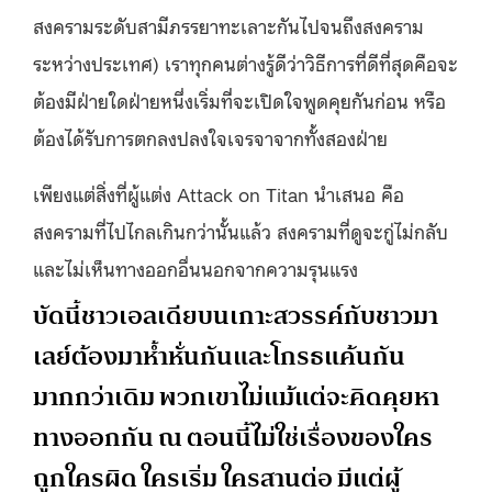
สงครามระดับสามีภรรยาทะเลาะกันไปจนถึงสงคราม
ระหว่างประเทศ) เราทุกคนต่างรู้ดีว่าวิธีการที่ดีที่สุดคือจะ
ต้องมีฝ่ายใดฝ่ายหนึ่งเริ่มที่จะเปิดใจพูดคุยกันก่อน หรือ
ต้องได้รับการตกลงปลงใจเจรจาจากทั้งสองฝ่าย
เพียงแต่สิ่งที่ผู้แต่ง Attack on Titan นำเสนอ คือ
สงครามที่ไปไกลเกินกว่านั้นแล้ว สงครามที่ดูจะกู่ไม่กลับ
และไม่เห็นทางออกอื่นนอกจากความรุนแรง
บัดนี้ชาวเอลเดียบนเกาะสวรรค์กับชาวมา
เลย์ต้องมาห้ำหั่นกันและโกรธแค้นกัน
มากกว่าเดิม พวกเขาไม่แม้แต่จะคิดคุยหา
ทางออกกัน ณ ตอนนี้ไม่ใช่เรื่องของใคร
ถูกใครผิด ใครเริ่ม ใครสานต่อ มีแต่ผู้