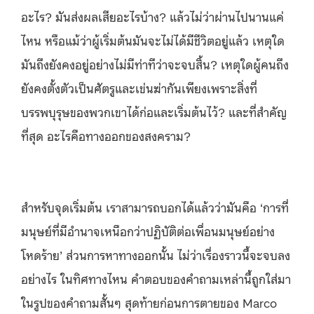
อะไร? มันส่งผลเสียอะไรบ้าง? แล้วไม่ว่าผ่านไปนานแค่
ไหน หรือแม้ว่าผู้เริ่มต้นมันจะไม่ได้มีชีวิตอยู่แล้ว เหตุใด
มันถึงยังคงอยู่อย่างไม่มีท่าทีว่าจะจบสิ้น? เหตุใดผู้คนถึง
ยังคงตั้งตัวเป็นศัตรูและเข่นฆ่ากันเพียงเพราะสิ่งที่
บรรพบุรุษของพวกเขาได้ก่อและเริ่มต้นไว้? และที่สำคัญ
ที่สุด อะไรคือทางออกของสงคราม?
สำหรับจุดเริ่มต้น เราสามารถบอกได้แล้วว่ามันคือ ‘การที่
มนุษย์ที่มีอำนาจเหนือกว่าปฏิบัติต่อเพื่อนมนุษย์อย่าง
โหดร้าย’ ส่วนการหาทางออกนั้น ไม่ว่าเรื่องราวนี้จะจบลง
อย่างไร ในทิศทางไหน คำตอบของคำถามเหล่านี้ถูกใส่มา
ในรูปของคำถามสั้นๆ สุดท้ายก่อนการตายของ Marco