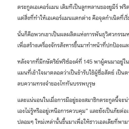
ตระกูลเอเคอร์แมน เดิมทีเป็นลูกหลานของยูมีร์ ฟริ
แต่สิ่งที่ทำให้เอเคอร์แมนแตกต่าง คือจุดกำเนิดที่เ
นั่นก็คือพวกเขาเป็นผลผลิตแห่งการพันธุวิศวกรร
เพื่อสร้างเครื่องจักรสังหารขึ้นมาทำหน้าที่ปกป้องแ
หลังจากที่มีกษัตริย์ฟริซ์องค์ที่ 145 พาผู้คนมาอ
แมนที่เข้าใจมาตลอดว่าเป็นข้ารับใช้ผู้ซื่อสัตย์ เป
ลบความทรงจำของไททันบรรพบุรุษ
และแน่นอนในเมื่อการมีอยู่ของสมาชิกตระกูลนี้จะน่า
เองไม่รู้หรืออยู่เหนือการควบคุม” และยังเป็นภั
ปลอมๆ ใหม่เหล่านั้นขึ้นมาเพื่อให้ชาวเอลเดียที่พา