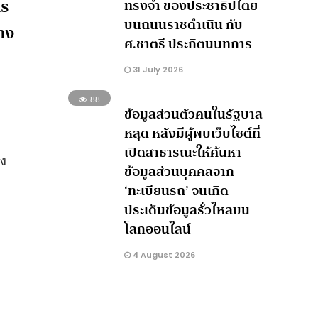
าร
ทรงจำ ของประชาธิปไตย
บนถนนราชดำเนิน กับ
่าง
ศ.ชาตรี ประกิตนนทการ
31 July 2026
88
ข้อมูลส่วนตัวคนในรัฐบาล
หลุด หลังมีผู้พบเว็บไซต์ที่
เปิดสาธารณะให้ค้นหา
อง
ข้อมูลส่วนบุคคลจาก
‘ทะเบียนรถ’ จนเกิด
ประเด็นข้อมูลรั่วไหลบน
โลกออนไลน์
4 August 2026