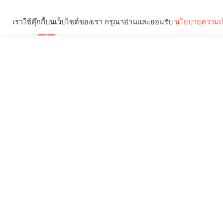
เราใช้คุ๊กกี้บนเว็บไซต์ของเรา กรุณาอ่านและยอมรับ
นโยบายความเป
Brief
Social
คุณกำลังอ่าน: