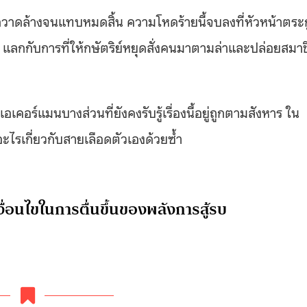
ะกวาดล้างจนแทบหมดสิ้น ความโหดร้ายนี้จบลงที่หัวหน้าตระ
ลกกับการที่ให้กษัตริย์หยุดสั่งคนมาตามล่าและปล่อยสมาช
เอเคอร์แมนบางส่วนที่ยังคงรับรู้เรื่องนี้อยู่ถูกตามสังหาร ใน
อะไรเกี่ยวกับสายเลือดตัวเองด้วยซ้ำ
อนไขในการตื่นขึ้นของพลังการสู้รบ