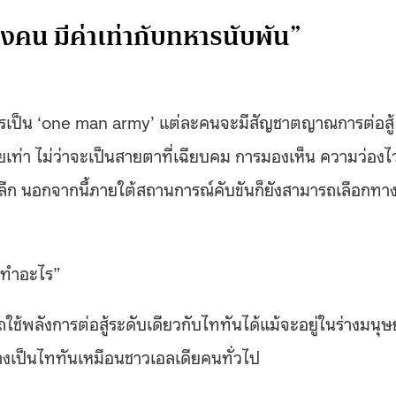
งคน มีค่าเท่ากับทหารนับพัน”
รเป็น ‘one man army’ แต่ละคนจะมีสัญชาตญาณการต่อสู้
เท่า ไม่ว่าจะเป็นสายตาที่เฉียบคม การมองเห็น ความว่องไ
ลีก นอกจากนี้ภายใต้สถานการณ์คับขันก็ยังสามารถเลือกทางท
องทำอะไร”
ใช้พลังการต่อสู้ระดับเดียวกับไททันได้แม้จะอยู่ในร่างมนุษย
างเป็นไททันเหมือนชาวเอลเดียคนทั่วไป