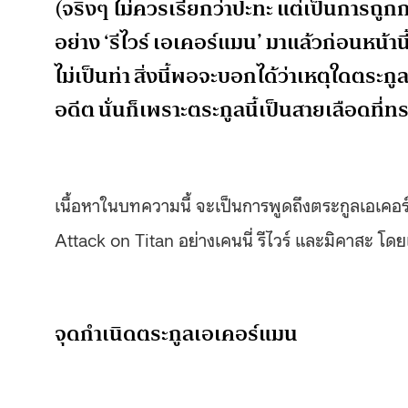
(จริงๆ ไม่ควรเรียกว่าปะทะ แต่เป็นการถูกก
อย่าง ‘รีไวร์ เอเคอร์แมน’ มาแล้วก่อนหน้านี
ไม่เป็นท่า สิ่งนี้พอจะบอกได้ว่าเหตุใดตระ
อดีต นั่นก็เพราะตระกูลนี้เป็นสายเลือดที
เนื้อหาในบทความนี้ จะเป็นการพูดถึงตระกูลเอเคอ
Attack on Titan อย่างเคนนี่ รีไวร์ และมิคาสะ โดยเร
จุดกำเนิดตระกูลเอเคอร์แมน