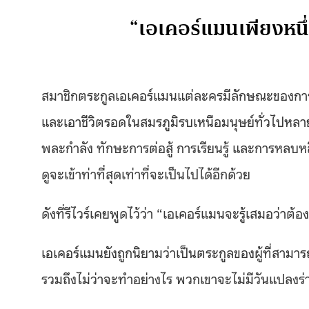
“เอเคอร์แมนเพียงหนึ่
สมาชิกตระกูลเอเคอร์แมนแต่ละครมีลักษณะของกา
และเอาชีวิตรอดในสมรภูมิรบเหนือมนุษย์ทั่วไปหลาย
พละกำลัง ทักษะการต่อสู้ การเรียนรู้ และการหลบห
ดูจะเข้าท่าที่สุดเท่าที่จะเป็นไปได้อีกด้วย
ดังที่รีไวร์เคยพูดไว้ว่า “เอเคอร์แมนจะรู้เสมอว่าต้
เอเคอร์แมนยังถูกนิยามว่าเป็นตระกูลของผู้ที่สามารถ
รวมถึงไม่ว่าจะทำอย่างไร พวกเขาจะไม่มีวันแปลงร่