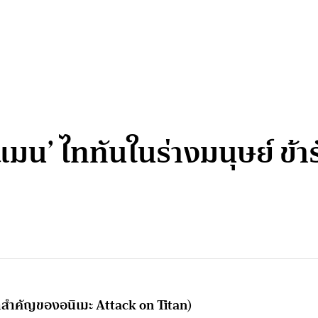
มน’ ไททันในร่างมนุษย์ ข้ารับ
หาสำคัญของอนิเมะ Attack on Titan)