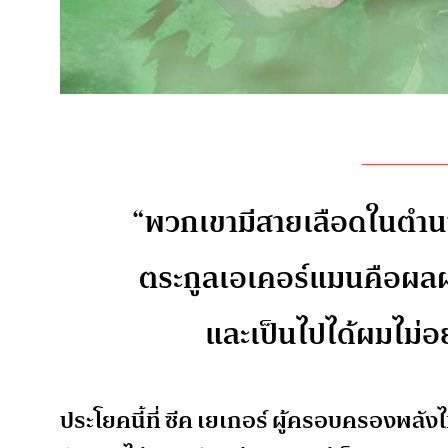
“พวกเขามีสายเลือดในตำนา
ตระกูลเอเคอร์แมนคือผลผ
และเป็นไปได้ผมไม่
ประโยคนี้ที่ ซีค เยเกอร์ ผู้ครอบครองพลั