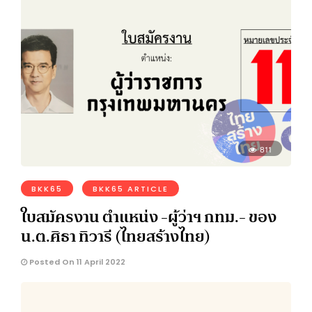
811
BKK65
BKK65 ARTICLE
ใบสมัครงาน ตำแหน่ง -ผู้ว่าฯ กทม.- ของ
น.ต.ศิธา ทิวารี (ไทยสร้างไทย)
Posted On 11 April 2022