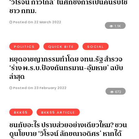
‘วิโรจน์ ก้าวไกล’ ในศึกชิงการเป็นคนรับใช้
ชาว กทม.
Posted On 22 March 2022
1.1K
POLITICS
QUICK BITE
SOCIAL
หยุดอาชญากรรมทำโดย จทน.รัฐ สำรวจ
‘ร่าง พ.ร.บ.ป้องกันทรมาน-อุ้มหาย’ ฉบับ
ล่าสุด
Posted On 23 February 2022
672
BKK65
BKK65 ARTICLE
ชนกับอะไร ปราบส่วยอย่างเดียวไหม? ชวน
ดูนโยบาย ‘วิโรจน์ ลักขณาอดิศร’ หากได้