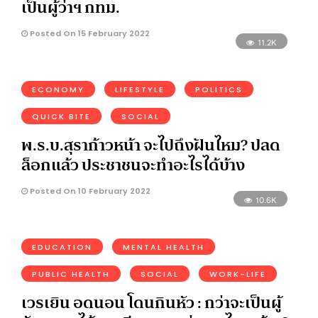
เป็นผู้ว่าฯ กทม.
Posted On 15 February 2022
11.2K
ECONOMY
LIFESTYLE
POLITICS
QUICK BITE
SOCIAL
พ.ร.บ.สุราก้าวหน้า จะไปถึงฝันไหม? ปลด
ล็อกแล้ว ประชาชนจะทำอะไรได้บ้าง
Posted On 10 February 2022
10.6K
EDUCATION
MENTAL HEALTH
PUBLIC HEALTH
SOCIAL
WORK-LIFE
เวรเยิน อดนอน โดนกินหัว : กว่าจะเป็นผู้