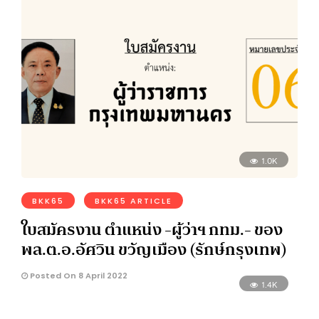
1.0K
BKK65
BKK65 ARTICLE
ใบสมัครงาน ตำแหน่ง -ผู้ว่าฯ กทม.- ของ
พล.ต.อ.อัศวิน ขวัญเมือง (รักษ์กรุงเทพ)
Posted On 8 April 2022
1.4K