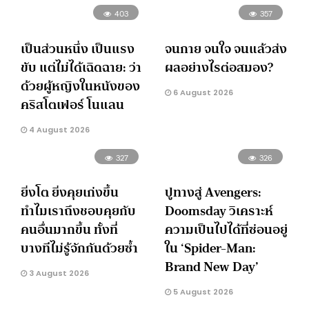
403
357
เป็นส่วนหนึ่ง เป็นแรง
จนกาย จนใจ จนแล้วส่ง
ขับ แต่ไม่ได้เฉิดฉาย: ว่า
ผลอย่างไรต่อสมอง?
ด้วยผู้หญิงในหนังของ
6 August 2026
คริสโตเฟอร์ โนแลน
4 August 2026
327
326
ยิ่งโต ยิ่งคุยเก่งขึ้น
ปูทางสู่ Avengers:
ทำไมเราถึงชอบคุยกับ
Doomsday วิเคราะห์
คนอื่นมากขึ้น ทั้งที่
ความเป็นไปได้ที่ซ่อนอยู่
บางทีไม่รู้จักกันด้วยซ้ำ
ใน ‘Spider-Man:
Brand New Day’
3 August 2026
5 August 2026