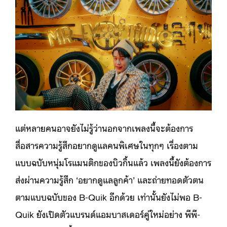
แต่หลายคนอาจยังไม่รู้ว่านอกจากเพลงนี้จะต้องการ
สื่อสารความรู้สึกอยากดูแลคนพิเศษในทุกๆ เรื่องตาม
แบบฉบับหนุ่มโรแมนติกของบิวกิ้นแล้ว เพลงนี้ยังต้องการ
ส่งผ่านความรู้สึก ‘อยากดูแลลูกค้า’ และถ่ายทอดตัวตน
ตามแบบฉบับของ B-Quik อีกด้วย เท่านั้นยังไม่พอ B-
Quik ยังเปิดตัวแบรนด์แอมบาสเดอร์คู่ใหม่อย่าง พีพี-