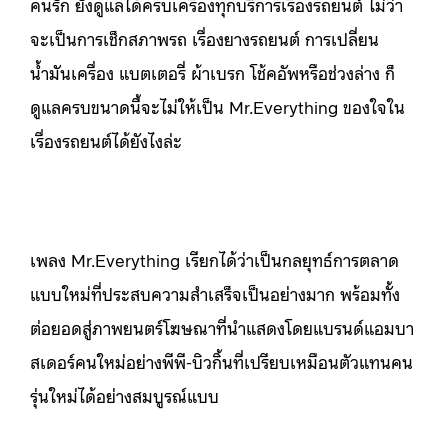
คนรัก ยังดูแลได้ครบเครื่องทุกบริการเรื่องรถยนต์ ไม่ว่า
จะเป็นการเช็กสภาพรถ เรื่องยางรถยนต์ การเปลี่ยน
น้ำมันเครื่อง แบตเตอรี่ ผ้าเบรก โช้คอัพหรือช่วงล่าง ก็
ดูแลครบขนาดนี้จะไม่ให้เป็น Mr.Everything ของใจใน
เรื่องรถยนต์ได้ยังไงล่ะ
เพลง Mr.Everything เรียกได้ว่าเป็นกลยุทธ์การตลาด
แบบใหม่ที่ประสบความสำเสร็จเป็นอย่างมาก พร้อมทั้ง
ต่อยอดสู่ภาพยนตร์โฆษณาที่นำแสดงโดยแบรนด์แอมบา
สเดอร์คนใหม่อย่างพีพี-บิวกิ้นที่เปรียบเหมือนตัวแทนคน
รุ่นใหม่ได้อย่างสมบูรณ์แบบ