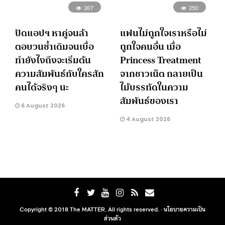
267
250
ปัดแอปฯ หาคู่จนล้า
แฟนไม่ถูกใจเราหรือไม่
ตอบวนซ้ำเดิมจนเบื่อ
ถูกใจคนอื่น เมื่อ
ทำยังไงถึงจะเริ่มต้น
Princess Treatment
ความสัมพันธ์กับใครสัก
จากชาวเน็ต กลายเป็น
คนได้จริงๆ นะ
ไม้บรรทัดในความ
สัมพันธ์ของเรา
6 August 2026
4 August 2026
Copyright © 2018 The MATTER. All rights reserved. ·
นโยบายความเป็น
ส่วนตัว