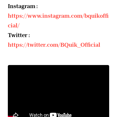
Instagram :
https://www.instagram.com/bquikoffi
cial/
Twitter :
https://twitter.com/BQuik_Official