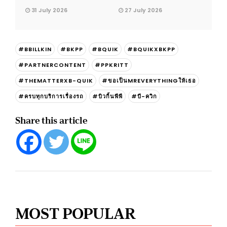
31 July 2026
27 July 2026
#BBILLKIN
#BKPP
#BQUIK
#BQUIKXBKPP
#PARTNERCONTENT
#PPKRITT
#THEMATTERXB-QUIK
#ขอเป็นMREVERYTHINGให้เธอ
#ครบทุกบริการเรื่องรถ
#บิวกิ้นพีพี
#บี-ควิก
Share this article
MOST POPULAR