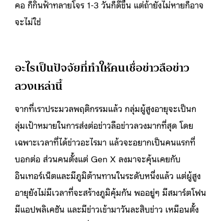
คอ ก็กินฟ้าทลายโจร 1-3 วันก็ดีขึ้น แต่ถ้ายังไม่หายก็อาจ
จะไม่ใช่
อะไรเป็นปัจจัยที่ทำให้คนเชื่อข่าวลือข่าว
ลวงเหล่านี้
จากที่เราประมวลพฤติกรรมแล้ว กลุ่มผู้สูงอายุจะเป็นก
ลุ่มเป้าหมายในการส่งต่อข่าวลือข่าวลวงมากที่สุด โดย
เฉพาะเวลาที่ได้ข่าวอะไรมา แล้วจะอยากเป็นคนแรกที่
บอกต่อ ส่วนคนตั้งแต่ Gen X ลงมาจะคุ้นเคยกับ
อินเทอร์เน็ตและมีภูมิต้านทานในระดับหนึ่งแล้ว แต่ผู้สูง
อายุยังไม่มีเวลาที่จะสร้างภูมิคุ้มกัน พออยู่ๆ มีสมาร์ตโฟน
มีแอปพลิเคชัน และมีข่าวเข้ามาวันละสิบข่าว เหมือนตั้ง