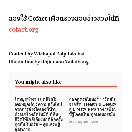
ลองใช้ Cofact เพื่อตรวจสอบข่าวลวงได้ที่
cofact.org
Content by Wichapol Polpitakchai
Illustration by Rojjanaon Yailaibang
You might also like
ไตหยุดทำงาน แต่ชีวิตไม่
ถอดสูตรลับเบอร์ 1 ‘วัตสัน’
เคยหยุดเดิน: ความหวังใหม่
จากร้าน Health & Beauty
จากการล้างไตเองที่บ้าน
สู่ Lifestyle Partner เพื่อน
ด้วยเครื่องอัตโนมัติ ที่คืน
ซี้รู้ใจคนไทยทุกเจเนอเรชัน
ชีวิตให้ใกล้เคียงปกติอีกครั้ง
7 August 2026
คุยกับ รีบอร์น – ศุภเศรษฐ์
อุณาภาค