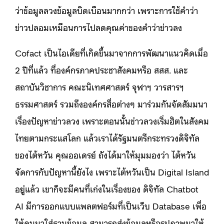
ว่าข้อมูลลวงข้อมูลบิดเบือนมากกว่า เพราะการใช้คำว่า
ข่าวปลอมเหมือนการไปลดคุณค่าของคำว่าข่าวลง
Cofact เป็นไอเดียที่เกิดขึ้นมาจากการพัฒนาแนวคิดเมื่อ
2 ปีที่แล้ว ที่องค์กรภาคประชาสังคมหรือ สสส. และ
สถาบันวิชาการ คณะนิเทศศาสตร์ จุฬาฯ วารสารฯ
ธรรมศาสตร์ รวมถึงองค์กรสื่อต่างๆ มาร่วมกันจัดสัมมนา
เรื่องปัญหาข่าวลวง เพราะตอนนั้นข่าวลวงเริ่มฮิตในสังคม
ไทยตามกระแสโลก แล้วเราได้รัฐมนตรีกระทรวงดิจิทัล
ของไต้หวัน คุณออเดรย์ ถังได้มาให้มุมมองว่า ไต้หวัน
จัดการกับปัญหานี้ยังไง เพราะไต้หวันเป็น Digital Island
อยู่แล้ว เขาก็จะมีคนที่เก่งในเรื่องของ ดิจิทัล Chatbot
AI มีการออกแบบแพลตฟอร์มที่เป็นเว็บ Database เพื่อ
ให้คนมาใส่ฐานข้อมูล สามารถส่งข้อมูลหรือรูปภาพมาให้