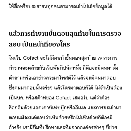
ให้สื่อหรือประชาชนทุกคนสามารถเข้าไปเช็กข้อมูลได้
แล้วการทำงานขั้นตอนสุดท้ายในการตรวจ
สอบ เป็นหน้าที่ของใคร
ในเว็บ Cofact จะไม่มีคนทำขั้นตอนสุดท้าย เพราะการ
ทำงานจะคล้ายกับเว็บพันทิปนิดหนึ่ง ก็คือจะมีคนมาตั้ง
คำถามหรือเอาข่าวลวงมาโพสต์ไว้ แล้วจะมีคนมาตอบ
ซึ่งคนมาตอบนั้นจริงๆ แล้วใครมาตอบก็ได้ ไม่จำเป็นต้อง
เป็นบก. หรือสต๊าฟของ Cofact เสมอไป แต่ว่าต้อง
ล็อกอินด้วยแอคเคาท์เฟซบุ๊กหรืออีเมล และการจะเข้ามา
ตอบแม้จะแค่ตอบว่าเห็นด้วยหรือไม่เห็นด้วยก็ต้องมี
อ้างอิง เรามีทีมที่ปรึกษาและทีมจากองค์กรต่างๆ ที่ช่วย