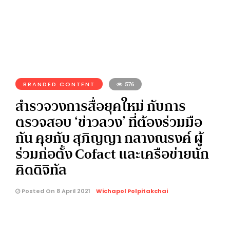
BRANDED CONTENT
576
สำรวจวงการสื่อยุคใหม่ กับการ
ตรวจสอบ ‘ข่าวลวง’ ที่ต้องร่วมมือ
กัน คุยกับ สุภิญญา กลางณรงค์ ผู้
ร่วมก่อตั้ง Cofact และเครือข่ายนัก
คิดดิจิทัล
Posted On 8 April 2021
Wichapol Polpitakchai