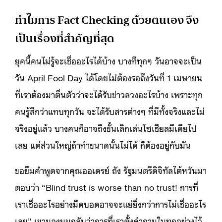
ทำไมการ Fact Checking ด้วยตนเอง จึง
เป็นเรื่องที่สำคัญที่สุด
ยุคนี้คนไม่รู้จะเชื่ออะไรได้บ้าง บางทีทุกๆ วันอาจจะเป็น
วัน April Fool Day ได้โดยไม่ต้องรอถึงวันที่ 1 เมษายน
ที่เราต้องมาตื่นตัวว่าจะได้รับข่าวลวงอะไรบ้าง เพราะทุก
คนรู้สึกว่าแทบทุกวัน จะได้รับสารต่างๆ ที่มีทั้งจริงและไม่
จริงอยู่แล้ว บางคนก็อาจถึงขั้นเลิกเล่นโซเชียลมีเดียไป
เลย แต่ส่วนใหญ่ถ้าทำขนาดนั้นไม่ได้ ก็ต้องอยู่กับมัน
ขอยืมคำพูดจากคุณออเดรย์ ถัง รัฐมนตรีดิจิทัลไต้หวันมา
ตอบว่า “Blind trust is worse than no trust! การที่
เราเชื่ออะไรอย่างมืดบอดอาจจะแย่ยิ่งกว่าการไม่เชื่ออะไร
เลย” เขามองมุมกลับว่าการที่เราตั้งคำถามในทุกอย่างไว้