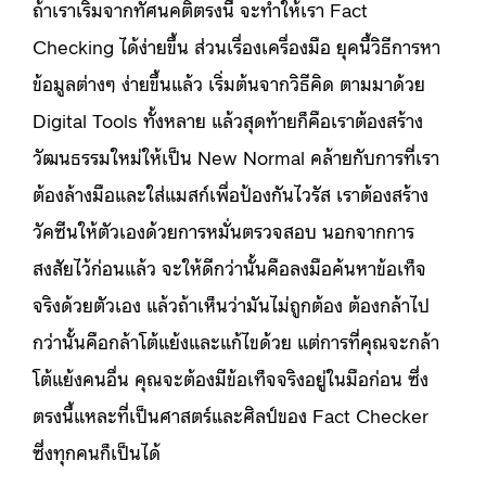
ถ้าเราเริ่มจากทัศนคติตรงนี้ จะทำให้เรา Fact
Checking ได้ง่ายขึ้น ส่วนเรื่องเครื่องมือ ยุคนี้วิธีการหา
ข้อมูลต่างๆ ง่ายขึ้นแล้ว เริ่มต้นจากวิธีคิด ตามมาด้วย
Digital Tools ทั้งหลาย แล้วสุดท้ายก็คือเราต้องสร้าง
วัฒนธรรมใหม่ให้เป็น New Normal คล้ายกับการที่เรา
ต้องล้างมือและใส่แมสก์เพื่อป้องกันไวรัส เราต้องสร้าง
วัคซีนให้ตัวเองด้วยการหมั่นตรวจสอบ นอกจากการ
สงสัยไว้ก่อนแล้ว จะให้ดีกว่านั้นคือลงมือค้นหาข้อเท็จ
จริงด้วยตัวเอง แล้วถ้าเห็นว่ามันไม่ถูกต้อง ต้องกล้าไป
กว่านั้นคือกล้าโต้แย้งและแก้ไขด้วย แต่การที่คุณจะกล้า
โต้แย้งคนอื่น คุณจะต้องมีข้อเท็จจริงอยู่ในมือก่อน ซึ่ง
ตรงนี้แหละที่เป็นศาสตร์และศิลป์ของ Fact Checker
ซึ่งทุกคนก็เป็นได้