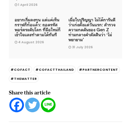
1 April 2026
อยากเริ่มลงทุน แต่แค่เห็น
เมื่อใบปริญญา ไม่ได้การันตี
กราฟก็ท้อแล้ว: ถอดรหัส
ว่าเก่งตั้งแต่วันแรก: สำรวจ
พอร์ตระดับโลก ที่มือใหม่ก็
ความกดดันของ Gen Z
เข้าใจและทำตามได้ทันที
ท่ามกลางคำตัดสินว่า ‘ไม่
พยายาม’
4 August 2026
31 July 2026
#COFACT
#COFACTTHAILAND
#PARTNERCONTENT
#THEMATTER
Share this article