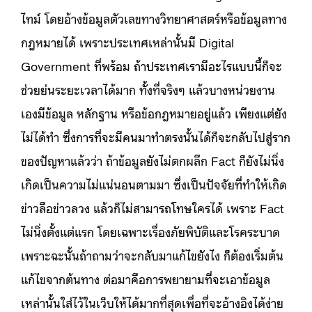
ไทม์ โดยอ้างข้อมูลตัวเลขทางวิทยาศาสตร์หรือข้อมูลทาง
กฎหมายได้ เพราะประเทศเหล่านั้นมี Digital
Government ที่พร้อม ถ้าประเทศเรามีอะไรแบบนี้ก็จะ
ช่วยย่นระยะเวลาได้มาก ทั้งที่จริงๆ แล้วบางหน่วยงาน
เองมีข้อมูล หลักฐาน หรือข้อกฎหมายอยู่แล้ว เพียงแต่ยัง
ไม่ได้ทำ ซึ่งการที่จะมีคนมาทำตรงนั้นได้ก็จะกลับไปสู่ราก
ของปัญหาแล้วว่า ถ้าข้อมูลยังไม่ตกผลึก Fact ก็ยังไม่นิ่ง
เกิดเป็นความไม่แน่นอนตามมา ซึ่งเป็นปัจจัยที่ทำให้เกิด
ข่าวลือข่าวลวง แล้วก็ไม่สามารถโทษใครได้ เพราะ Fact
ไม่นิ่งตั้งแต่แรก โดยเฉพาะเรื่องภัยพิบัติและโรคระบาด
เพราะฉะนั้นถ้าถามว่าจะกลับมาแก้ไขยังไง ก็ต้องเริ่มต้น
แก้ไขจากต้นทาง ต่อมาคือการพยายามที่จะเอาข้อมูล
เหล่านั้นใส่ไว้ในเว็บให้ได้มากที่สุดเพื่อที่จะอ้างอิงได้ง่าย