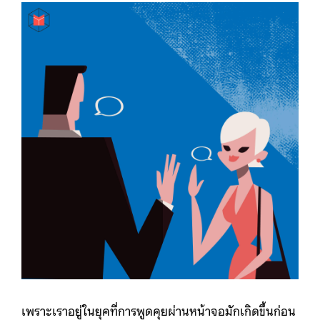
เพราะเราอยู่ในยุคที่การพูดคุยผ่านหน้าจอมักเกิดขึ้นก่อน