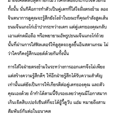
ทั้งนั้น นั่นก็คือการทำตัวเป็นคู่เดทที่ใส่ใจฝั่งตรงข้าม ลอง
จินตนาการดูคุณจะรู้สึกยังไงถ้าในขณะที่คุณกำลังสูดเส้น
ขนมจีนแกงไก่เข้าปากระหว่างเดท แต่คู่เดทของคุณกลับ
เอาแต่กดมือถือ หรือพยายามอัพรูปขนมจีนแกงไก่ถ้วย
นั้นที่ผ่านการใส่ฟิลเตอร์ให้ดูสุดจะคูลขึ้นอินสตาแกรม ไม่
ว่าใครก็คงรู้สึกนอยด์ด้วยกันทั้งนั้น
การใส่ใจฝ่ายตรงข้ามในระหว่างการออกเดทจึงไม่เพียง
แต่สร้างความรู้สึกดีๆ ให้อีกฝ่ายรู้สึกได้รับความสำคัญ
เท่านั้นแต่ยังเป็นการให้เกียรติต่อคู่เดทของคุณ และตัว
คุณเองด้วย ถ้าทำได้ตามนี้รับรองเลยว่าคุณมีโอกาสมาก
เกินเจ็ดสิบเปอร์เซ็นต์ที่จะได้ชู้วี้ดูวับ แฮ่ม หมายถึงสาน
สัมพันธ์กันต่อในอนาคต