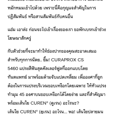
หมักหมมเข้าไปด้วย เพราะนี่คือกุญแจสำคัญในการ
ปฏิสัมพันธ์ หรือสานสัมพันธ์กับคนอื่น
แฮ่ม เอาล่ะ ก่อนจะไปเข้าเรื่องของเรา ขอพักเบรกเข้าช่วง
โฆษณาสักครู่
กับตัวช่วยที่จะมาทำให้ช่องปากของคุณสะอาดเสมอ
สำหรับทุกการนัดย.. ยิ้ม! CURAPROX CS
5460 แปรงสีฟันสุดคัลเลอร์ฟูลที่ออกแบบโดย
ทันตแพทย์ มาพร้อมด้ามจับแปดเหลี่ยม เพื่อองศาที่ถูก
ต้องในการแปรงบริเวณขอบเหงือกโดยเฉพาะ ให้หัวแปรง
ทำมุม 45 องศาบนขอบเหงือกได้โดยง่าย และที่สำคัญมา
พร้อมเส้นใย CUREN® (คูเรน) อะไรนะ?
เส้นใย CUREN® (คูเรน) อะไรน… พอ! เส้นใยปลายมน