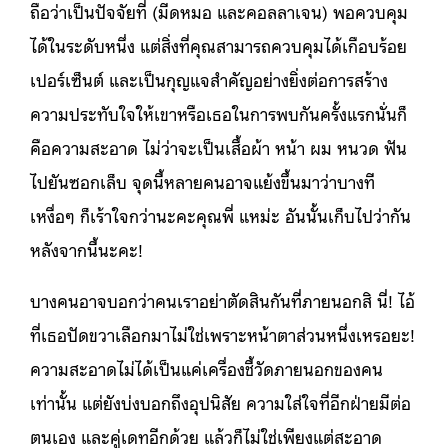
ถือว่าเป็นปัจจัยที่ (มีดหมอ และคอลลาเจน) พอควบคุม
ได้ในระดับหนึ่ง แต่สิ่งที่คุณสามารถควบคุมได้เกือบร้อย
เปอร์เซ็นต์ และเป็นกุญแจสำคัญอย่างยิ่งต่อการสร้าง
ความประทับใจให้เขาหรือเธอในการพบกันครั้งแรกนั่นก็
คือความสะอาด ไม่ว่าจะเป็นเสื้อผ้า หน้า ผม หนวด ฟัน
ไปยันซอกเล็บ จุดนี้หลายคนอาจแย้งขึ้นมาว่าบางที
เหงื่อๆ ก็เร้าใจกว่านะคะคุณพี่ แหม่ะ อันนั้นเก็บไปว่ากัน
หลังจากนี้นะคะ!
บางคนอาจบอกว่าคนเราอย่าตัดสินกันที่ภายนอกสิ นี่! ไอ้
ที่เธอปัดขวาเลือกมาไม่ใช่เพราะหน้าตาส่วนหนึ่งเหรอยะ!
ความสะอาดไม่ได้เป็นแค่เครื่องชี้วัดภายนอกของคน
เท่านั้น แต่ยังบ่งบอกถึงอุปนิสัย ความใส่ใจที่อีกฝ่ายมีต่อ
ตนเอง และคู่เดทอีกด้วย แล้วก็ไม่ใช่เพียงแต่สะอาด