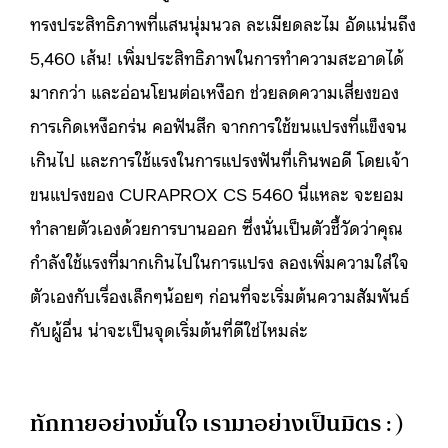
ทรงประสิทธิภาพที่แสนนุ่มนวล ละเมียดละไม อัดแน่นถึง
5,460 เส้น! เพิ่มประสิทธิภาพในการทำความสะอาดได้
มากกว่า และอ่อนโยนต่อเหงือก ช่วยลดความเสี่ยงของ
การเกิดเหงือกร่น คอฟันสึก จากการใช้ขนแปรงที่แข็งจน
เกินไป และการใช้แรงในการแปรงฟันที่เกินพอดี โดยเจ้า
ขนแปรงของ CURAPROX CS 5460 นี่แหละ จะยอม
ทำลายตัวเองด้วยการบานออก ซึ่งนั่นเป็นตัวชี้วัดว่าคุณ
กำลังใช้แรงที่มากเกินไปในการแปรง ลองเพิ่มความใส่ใจ
ตัวเองกับเรื่องเล็กๆน้อยๆ ก่อนที่จะเริ่มต้นความสัมพันธ์
กับผู้อื่น น่าจะเป็นจุดเริ่มต้นที่ดีใช่ไหมล่ะ
ทักทายอย่างมั่นใจ เรามาอย่างเป็นมิตร : )