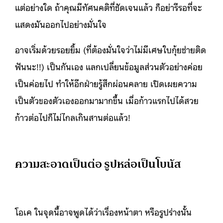
แต่อย่างใด ถ้าคุณมีทัศนคติที่ชัดเจนแล้ว ก็อย่ารีรอที่จะ
แสดงมันออกไปอย่างมั่นใจ
อาจเริ่มด้วยรอยยิ้ม (ที่ต้องมั่นใจว่าไม่มีเศษใบกุ้ยช่ายติด
ฟันนะ!!) เป็นกันเอง แลกเปลี่ยนข้อมูลส่วนตัวอย่างค่อย
เป็นค่อยไป ทำให้อีกฝ่ายรู้สึกผ่อนคลาย เปิดเผยความ
เป็นตัวของตัวเองออกมามากขึ้น เมื่อก้าวแรกไปได้สวย
ก้าวต่อไปก็ไม่ไกลเกินสานต่อแล้ว!
ความสะอาดเป็นต่อ รูปหล่อเป็นโบนัส
โอเค ในจุดนี้อาจพูดได้ว่าเรื่องหน้าตา หรือรูปร่างนั้น