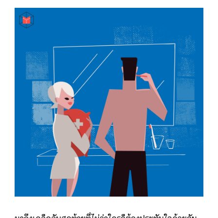
มาถึงเคล็ดลับสุดท้ายที่ไม่ว่าใครก็ต้องประทับใจด้วยกัน