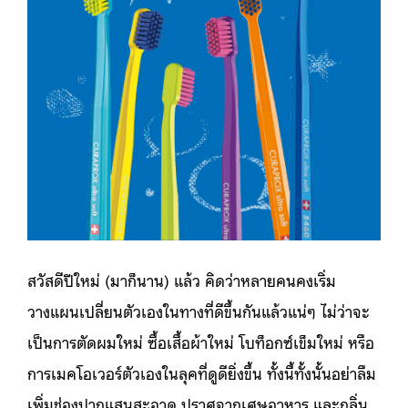
สวัสดีปีใหม่ (มาก็นาน) แล้ว คิดว่าหลายคนคงเริ่ม
วางแผนเปลี่ยนตัวเองในทางที่ดีขึ้นกันแล้วแน่ๆ ไม่ว่าจะ
เป็นการตัดผมใหม่ ซื้อเสื้อผ้าใหม่ โบท็อกซ์เข็มใหม่ หรือ
การเมคโอเวอร์ตัวเองในลุคที่ดูดียิ่งขึ้น ทั้งนี้ทั้งนั้นอย่าลืม
เพิ่มช่องปากแสนสะอาด ปราศจากเศษอาหาร และกลิ่น