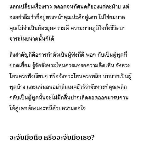
แลกเปลี่ยนเรื่องราว ตลอดจนทัศนคติของแต่ละฝ่าย แต่
จงอย่าลืมว่าที่อยู่ตรงหน้าคุณน่ะคือคู่เดท ไม่ใช่ยมบาล
คุณไม่จำเป็นต้องขุดความดี ความภาคภูมิใจทั้งชีวิตมา
จาระไนขนาดนั้นก็ได้
สิ่งสำคัญก็คือการทำตัวเป็นผู้ฟังที่ดี พอๆ กับเป็นผู้พูดที่
ยอดเยี่ยม รู้จักจังหวะไหนควรแทรกความคิดเห็น จังหวะ
ไหนควรฟังเงียบๆ หรือจังหวะไหนควรพลิก บทบาทเป็นผู้
พูดบ้าง และแน่นอนอย่าลืมเมคชัวร์ว่าจังหวะที่คุณพลิก
กลับเป็นผู้พูดนั้นจะไม่มีกลิ่นปากเล็ดลอดออกมารบกวน
ให้คู่เดทต้องผงะหนีด้วยความตกใจ
จะจับมือถือ หรือจะจับมือเธอ?