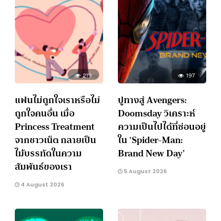
219
197
แฟนไม่ถูกใจเราหรือไม่
ปูทางสู่ Avengers:
ถูกใจคนอื่น เมื่อ
Doomsday วิเคราะห์
Princess Treatment
ความเป็นไปได้ที่ซ่อนอยู่
จากชาวเน็ต กลายเป็น
ใน ‘Spider-Man:
ไม้บรรทัดในความ
Brand New Day’
สัมพันธ์ของเรา
5 August 2026
4 August 2026