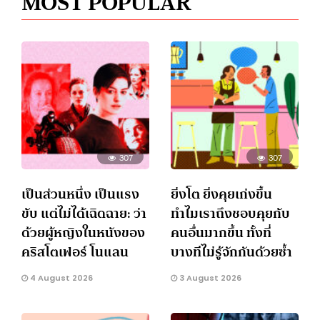
MOST POPULAR
307
307
เป็นส่วนหนึ่ง เป็นแรง
ยิ่งโต ยิ่งคุยเก่งขึ้น
ขับ แต่ไม่ได้เฉิดฉาย: ว่า
ทำไมเราถึงชอบคุยกับ
ด้วยผู้หญิงในหนังของ
คนอื่นมากขึ้น ทั้งที่
คริสโตเฟอร์ โนแลน
บางทีไม่รู้จักกันด้วยซ้ำ
4 August 2026
3 August 2026