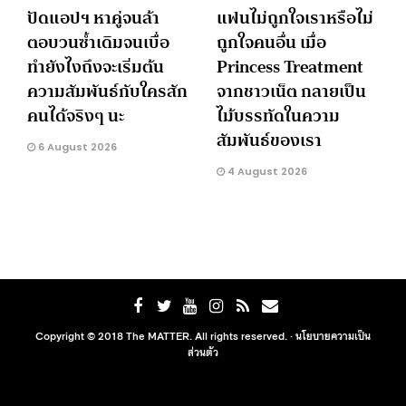
ปัดแอปฯ หาคู่จนล้า
แฟนไม่ถูกใจเราหรือไม่
ตอบวนซ้ำเดิมจนเบื่อ
ถูกใจคนอื่น เมื่อ
ทำยังไงถึงจะเริ่มต้น
Princess Treatment
ความสัมพันธ์กับใครสัก
จากชาวเน็ต กลายเป็น
คนได้จริงๆ นะ
ไม้บรรทัดในความ
สัมพันธ์ของเรา
6 August 2026
4 August 2026
Copyright © 2018 The MATTER. All rights reserved. ·
นโยบายความเป็น
ส่วนตัว