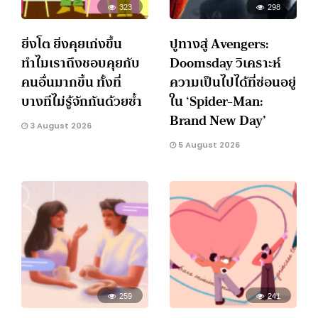
323
298
ยิ่งโต ยิ่งคุยเก่งขึ้น
ปูทางสู่ Avengers:
ทำไมเราถึงชอบคุยกับ
Doomsday วิเคราะห์
คนอื่นมากขึ้น ทั้งที่
ความเป็นไปได้ที่ซ่อนอยู่
บางทีไม่รู้จักกันด้วยซ้ำ
ใน ‘Spider-Man:
Brand New Day’
3 August 2026
5 August 2026
259
241