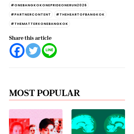
#ONEBANGKOKONEPRIDEONERUN2026
#PARTNERCONTENT
#THEHEARTOFBANGKOK
#THEMATTERXONEBANGKOK
Share this article
MOST POPULAR