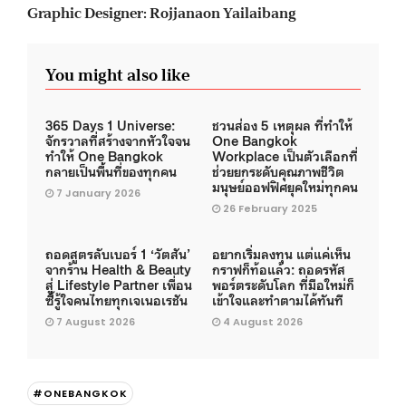
Graphic Designer: Rojjanaon Yailaibang
You might also like
365 Days 1 Universe:
ชวนส่อง 5 เหตุผล ที่ทำให้
จักรวาลที่สร้างจากหัวใจจน
One Bangkok
ทำให้ One Bangkok
Workplace เป็นตัวเลือกที่
กลายเป็นพื้นที่ของทุกคน
ช่วยยกระดับคุณภาพชีวิต
มนุษย์ออฟฟิศยุคใหม่ทุกคน
7 January 2026
26 February 2025
ถอดสูตรลับเบอร์ 1 ‘วัตสัน’
อยากเริ่มลงทุน แต่แค่เห็น
จากร้าน Health & Beauty
กราฟก็ท้อแล้ว: ถอดรหัส
สู่ Lifestyle Partner เพื่อน
พอร์ตระดับโลก ที่มือใหม่ก็
ซี้รู้ใจคนไทยทุกเจเนอเรชัน
เข้าใจและทำตามได้ทันที
7 August 2026
4 August 2026
#ONEBANGKOK