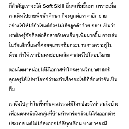
ที่สำคัญเราจะได้
Soft Skill
อื่นๆเพิ่มขึ้นมา เพราะเมื่อ
เราเดินไปขายพี่ๆนักศึกษา ก็จะถูกต่อราคาอีก ขาย
อย่างไรให้ได้กำไรแต่ต้องไม่เสียลูกค้าด้วย กลายเป็นว่า
เราต้องรู้จักติดต่อสื่อสารกับคนอื่นๆเพิ่มมากขึ้น การเล่น
ในวัยเด็กนี้เองที่ค่อยๆแทรกซึมกระบวนการความรู้ไป
ด้วย ทำให้เราเป็นคนชอบคณิตศาสตร์ไปโดยปริยาย
ตอนโตมาหน่อยได้มีโอกาสทำโครงงานวิทยาศาสตร์
คุณครูให้ไปหาโจทย์ว่าจะทำเรื่องอะไรดีที่ต้องทำกันเป็น
ทีม
เราจึงไปดูว่าในพื้นที่นครสวรรค์มีโจทย์อะไรน่าสนใจบ้าง
เพื่อนคนหนึ่งในกลุ่มที่บ้านทำฟาร์มกล้วยไม้ส่งออกต่าง
ประเทศ แต่ไม่ได้ส่งออกได้ดีทุกเดือน บางช่วงจะมี