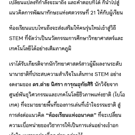
เปลี่ยนแปลงที่กำลังจะมาถึง และคำตอบที่ได้ ก็นำไปสู่
แนวคิดการพัฒนาทักษะแห่งศตวรรษที่ 21 ให้กับผู้เรียน
ห้องเรียนแบบไหนถึงจะส่งเสริมให้คนรุ่นใหม่เข้าสู่วิถี
STEM ที่จัดว่าเป็นนวัตกรรมการศึกษาวิทยาศาสตร์และ
เทคโนโลยีได้อย่างเต็มภาคภูมิ
เราได้รับเกียรติจากนักวิทยาศาสตร์สาวผู้มีผลงานระดับ
นานาชาติที่ประสบความสำเร็จในเส้นทาง STEM อย่าง
งดงามของ
ดร.ต่าย
นิศรา การุณอุทัยศิริ
นักวิจัยจาก
ศูนย์พันธุวิศวกรรมและเทคโนโลยีชีวภาพแห่งชาติ (ไบโอ
เทค) ที่จะมาขยายพื้นที่ของการเล่นที่เข้าใจธรรมชาติ สู่
การส่งต่อแนวคิด
“ห้องเรียนแห่งอนาคต”
ที่จะเปลี่ยน
ความเบื่อหน่ายของวิชาการให้เป็นการเล่นอย่างเข้าอก
เข้าใจ เพราะอย่างที่ดร.ต่าย กล่าวไว้