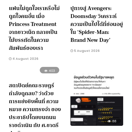
แฟนไม่ถูกใจเราหรือไม่
ปูทางสู่ Avengers:
ถูกใจคนอื่น เมื่อ
Doomsday วิเคราะห์
Princess Treatment
ความเป็นไปได้ที่ซ่อนอยู่
จากชาวเน็ต กลายเป็น
ใน ‘Spider-Man:
ไม้บรรทัดในความ
Brand New Day’
สัมพันธ์ของเรา
5 August 2026
4 August 2026
403
สถาปัตย์คณะราษฎร์
กำลังถูกลบ? ว่าด้วย
การแย่งชิงพื้นที่ ความ
หมาย ความทรงจำ ของ
ประชาธิปไตยบนถนน
88
ราชดำเนิน กับ ศ.ชาตรี