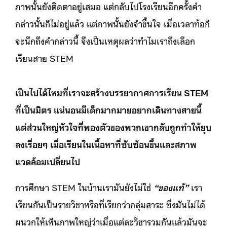
ภาพนั้นยังติดตาอยู่เสมอ แต่กลับไปโรงเรียนอีกครั้งคำ
กล่าวนั้นก็ไม่อยู่แล้ว แต่ภาพนั้นยังจำขึ้นใจ เมื่อเวลาท้อก็
จะนึกถึงคำกล่าวนี้ จึงเป็นเหตุผลว่าทำไมเราถึงเลือก
เรียนสาย STEM
เป็นไปได้ไหมที่เราจะสร้างบรรยากาศการเรียน STEM
ที่เป็นมิตร แน่นอนมีเด็กมากมายอยากเดินทางสายนี้
แต่ส่วนใหญ่หัวใจที่พองตัวของพวกเขากลับถูกทำให้ยุบ
ลงเรื่อยๆ เมื่อเรียนในเนื้อหาที่ซับซ้อนขึ้นและสภาพ
แวดล้อมเปลี่ยนไป
การศึกษา STEM ในบ้านเรามันยังไม่ใช่
“ของแท้”
เรา
เรียนกันเป็นรายวิชาหรือที่เรียกว่ากลุ่มสาระ ซึ่งมันไม่ได้
ผนวกให้เห็นภาพใหญ่ว่าเมื่อแต่ละวิชารวมกันแล้วมันจะ