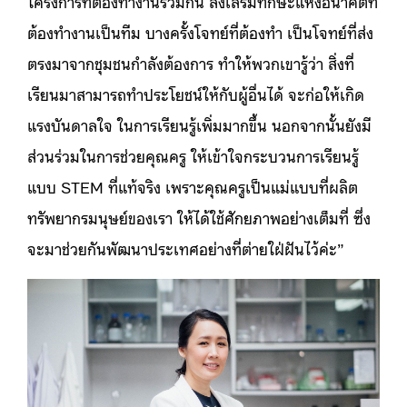
โครงการที่ต้องทำงานร่วมกัน ส่งเสริมทักษะแห่งอนาคตที่
ต้องทำงานเป็นทีม บางครั้งโจทย์ที่ต้องทำ เป็นโจทย์ที่ส่ง
ตรงมาจากชุมชนกำลังต้องการ ทำให้พวกเขารู้ว่า สิ่งที่
เรียนมาสามารถทำประโยชน์ให้กับผู้อื่นได้ จะก่อให้เกิด
แรงบันดาลใจ ในการเรียนรู้เพิ่มมากขึ้น นอกจากนั้นยังมี
ส่วนร่วมในการช่วยคุณครู ให้เข้าใจกระบวนการเรียนรู้
แบบ STEM ที่แท้จริง เพราะคุณครูเป็นแม่แบบที่ผลิต
ทรัพยากรมนุษย์ของเรา ให้ได้ใช้ศักยภาพอย่างเต็มที่ ซึ่ง
จะมาช่วยกันพัฒนาประเทศอย่างที่ต่ายใฝ่ฝันไว้ค่ะ”