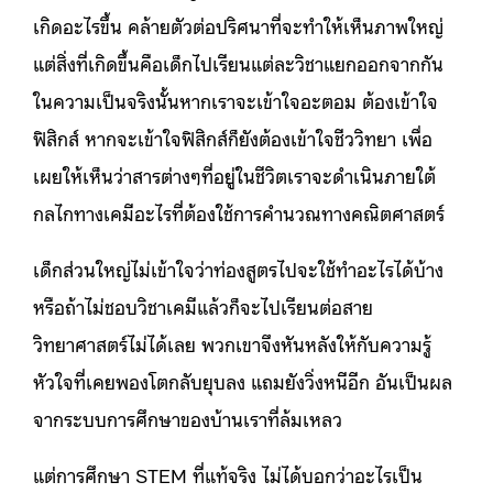
เกิดอะไรขึ้น คล้ายตัวต่อปริศนาที่จะทำให้เห็นภาพใหญ่
แต่สิ่งที่เกิดขึ้นคือเด็กไปเรียนแต่ละวิชาแยกออกจากกัน
ในความเป็นจริงนั้นหากเราจะเข้าใจอะตอม ต้องเข้าใจ
ฟิสิกส์ หากจะเข้าใจฟิสิกส์ก็ยังต้องเข้าใจชีววิทยา เพื่อ
เผยให้เห็นว่าสารต่างๆที่อยู่ในชีวิตเราจะดำเนินภายใต้
กลไกทางเคมีอะไรที่ต้องใช้การคำนวณทางคณิตศาสตร์
เด็กส่วนใหญ่ไม่เข้าใจว่าท่องสูตรไปจะใช้ทำอะไรได้บ้าง
หรือถ้าไม่ชอบวิชาเคมีแล้วก็จะไปเรียนต่อสาย
วิทยาศาสตร์ไม่ได้เลย พวกเขาจึงหันหลังให้กับความรู้
หัวใจที่เคยพองโตกลับยุบลง แถมยังวิ่งหนีอีก อันเป็นผล
จากระบบการศึกษาของบ้านเราที่ล้มเหลว
แต่การศึกษา STEM ที่แท้จริง ไม่ได้บอกว่าอะไรเป็น