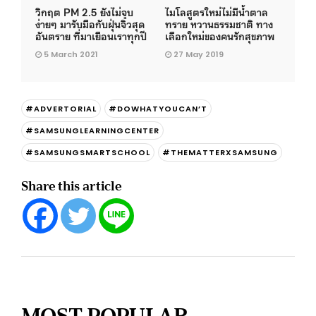
วิกฤต PM 2.5 ยังไม่จบ
ไมโลสูตรใหม่ไม่มีน้ำตาล
ง่ายๆ มารับมือกับฝุ่นจิ๋วสุด
ทราย หวานธรรมชาติ ทาง
อันตราย ที่มาเยือนเราทุกปี
เลือกใหม่ของคนรักสุขภาพ
5 March 2021
27 May 2019
#ADVERTORIAL
#DOWHATYOUCAN’T
#SAMSUNGLEARNINGCENTER
#SAMSUNGSMARTSCHOOL
#THEMATTERXSAMSUNG
Share this article
MOST POPULAR