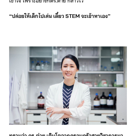
“ปล่อยให้เด็กไปเล่น เดี๋ยว
STEM จะเข้าหาเอง”
ทราบว่า ดร.ต่าย เติบโตจากครอบครัวสายวิชาการมา