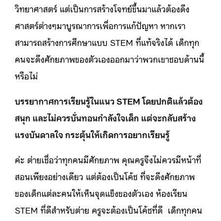
วิทยาศาสตร์ แต่เป็นการสร้างโจทย์ขึ้นมาแล้วต้องดึง
ศาสตร์ต่างๆมาบูรณาการเพื่อการแก้ปัญหา หากเรา
สามารถสร้างการศึกษาแบบ STEM ที่แท้จริงได้ เด็กทุก
คนจะดึงศักยภาพของตัวเองออกมาว่าพวกเขาชอบด้านนี้
หรือไม่
บรรยากาศการเรียนรู้ในแนว STEM โดยปกติแล้วต้อง
สนุก และไม่ควรบั่นทอนกำลังใจเด็ก แต่จะกลับสร้าง
แรงบันดาลใจ กระตุ้นให้เกิดการอยากเรียนรู้
ค่ะ ต่ายเชื่อว่าทุกคนมีศักยภาพ คุณครูจึงไม่ควรมีหน้าที่
สอนเพียงอย่างเดียว แต่ต้องเป็นโค้ช ที่จะดึงศักยภาพ
ของเด็กแต่ละคนให้เห็นจุดแข็งของตัวเอง ห้องเรียน
STEM ที่ดีสำหรับต่าย ครูจะต้องเป็นโค้ชที่ดี เด็กทุกคน