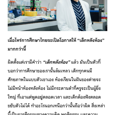
เมื่อไหร่การศึกษาไทยจะเปิดโอกาสให้ “เด็กหลังห้อง”
มากกว่านี้
ผิดตั้งแต่เรามีคำว่า
“เด็กหลังห้อง”
แล้ว มันเป็นตัวที่
บอกว่าการศึกษาของเรานั้นล้มเหลว เด็กทุกคนมี
ศักยภาพในแบบตัวเขาเอง ห้องเรียนในฝันของต่ายจะ
ไม่มีหน้าห้องหลังห้อง ไม่มีกระดานดำที่ครูจะเป็นผู้ยิ่ง
ใหญ่ ที่เอาแต่พูดอยู่ตลอดเวลา และเด็กต้องฟังตลอด
ขยับตัวไม่ได้ ทำอะไรนอกเหนือกว่านั้นถือว่าผิด สิ่งเหล่า
นี้เป็นการตีกรอบทางความคิด พฤติกรรม และความ