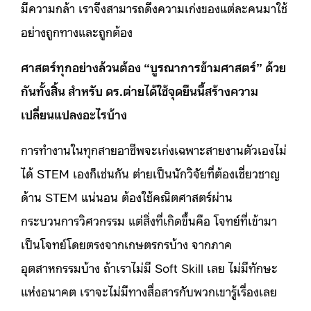
มีความกล้า เราจึงสามารถดึงความเก่งของแต่ละคนมาใช้
อย่างถูกทางและถูกต้อง
ศาสตร์ทุกอย่างล้วนต้อง “บูรณาการข้ามศาสตร์” ด้วย
กันทั้งสิ้น สำหรับ ดร.ต่ายได้ใช้จุดยืนนี้สร้างความ
เปลี่ยนแปลงอะไรบ้าง
การทำงานในทุกสายอาชีพจะเก่งเฉพาะสายงานตัวเองไม่
ได้ STEM เองก็เช่นกัน ต่ายเป็นนักวิจัยที่ต้องเชี่ยวชาญ
ด้าน STEM แน่นอน ต้องใช้คณิตศาสตร์ผ่าน
กระบวนการวิศวกรรม แต่สิ่งที่เกิดขึ้นคือ โจทย์ที่เข้ามา
เป็นโจทย์โดยตรงจากเกษตรกรบ้าง จากภาค
อุตสาหกรรมบ้าง ถ้าเราไม่มี Soft Skill เลย ไม่มีทักษะ
แห่งอนาคต เราจะไม่มีทางสื่อสารกับพวกเขารู้เรื่องเลย