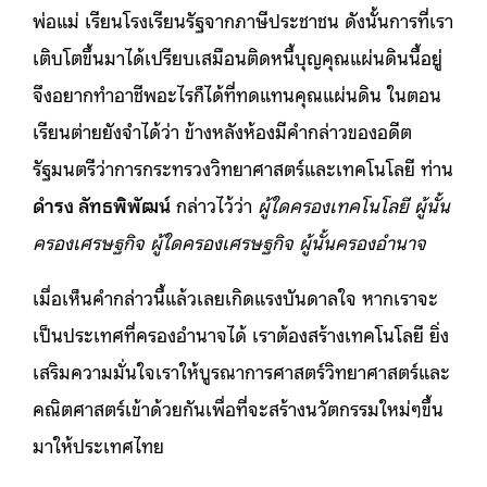
พ่อแม่ เรียนโรงเรียนรัฐจากภาษีประชาชน ดังนั้นการที่เรา
เติบโตขึ้นมาได้เปรียบเสมือนติดหนี้บุญคุณแผ่นดินนี้อยู่
จึงอยากทำอาชีพอะไรก็ได้ที่ทดแทนคุณแผ่นดิน ในตอน
เรียนต่ายยังจำได้ว่า ข้างหลังห้องมีคำกล่าวของอดีต
รัฐมนตรีว่าการกระทรวงวิทยาศาสตร์และเทคโนโลยี ท่าน
ดำรง ลัทธพิพัฒน์
กล่าวไว้ว่า
ผู้ใดครองเทคโนโลยี ผู้นั้น
ครองเศรษฐกิจ ผู้ใดครองเศรษฐกิจ ผู้นั้นครองอำนาจ
เมื่อเห็นคำกล่าวนี้แล้วเลยเกิดแรงบันดาลใจ หากเราจะ
เป็นประเทศที่ครองอำนาจได้ เราต้องสร้างเทคโนโลยี ยิ่ง
เสริมความมั่นใจเราให้บูรณาการศาสตร์วิทยาศาสตร์และ
คณิตศาสตร์เข้าด้วยกันเพื่อที่จะสร้างนวัตกรรมใหม่ๆขึ้น
มาให้ประเทศไทย