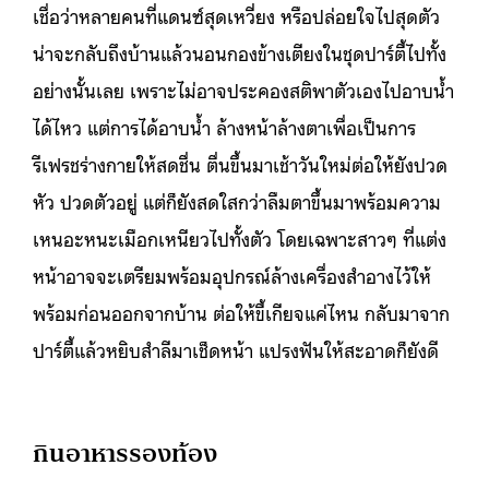
เชื่อว่าหลายคนที่แดนซ์สุดเหวี่ยง หรือปล่อยใจไปสุดตัว
น่าจะกลับถึงบ้านแล้วนอนกองข้างเตียงในชุดปาร์ตี้ไปทั้ง
อย่างนั้นเลย เพราะไม่อาจประคองสติพาตัวเองไปอาบน้ำ
ได้ไหว แต่การได้อาบน้ำ ล้างหน้าล้างตาเพื่อเป็นการ
รีเฟรชร่างกายให้สดชื่น ตื่นขึ้นมาเช้าวันใหม่ต่อให้ยังปวด
หัว ปวดตัวอยู่ แต่ก็ยังสดใสกว่าลืมตาขึ้นมาพร้อมความ
เหนอะหนะเมือกเหนียวไปทั้งตัว โดยเฉพาะสาวๆ ที่แต่ง
หน้าอาจจะเตรียมพร้อมอุปกรณ์ล้างเครื่องสำอางไว้ให้
พร้อมก่อนออกจากบ้าน ต่อให้ขี้เกียจแค่ไหน กลับมาจาก
ปาร์ตี้แล้วหยิบสำลีมาเช็ดหน้า แปรงฟันให้สะอาดก็ยังดี
กินอาหารรองท้อง