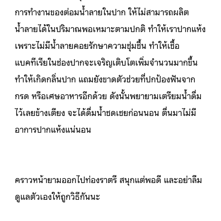
การทำงานของต่อมน้ำลายในปาก ให้ไม่สามารถผลิต
น้ำลายได้ในปริมาณพอเหมาะตามปกติ ทำให้เราปากแห้ง
เพราะไม่มีน้ำลายคอยรักษาความชุ่มชื้น ทำให้เชื้อ
แบคทีเรียในช่องปากจะเจริญเติบโตเพิ่มจำนวนมากขึ้น
ทำให้เกิดกลิ่นปาก แถมยังขาดตัวช่วยที่ปกป้องฟันจาก
กรด หรือเศษอาหารอีกด้วย ดังนั้นพยายามเตรียมน้ำดื่ม
ไว้เลยข้างเตียง จะได้ดื่มน้ำชดเชยก่อนนอน ตื่นมาไม่มี
อาการปากแห้งแน่นอน
คราวหน้ายามออกไปท่องราตรี สนุกแต่พอดี และอย่าลืม
ดูแลตัวเองให้ถูกวิธีกันนะ