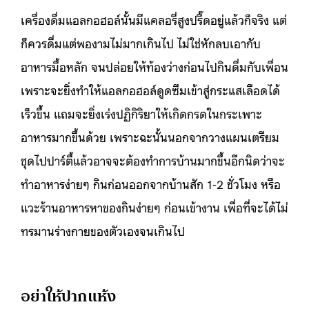
เครื่องดื่มแอลกอฮอล์นั้นมีแคลอรี่สูงปรี๊ดอยู่แล้วก็จริง แต่
ก็ควรดื่มแต่พองามไม่มากเกินไป ไม่ใช่หักลบเอากับ
อาหารมื้อหลัก จนปล่อยให้ท้องว่างก่อนไปกินดื่มกับเพื่อน
เพราะจะยิ่งทำให้แอลกอฮอล์ดูดซึมเข้าสู่กระแสเลือดได้
เร็วขึ้น แถมจะยิ่งเร่งปฏิกิริยาให้เกิดกรดในกระเพาะ
อาหารมากขึ้นด้วย เพราะฉะนั้นนอกจากวางแผนเตรียม
ชุดไปปาร์ตี้แล้วอาจจะต้องทำการบ้านมากขึ้นอีกนิดว่าจะ
ทำอาหารง่ายๆ กินก่อนออกจากบ้านสัก 1-2 ชั่วโมง หรือ
แวะร้านอาหารหาของกินง่ายๆ ก่อนเข้างาน เพื่อที่จะได้ไม่
ทรมานร่างกายของตัวเองจนเกินไป
อย่าให้ปากแห้ง