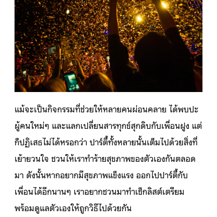
แม้จะเป็นกิจกรรมที่ช่วยให้หลายคนผ่อนคลาย ได้พบปะ
ผู้คนใหม่ๆ และแลกเปลี่ยนสารทุกข์สุกดิบกับเพื่อนฝูง แต่
ก็ปฏิเสธไม่ได้หรอกว่า ปาร์ตี้ทั้งหลายนั้นเต็มไปด้วยสิ่งที่
เย้ายวนใจ ชวนให้เราทำร้ายสุขภาพของตัวเองกันตลอด
มา ดังนั้นหากอยากมีสุขภาพแข็งแรง ออกไปปาร์ตี้กับ
เพื่อนได้อีกนานๆ เราอยากชวนมาทำเช็กลิสต์เตรียม
พร้อมดูแลตัวเองให้ถูกวิธีไปด้วยกัน