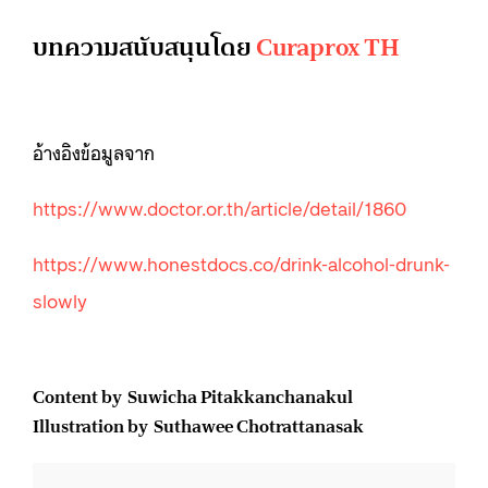
บทความสนับสนุนโดย
Curaprox TH
อ้างอิงข้อมูลจาก
https://www.doctor.or.th/article/detail/1860
https://www.honestdocs.co/drink-alcohol-drunk-
slowly
Content by Suwicha Pitakkanchanakul
Illustration by Suthawee Chotrattanasak