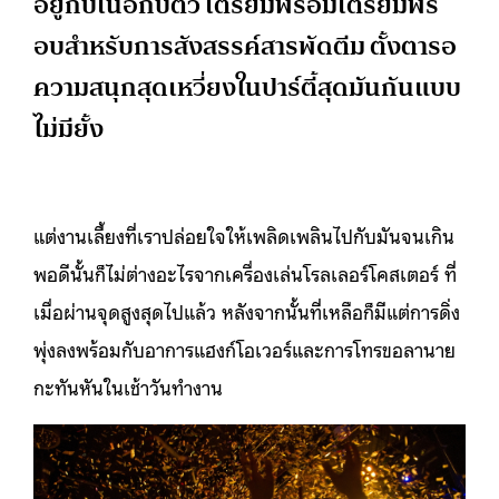
อยู่กับเนื้อกับตัว เตรียมพร้อมเตรียมพร็
อบสำหรับการสังสรรค์สารพัดตีม ตั้งตารอ
ความสนุกสุดเหวี่ยงในปาร์ตี้สุดมันกันแบบ
ไม่มียั้ง
แต่งานเลี้ยงที่เราปล่อยใจให้เพลิดเพลินไปกับมันจนเกิน
พอดีนั้นก็ไม่ต่างอะไรจากเครื่องเล่นโรลเลอร์โคสเตอร์ ที่
เมื่อผ่านจุดสูงสุดไปแล้ว หลังจากนั้นที่เหลือก็มีแต่การดิ่ง
พุ่งลงพร้อมกับอาการแฮงก์โอเวอร์และการโทรขอลานาย
กะทันหันในเช้าวันทำงาน