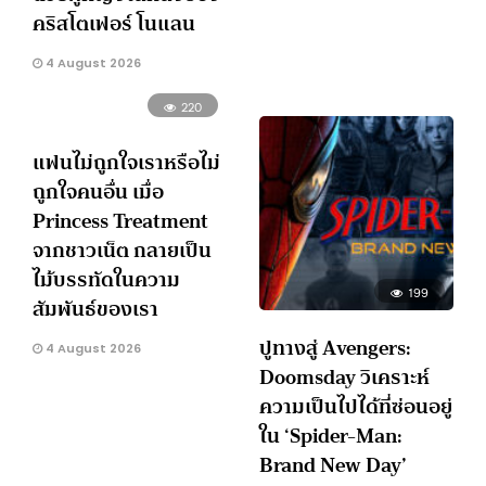
คริสโตเฟอร์ โนแลน
4 August 2026
220
แฟนไม่ถูกใจเราหรือไม่
ถูกใจคนอื่น เมื่อ
Princess Treatment
จากชาวเน็ต กลายเป็น
ไม้บรรทัดในความ
199
สัมพันธ์ของเรา
ปูทางสู่ Avengers:
4 August 2026
Doomsday วิเคราะห์
ความเป็นไปได้ที่ซ่อนอยู่
ใน ‘Spider-Man:
Brand New Day’