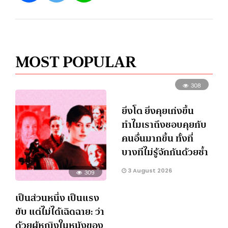
MOST POPULAR
308
ยิ่งโต ยิ่งคุยเก่งขึ้น
ทำไมเราถึงชอบคุยกับ
คนอื่นมากขึ้น ทั้งที่
บางทีไม่รู้จักกันด้วยซ้ำ
3 August 2026
309
เป็นส่วนหนึ่ง เป็นแรง
ขับ แต่ไม่ได้เฉิดฉาย: ว่า
ด้วยผู้หญิงในหนังของ