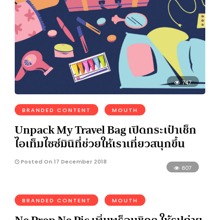
747
BRANDED CONTENT
MOUTH
Unpack My Travel Bag เปิดกระเป๋าเช็ก
ไอเท็มไซซ์มินิที่ช่วยให้เราเที่ยวสนุกขึ้น
Posted On 17 December 2018
807
BRANDED CONTENT
MOUTH