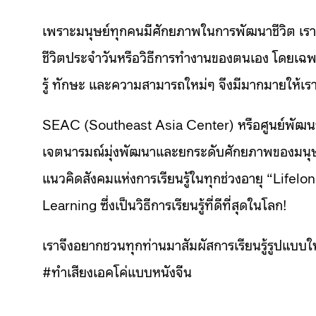
เพราะมนุษย์ทุกคนมีศักยภาพในการพัฒนาชีวิต เราจ
ชีวิตประจำวันหรือวิธีการทำงานของตนเอง โดยเฉ
รู้ ทักษะ และความสามารถใหม่ๆ จึงมีมากมายให้เราเก็
SEAC (Southeast Asia Center) หรือศูนย์พัฒนาแล
เจตนารมณ์มุ่งพัฒนาและยกระดับศักยภาพของมนุษย์ 
แนวคิดสังคมแห่งการเรียนรู้ในทุกช่วงอายุ “Lif
Learning ซึ่งเป็นวิธีการเรียนรู้ที่ดีที่สุดในโลก!
เราจึงอยากชวนทุกท่านมาสัมผัสการเรียนรู้รูปแบบใหม
#ทำเสียงเอคโค่แบบหนังจีน