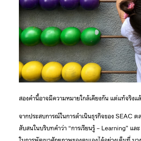
สองคำนี้อาจมีความหมายใกล้เคียงกัน แต่แท้จริง
จากประสบการณ์ในการดำเนินธุรกิจของ SEAC ตลอดร
สับสนในบริบทคำว่า “การเรียนรู้ – Learning” และ 
ในการพัฒนาศักยภาพของตนเองได้อย่างเต็มที่ บาง