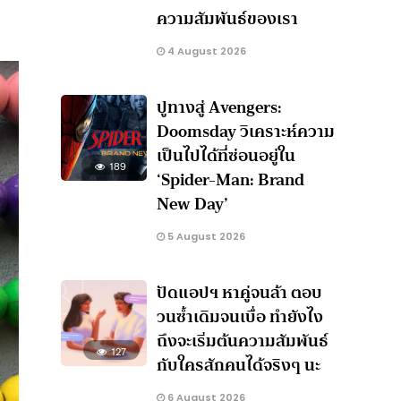
ความสัมพันธ์ของเรา
4 August 2026
ปูทางสู่ Avengers:
Doomsday วิเคราะห์ความ
เป็นไปได้ที่ซ่อนอยู่ใน
189
‘Spider-Man: Brand
New Day’
5 August 2026
ปัดแอปฯ หาคู่จนล้า ตอบ
วนซ้ำเดิมจนเบื่อ ทำยังไง
ถึงจะเริ่มต้นความสัมพันธ์
127
กับใครสักคนได้จริงๆ นะ
6 August 2026