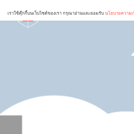
เราใช้คุ๊กกี้บนเว็บไซต์ของเรา กรุณาอ่านและยอมรับ
นโยบายความเป
Brief
Social
คุณกำลังอ่าน: