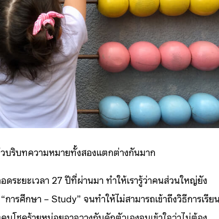
แล้วบริบทความหมายทั้งสองแตกต่างกันมาก
ะยะเวลา 27 ปีที่ผ่านมา ทำให้เรารู้ว่าคนส่วนใหญ่ยัง
“การศึกษา – Study” จนทำให้ไม่สามารถเข้าถึงวิธีการเรียนร
คนโชคร้ายหน่อยอาจวางกับดักตัวเองจนเข้าใจว่าไม่ต้อง