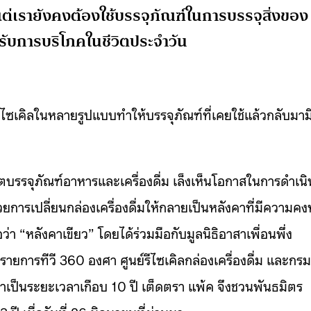
ต่เรายังคงต้องใช้บรรจุภัณฑ์ในการบรรจุสิ่งของ
หรับการบริโภคในชีวิตประจำวัน
ัพไซเคิลในหลายรูปแบบทำให้บรรจุภัณฑ์ที่เคยใช้แล้วกลับมาม
บรรจุภัณฑ์อาหารและเครื่องดื่ม เล็งเห็นโอกาสในการดำเนิ
วยการเปลี่ยนกล่องเครื่องดื่มให้กลายเป็นหลังคาที่มีความค
ว่า “หลังคาเขียว” โดยได้ร่วมมือกับมูลนิธิอาสาเพื่อนพึ่ง
 รายการทีวี 360 องศา ศูนย์รีไซเคิลกล่องเครื่องดื่ม และกรม
าเป็นระยะเวลาเกือบ 10 ปี เต็ดตรา แพ้ค จึงชวนพันธมิตร