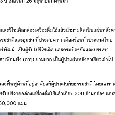
3 ปี เมื่อวันที่ 26 มิถุนายนที่ผ่านมา
็บและรีไซเคิลกล่องเครื่องดื่มใช้แล้วนำมาผลิตเป็นแผ่นหลังค
ธรรมชาติและชุมชน ที่ประสบความเดือดร้อนทั่วประเทศไทย
เบอร์พัฒน์ เป็นผู้รับไปรีไซเคิล และกรมป้องกันและบรรเทา
าเพื่อนพึ่ง (ภาฯ) ยามยาก เป็นผู้นำแผ่นหลังคาเขียวเข้าไป
อและฟื้นฟูด้านที่อยู่อาศัยแก้ผู้ประสบภัยธรรมชาติ โดยเฉพาะ
รรับบริจาคกล่องเครื่องดื่มใช้แล้วเกือบ 200 ล้านกล่อง แล
่า 60,000 แผ่น