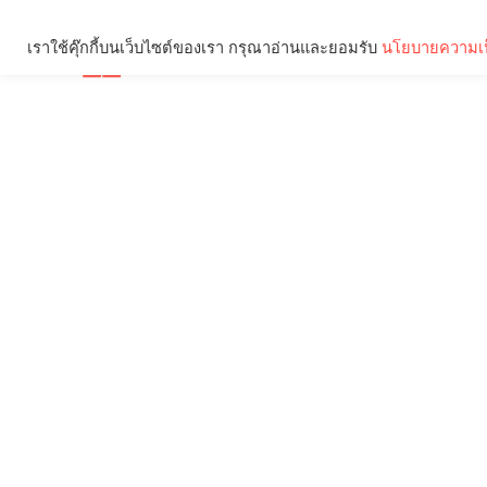
เราใช้คุ๊กกี้บนเว็บไซต์ของเรา กรุณาอ่านและยอมรับ
นโยบายความเป
Brief
Social
คุณกำลังอ่าน: