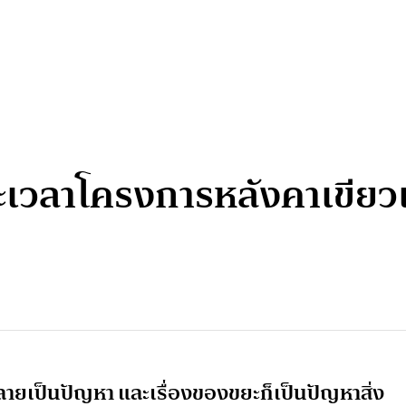
เวลาโครงการหลังคาเขียวเพื่
กลายเป็นปัญหา และเรื่องของขยะก็เป็นปัญหาสิ่ง