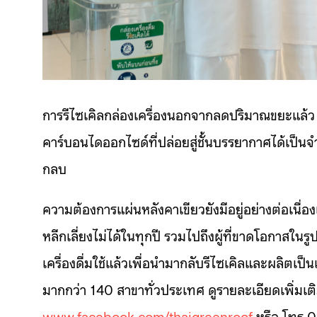
การรีไซเคิลกล่องเครื่องนอกจากลดปริมาณขยะแล้
คาร์บอนไดออกไซด์ที่ปล่อยสู่ชั้นบรรยากาศได้เป็นจ
กลบ
ความต้องการแผ่นหลังคาเขียวยังมีอยู่อย่างต่อเนื่อง
หลีกเลี่ยงไม่ได้ในทุกปี รวมไปถึงผู้ที่ขาดโอกาสใ
เครื่องดื่มใช้แล้วเพื่อนำมากลับรีไซเคิลและผลิตเป็นแ
มากกว่า 140 สาขาทั่วประเทศ ดูรายละเอียดเพิ่มเติ
www.facebook.com/thaigreenroof
หรือ โทร.