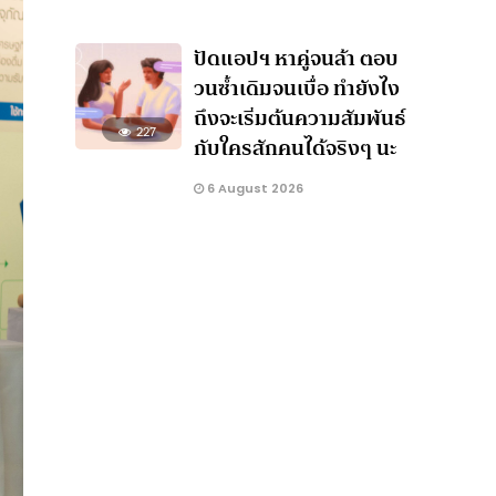
ปัดแอปฯ หาคู่จนล้า ตอบ
วนซ้ำเดิมจนเบื่อ ทำยังไง
ถึงจะเริ่มต้นความสัมพันธ์
227
กับใครสักคนได้จริงๆ นะ
6 August 2026