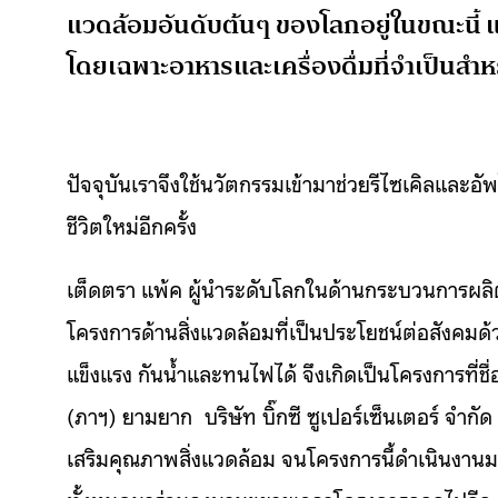
แวดล้อมอันดับต้นๆ ของโลกอยู่ในขณะนี้
แ
โดยเฉพาะอาหารและเครื่องดื่มที่จำเป็นสำ
ปัจจุบันเราจึงใช้นวัตกรรมเข้ามาช่วยรีไซเคิลและอ
ชีวิตใหม่อีกครั้ง
เต็ดตรา แพ้ค ผู้นำระดับโลกในด้านกระบวนการผลิต
โครงการด้านสิ่งแวดล้อมที่เป็นประโยชน์ต่อสังคม
ด้
แข็งแรง กันน้ำและทนไฟได้ จึงเกิดเป็นโครงการที่ชื่อ
(ภาฯ) ยามยาก บริษัท บิ๊กซี ซูเปอร์เซ็นเตอร์ จำกัด
เสริมคุณภาพสิ่งแวดล้อม จนโครงการนี้ดำเนินงานม