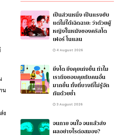
เป็นส่วนหนึ่ง เป็นแรงขับ
แต่ไม่ได้เฉิดฉาย: ว่าด้วยผู้
หญิงในหนังของคริสโต
341
เฟอร์ โนแลน
ี
4 August 2026
ยิ่งโต ยิ่งคุยเก่งขึ้น ทำไม
เราถึงชอบคุยกับคนอื่น
น
มากขึ้น ทั้งที่บางทีไม่รู้จัก
งทน
314
กันด้วยซ้ำ
3 August 2026
ส่ง
จนกาย จนใจ จนแล้วส่ง
ผลอย่างไรต่อสมอง?