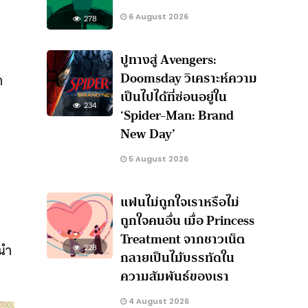
6 August 2026
278
ปูทางสู่ Avengers:
Doomsday วิเคราะห์ความ
า
เป็นไปได้ที่ซ่อนอยู่ใน
234
‘Spider-Man: Brand
New Day’
5 August 2026
แฟนไม่ถูกใจเราหรือไม่
ถูกใจคนอื่น เมื่อ Princess
Treatment จากชาวเน็ต
ะนำ
228
กลายเป็นไม้บรรทัดใน
ความสัมพันธ์ของเรา
4 August 2026