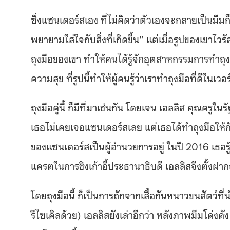
ซึ่งแซนเดอร์สเอง ที่ไม่คิดว่าตัวเองจะกลายเป็นมีม
พยายามใส่ใจกับสิ่งที่เกิดขึ้น” แต่เมื่อรูปของเขาไว
ถุงมือของเขา ทำให้คนได้รู้จักอุตสาหกรรมการทำถุงมื
ความสุข ที่รูปนี้ทำให้ผู้คนรู้ว่าเราทำถุงมือที่ดีในเวอร
ถุงมือคู่นี้ ก็มีที่มาเช่นกัน โดยเจน เอลลิส คุณครูในร
เธอไม่เคยเจอแซนเดอร์สเลย แต่เธอได้ทำถุงมือให้กับ
ของแซนเดอร์สเป็นผู้อำนวยการอยู่ ในปี 2016 เธอ
แครตในการชิงเก้าอี้ประธานาธิบดี เอลลิสจึงตั้งฝากถุ
โดยถุงมือนี้ ก็เป็นการถักจากเสื้อกันหนาวขนสัตว
รีไซเคิลด้วย) เอลลิสยังเล่าอีกว่า หลังภาพมีมโด่งดั