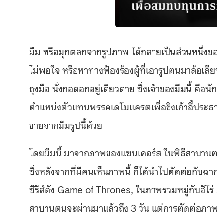
มีม หรือมุกตลกจากรูปภาพ ได้กลายเป็นส่วนหนึ่งของโ
ไม่พอใจ หรือหาทางฟ้องร้องผู้ที่เอารูปตนมาล้อเลีย
ถุงมือ นั่งกอดอกอยู่เดียวดาย ซึ่งเจ้าของมีมนี้ คือน
ตำแหน่งตัวแทนพรรคเดโมแครตเพื่อชิงเก้าอี้ประธานาธ
ขายจากมีมรูปนี้ด้วย
โดยมีมนี้ มาจากภาพของแซนเดอร์ส ในพิธีสาบานตน
ซึ่งหลังจากที่มีคนเห็นภาพนี้ ก็ได้นำไปตัดต่อก
ซีรีส์ดัง Game of Thrones, ในภาพรวมหมู่กับฮีโร่ A
สาบานตนจะผ่านมาแล้วถึง 3 วัน แต่การตัดต่อภาพ แล