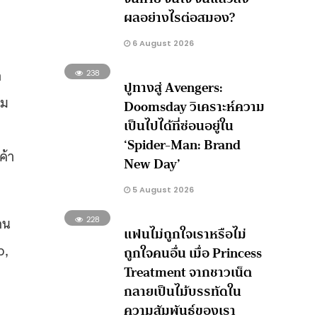
ผลอย่างไรต่อสมอง?
6 August 2026
ก
238
ปูทางสู่ Avengers:
วม
Doomsday วิเคราะห์ความ
เป็นไปได้ที่ซ่อนอยู่ใน
‘Spider-Man: Brand
ค้า
New Day’
5 August 2026
ดน
228
แฟนไม่ถูกใจเราหรือไม่
p,
ถูกใจคนอื่น เมื่อ Princess
Treatment จากชาวเน็ต
กลายเป็นไม้บรรทัดใน
ความสัมพันธ์ของเรา