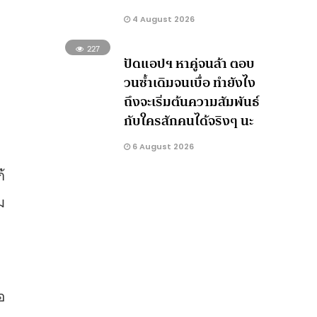
4 August 2026
227
ปัดแอปฯ หาคู่จนล้า ตอบ
วนซ้ำเดิมจนเบื่อ ทำยังไง
ถึงจะเริ่มต้นความสัมพันธ์
กับใครสักคนได้จริงๆ นะ
6 August 2026
้
ม
อ