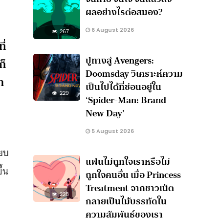
ผลอย่างไรต่อสมอง?
6 August 2026
267
ี่
ปูทางสู่ Avengers:
ก็
Doomsday วิเคราะห์ความ
า
เป็นไปได้ที่ซ่อนอยู่ใน
229
‘Spider-Man: Brand
New Day’
5 August 2026
ียบ
แฟนไม่ถูกใจเราหรือไม่
้น
ถูกใจคนอื่น เมื่อ Princess
Treatment จากชาวเน็ต
228
กลายเป็นไม้บรรทัดใน
ความสัมพันธ์ของเรา