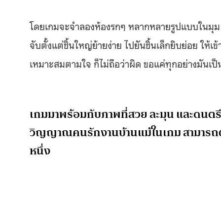
โดยเกมจะจำลองห้องรกๆ หลากหลายรูปแบบในมุม 45 
จับตั้งแต่ชิ้นใหญ่ย้ายง่าย ไปยันชิ้นเล็กยิบย่อย ให้
เหมาะสมตามใจ ก็ไม่ถือว่าผิด ขอแค่ทุกอย่างมันเ
เกมมาพร้อมกับภาพที่สวย ละมุน และดนตรี
วิญญาณคนรักงานบ้านแม้ในเกม สามารถตา
หนึ่ง