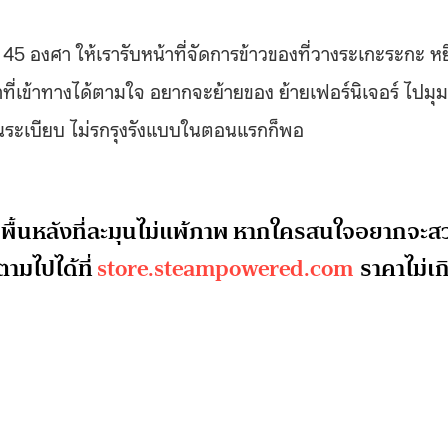
องศา ให้เรารับหน้าที่จัดการข้าวของที่วางระเกะระกะ หย
เข้าที่เข้าทางได้ตามใจ อยากจะย้ายของ ย้ายเฟอร์นิเจอร์ ไปมุมท
ป็นระเบียบ ไม่รกรุงรังแบบในตอนแรกก็พอ
พื้นหลังที่ละมุนไม่แพ้ภาพ หากใครสนใจอยากจะส
มไปได้ที่
store.steampowered.com
ราคาไม่เก