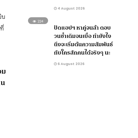
4 August 2026
ิบ
224
ปัดแอปฯ หาคู่จนล้า ตอบ
ี่
วนซ้ำเดิมจนเบื่อ ทำยังไง
ถึงจะเริ่มต้นความสัมพันธ์
กับใครสักคนได้จริงๆ นะ
6 August 2026
วม
ิน