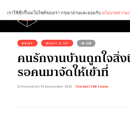
เราใช้คุ๊กกี้บนเว็บไซต์ของเรา กรุณาอ่านและยอมรับ
นโยบายความเป
Brief
Social
คุณกำลังอ่าน:
BRIEF
WHAT’S UP
628
คนรักงานบ้านถูกใจสิ่
รอคนมาจัดให้เข้าที่
Posted On 14 November 2021
The MATTER Team