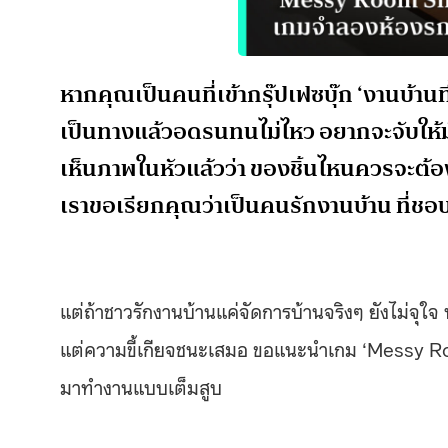
หากคุณเป็นคนที่เข้ากรุ๊ปเฟซบุ๊ก ‘งานบ้านท
เป็นทางแล้วอดรนทนไม่ไหว อยากจะจับให้มัน
เห็นภาพในหัวแล้วว่า ของชิ้นไหนควรจะต้อง
เราขอเรียกคุณว่าเป็นคนรักงานบ้าน ที่ชอบจั
แต่ถ้าชาวรักงานบ้านแค่จัดการบ้านจริงๆ ยังไม่จุ
แต่ความขี้เกียจชนะเสมอ ขอแนะนำเกม ‘Messy Roo
มาทำงานแบบเต็มสูบ